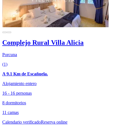
Complejo Rural Villa Alicia
Porcuna
(1)
A 9.1 Km de Escañuela.
Alojamiento entero
16 - 16 personas
8 dormitorios
11 camas
Calendario verificado
Reserva online