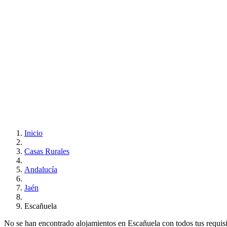
Inicio
Casas Rurales
Andalucía
Jaén
Escañuela
No se han encontrado alojamientos en Escañuela con todos tus requisito