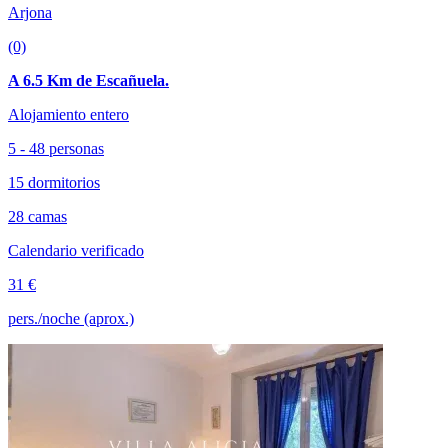
Arjona
(0)
A 6.5 Km de Escañuela.
Alojamiento entero
5 - 48 personas
15 dormitorios
28 camas
Calendario verificado
31 €
pers./noche (aprox.)