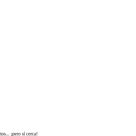
s... ¡pero sí cerca!