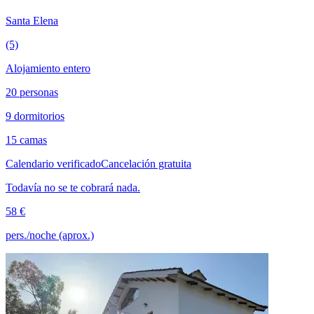
Santa Elena
(5)
Alojamiento entero
20 personas
9 dormitorios
15 camas
Calendario verificado
Cancelación gratuita
Todavía no se te cobrará nada.
58 €
pers./noche (aprox.)