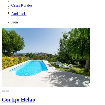
Casas Rurales
Andalucía
Jaén
Cortijo Helao