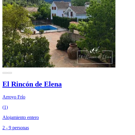
El Rincón de Elena
Arroyo Frío
(1)
Alojamiento entero
2 - 9 personas