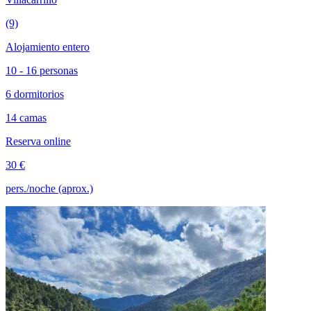
(9)
Alojamiento entero
10 - 16 personas
6 dormitorios
14 camas
Reserva online
30 €
pers./noche (aprox.)