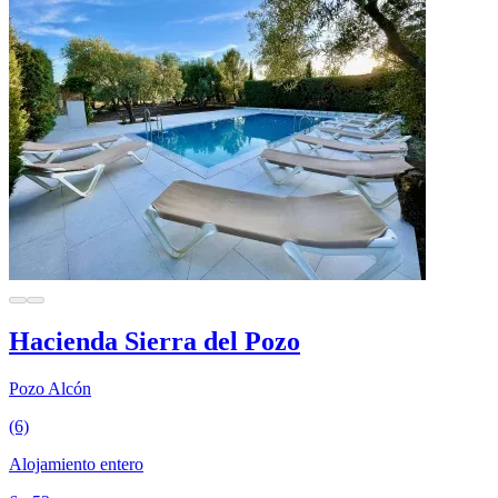
Hacienda Sierra del Pozo
Pozo Alcón
(6)
Alojamiento entero