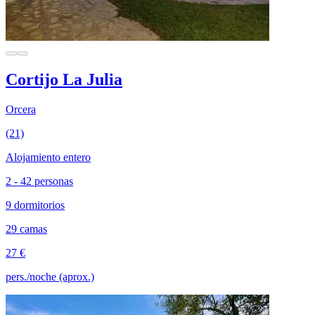
Cortijo La Julia
Orcera
(21)
Alojamiento entero
2 - 42 personas
9 dormitorios
29 camas
27 €
pers./noche (aprox.)