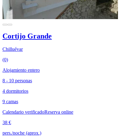
Cortijo Grande
Chilluévar
(0)
Alojamiento entero
8 - 10 personas
4 dormitorios
9 camas
Calendario verificado
Reserva online
38 €
pers./noche (aprox.)