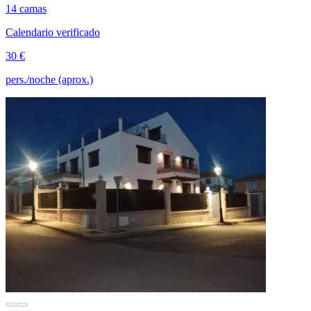
14 camas
Calendario verificado
30 €
pers./noche (aprox.)