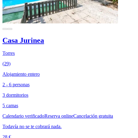
Casa Jurinea
Torres
(29)
Alojamiento entero
2 - 6 personas
3 dormitorios
5 camas
Calendario verificado
Reserva online
Cancelación gratuita
Todavía no se te cobrará nada.
28 €