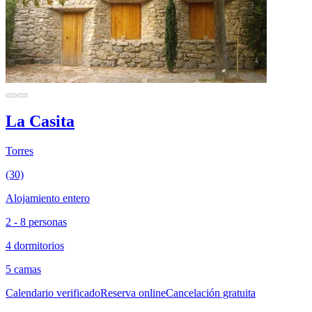
La Casita
Torres
(30)
Alojamiento entero
2 - 8 personas
4 dormitorios
5 camas
Calendario verificado
Reserva online
Cancelación gratuita