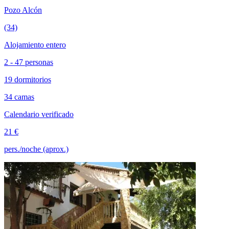
Pozo Alcón
(34)
Alojamiento entero
2 - 47 personas
19 dormitorios
34 camas
Calendario verificado
21 €
pers./noche (aprox.)