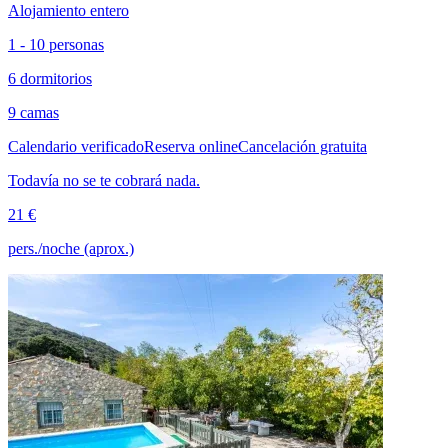
Alojamiento entero
1 - 10 personas
6 dormitorios
9 camas
Calendario verificado
Reserva online
Cancelación gratuita
Todavía no se te cobrará nada.
21 €
pers./noche (aprox.)