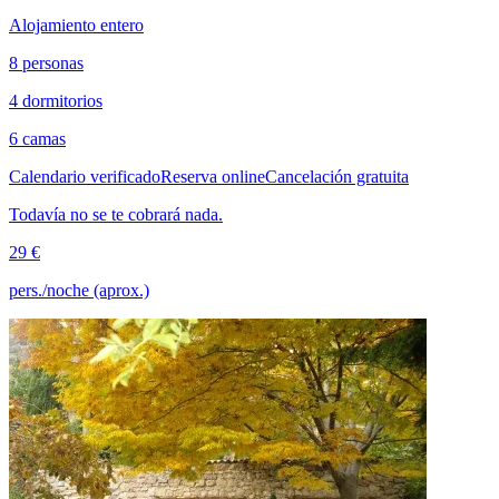
Alojamiento entero
8 personas
4 dormitorios
6 camas
Calendario verificado
Reserva online
Cancelación gratuita
Todavía no se te cobrará nada.
29 €
pers./noche (aprox.)