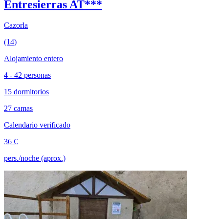
Entresierras AT***
Cazorla
(14)
Alojamiento entero
4 - 42 personas
15 dormitorios
27 camas
Calendario verificado
36 €
pers./noche (aprox.)