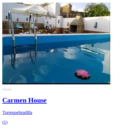
Carmen House
Torrequebradilla
(1)