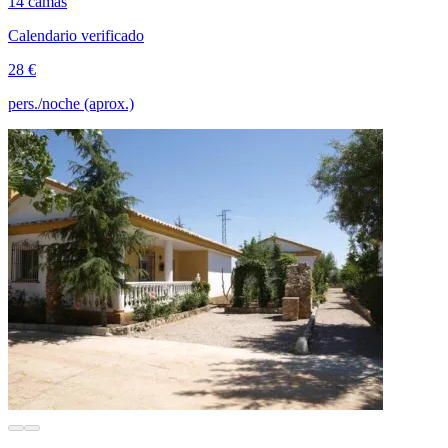
14 camas
Calendario verificado
28 €
pers./noche (aprox.)