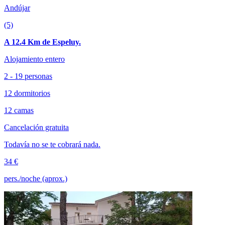
Andújar
(5)
A 12.4 Km de Espeluy.
Alojamiento entero
2 - 19 personas
12 dormitorios
12 camas
Cancelación gratuita
Todavía no se te cobrará nada.
34 €
pers./noche (aprox.)