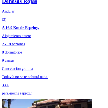
Dehesas Rojas
Andújar
(3)
A 16.9 Km de Espeluy.
Alojamiento entero
2 - 18 personas
8 dormitorios
9 camas
Cancelación gratuita
Todavía no se te cobrará nada.
33 €
pers./noche (aprox.)