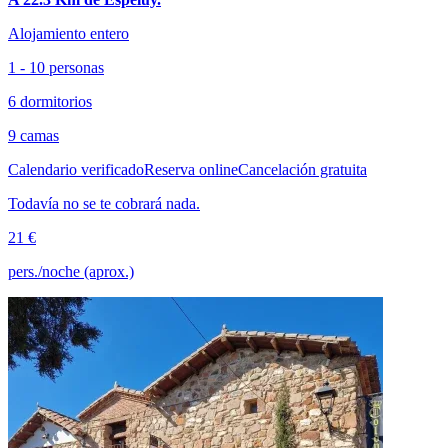
Alojamiento entero
1 - 10 personas
6 dormitorios
9 camas
Calendario verificado
Reserva online
Cancelación gratuita
Todavía no se te cobrará nada.
21 €
pers./noche (aprox.)