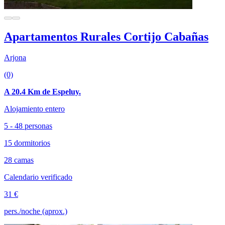
Apartamentos Rurales Cortijo Cabañas
Arjona
(0)
A 20.4 Km de Espeluy.
Alojamiento entero
5 - 48 personas
15 dormitorios
28 camas
Calendario verificado
31 €
pers./noche (aprox.)