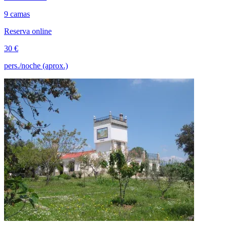
9 camas
Reserva online
30 €
pers./noche (aprox.)