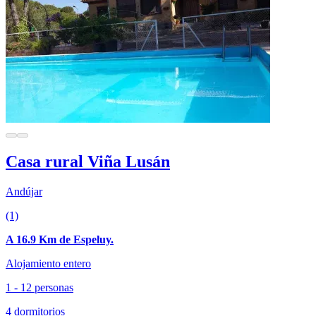
Casa rural Viña Lusán
Andújar
(1)
A 16.9 Km de Espeluy.
Alojamiento entero
1 - 12 personas
4 dormitorios