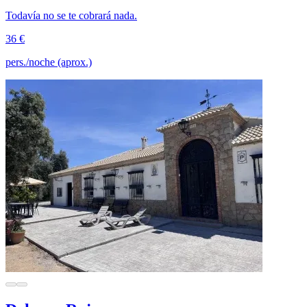
Todavía no se te cobrará nada.
36 €
pers./noche (aprox.)