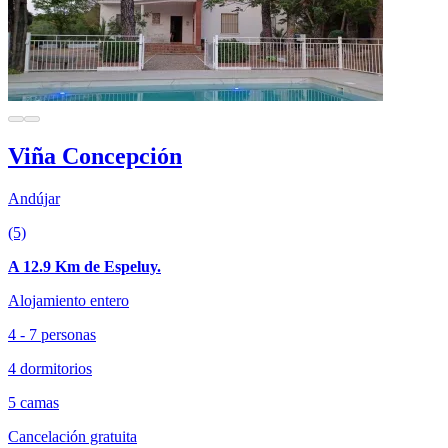
Viña Concepción
Andújar
(5)
A 12.9 Km de Espeluy.
Alojamiento entero
4 - 7 personas
4 dormitorios
5 camas
Cancelación gratuita