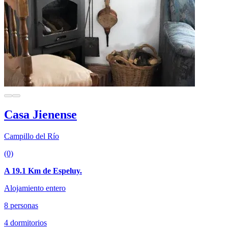
Casa Jienense
Campillo del Río
(0)
A 19.1 Km de Espeluy.
Alojamiento entero
8 personas
4 dormitorios