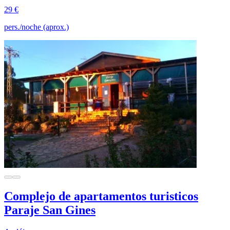
29 €
pers./noche (aprox.)
Complejo de apartamentos turisticos
Paraje San Gines