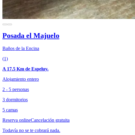
Posada el Majuelo
Baños de la Encina
(1)
A 17.5 Km de Espeluy.
Alojamiento entero
2 - 5 personas
3 dormitorios
5 camas
Reserva online
Cancelación gratuita
Todavía no se te cobrará nada.