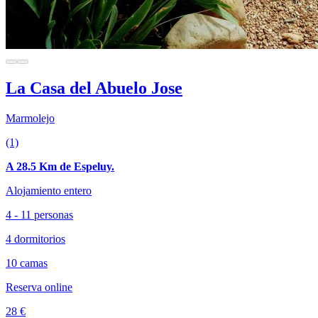
La Casa del Abuelo Jose
Marmolejo
(1)
A 28.5 Km de Espeluy.
Alojamiento entero
4 - 11 personas
4 dormitorios
10 camas
Reserva online
28 €