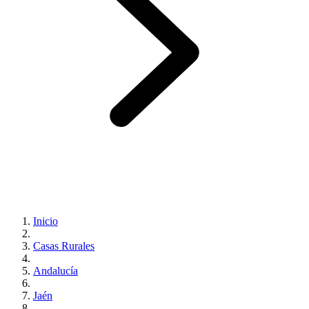
Inicio
Casas Rurales
Andalucía
Jaén