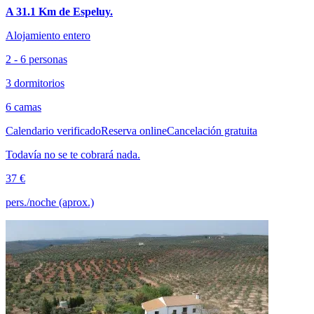
A 31.1 Km de Espeluy.
Alojamiento entero
2 - 6 personas
3 dormitorios
6 camas
Calendario verificado
Reserva online
Cancelación gratuita
Todavía no se te cobrará nada.
37 €
pers./noche (aprox.)