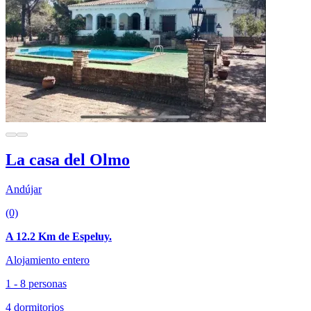
La casa del Olmo
Andújar
(0)
A 12.2 Km de Espeluy.
Alojamiento entero
1 - 8 personas
4 dormitorios