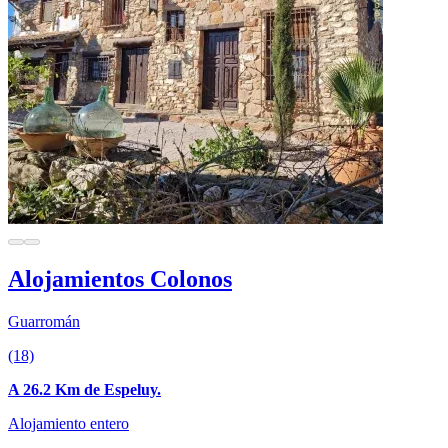
Alojamientos Colonos
Guarromán
(18)
A 26.2 Km de Espeluy.
Alojamiento entero