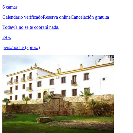
6 camas
Calendario verificado
Reserva online
Cancelación gratuita
Todavía no se te cobrará nada.
29 €
pers./noche (aprox.)