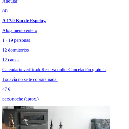
Andújar
(4)
A 17.9 Km de Espeluy.
Alojamiento entero
1 - 19 personas
12 dormitorios
12 camas
Calendario verificado
Reserva online
Cancelación gratuita
Todavía no se te cobrará nada.
47 €
pers./noche (aprox.)