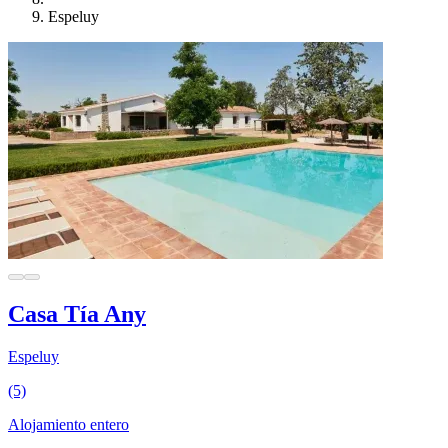
Espeluy
Casa Tía Any
Espeluy
(5)
Alojamiento entero