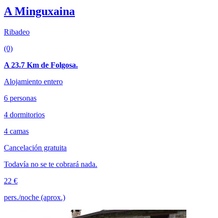
A Minguxaina
Ribadeo
(0)
A 23.7 Km de Folgosa.
Alojamiento entero
6 personas
4 dormitorios
4 camas
Cancelación gratuita
Todavía no se te cobrará nada.
22 €
pers./noche (aprox.)