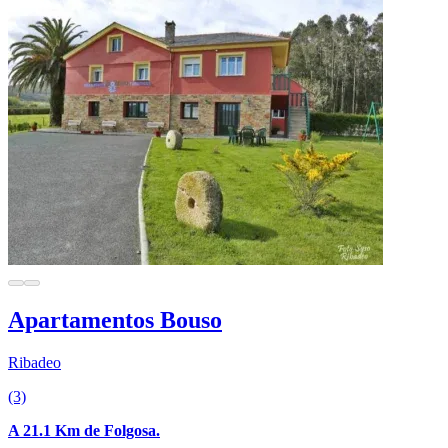
Apartamentos Bouso
Ribadeo
(3)
A 21.1 Km de Folgosa.