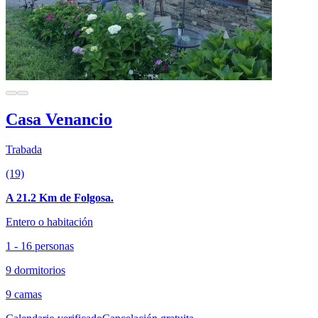
Casa Venancio
Trabada
(19)
A 21.2 Km de Folgosa.
Entero o habitación
1 - 16 personas
9 dormitorios
9 camas