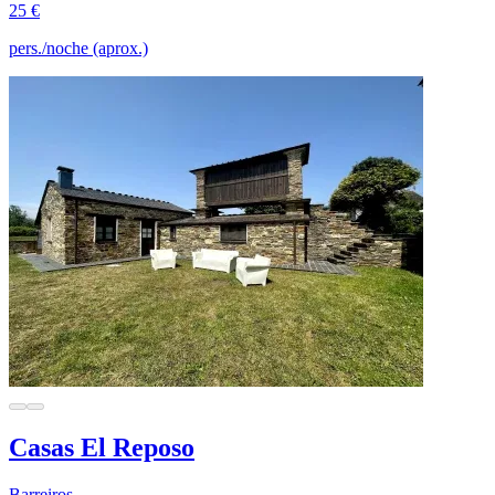
25 €
pers./noche (aprox.)
Casas El Reposo
Barreiros