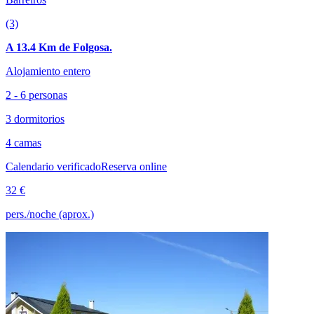
(3)
A 13.4 Km de Folgosa.
Alojamiento entero
2 - 6 personas
3 dormitorios
4 camas
Calendario verificado
Reserva online
32 €
pers./noche (aprox.)