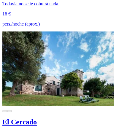
Todavía no se te cobrará nada.
16 €
pers./noche (aprox.)
El Cercado