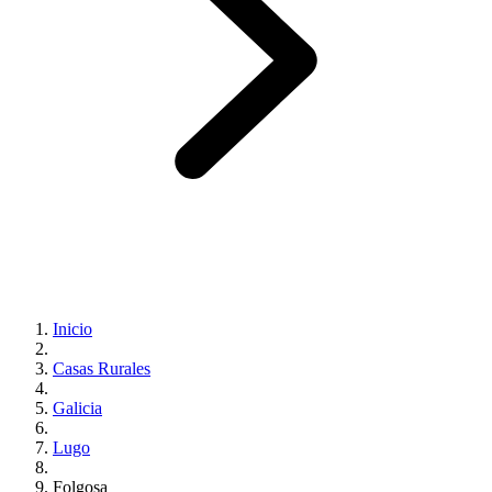
Inicio
Casas Rurales
Galicia
Lugo
Folgosa