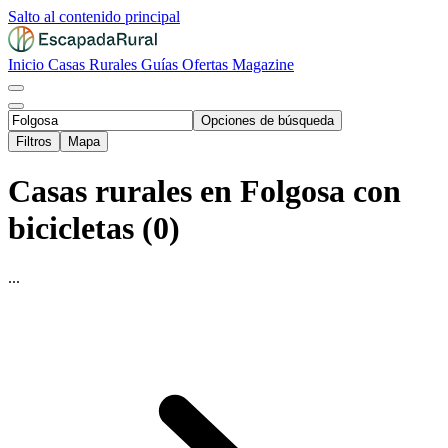
Salto al contenido principal
Inicio
Casas Rurales
Guías
Ofertas
Magazine
Opciones de búsqueda
Filtros
Mapa
Casas rurales en Folgosa con
bicicletas (0)
...