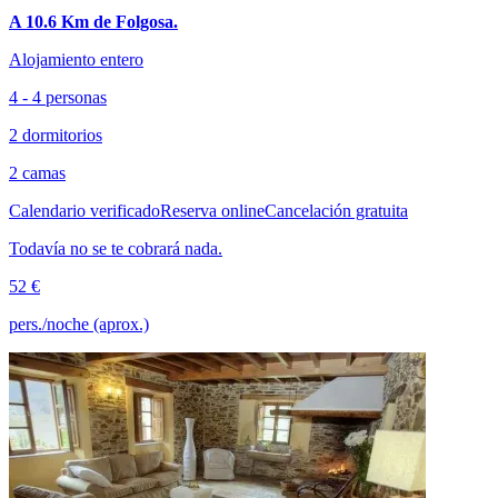
A 10.6 Km de Folgosa.
Alojamiento entero
4 - 4 personas
2 dormitorios
2 camas
Calendario verificado
Reserva online
Cancelación gratuita
Todavía no se te cobrará nada.
52 €
pers./noche (aprox.)