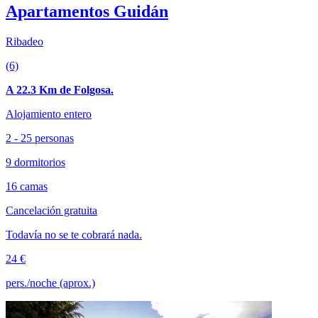
Apartamentos Guidán
Ribadeo
(6)
A 22.3 Km de Folgosa.
Alojamiento entero
2 - 25 personas
9 dormitorios
16 camas
Cancelación gratuita
Todavía no se te cobrará nada.
24 €
pers./noche (aprox.)