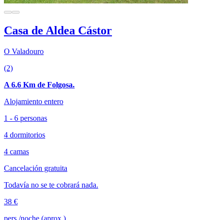
Casa de Aldea Cástor
O Valadouro
(2)
A 6.6 Km de Folgosa.
Alojamiento entero
1 - 6 personas
4 dormitorios
4 camas
Cancelación gratuita
Todavía no se te cobrará nada.
38 €
pers./noche (aprox.)