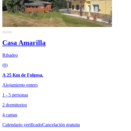
Casa Amarilla
Ribadeo
(0)
A 25 Km de Folgosa.
Alojamiento entero
1 - 5 personas
2 dormitorios
4 camas
Calendario verificado
Cancelación gratuita