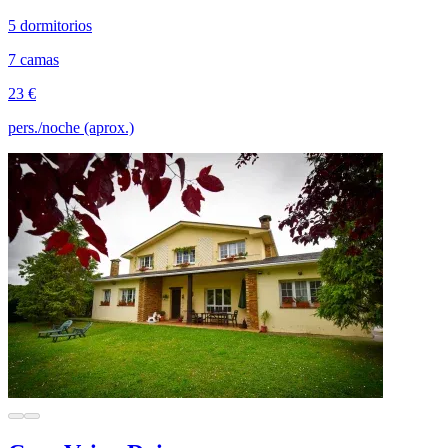
5 dormitorios
7 camas
23 €
pers./noche (aprox.)