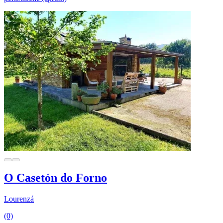
O Casetón do Forno
Lourenzá
(0)