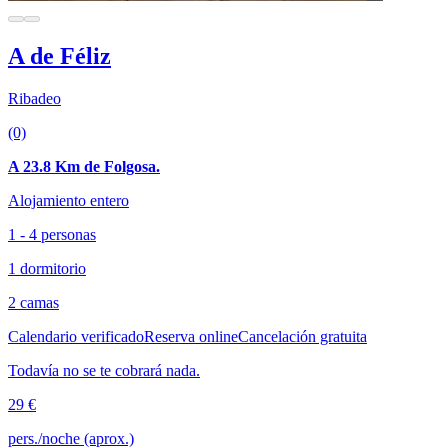
A de Féliz
Ribadeo
(0)
A 23.8 Km de Folgosa.
Alojamiento entero
1 - 4 personas
1 dormitorio
2 camas
Calendario verificado
Reserva online
Cancelación gratuita
Todavía no se te cobrará nada.
29 €
pers./noche (aprox.)