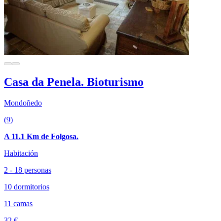
Casa da Penela. Bioturismo
Mondoñedo
(9)
A 11.1 Km de Folgosa.
Habitación
2 - 18 personas
10 dormitorios
11 camas
32 €