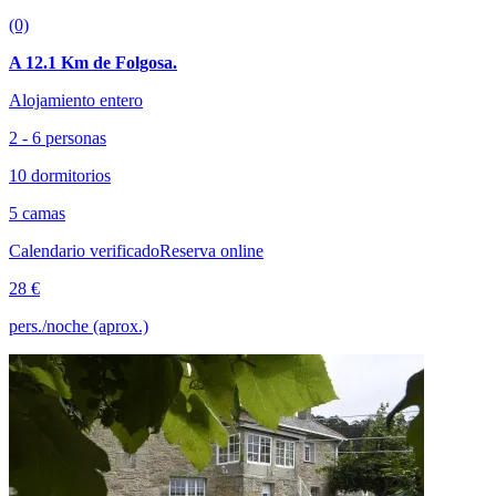
(0)
A 12.1 Km de Folgosa.
Alojamiento entero
2 - 6 personas
10 dormitorios
5 camas
Calendario verificado
Reserva online
28 €
pers./noche (aprox.)