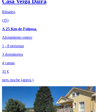
Casa Veiga Daira
Ribadeo
(35)
A 25 Km de Folgosa.
Alojamiento entero
1 - 8 personas
3 dormitorios
4 camas
31 €
pers./noche (aprox.)