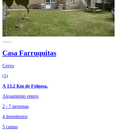
Casa Farruquitas
Cervo
(1)
A 13.2 Km de Folgosa.
Alojamiento entero
2 - 7 personas
4 dormitorios
5 camas