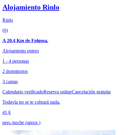
Alojamiento Rinlo
Rinlo
(0)
A 20.4 Km de Folgosa.
Alojamiento entero
1 - 4 personas
2 dormitorios
3 camas
Calendario verificado
Reserva online
Cancelación gratuita
Todavía no se te cobrará nada.
41 €
pers./noche (aprox.)