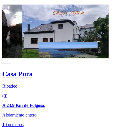
Casa Pura
Ribadeo
(0)
A 23.9 Km de Folgosa.
Alojamiento entero
10 personas