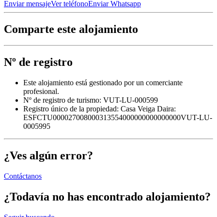
Enviar mensaje
Ver teléfono
Enviar Whatsapp
Comparte este alojamiento
Nº de registro
Este alojamiento está gestionado por un comerciante
profesional.
Nº de registro de turismo: VUT-LU-000599
Registro único de la propiedad:
Casa Veiga Daira:
ESFCTU000027008000313554000000000000000VUT-LU-
0005995
¿Ves algún error?
Contáctanos
¿Todavía no has encontrado alojamiento?