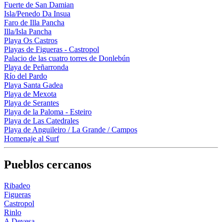
Fuerte de San Damian
Isla/Penedo Da Insua
Faro de Illa Pancha
Illa/Isla Pancha
Playa Os Castros
Playas de Figueras - Castropol
Palacio de las cuatro torres de Donlebún
Playa de Peñarronda
Río del Pardo
Playa Santa Gadea
Playa de Mexota
Playa de Serantes
Playa de la Paloma - Esteiro
Playa de Las Catedrales
Playa de Anguileiro / La Grande / Campos
Homenaje al Surf
Pueblos cercanos
Ribadeo
Figueras
Castropol
Rinlo
A Devesa