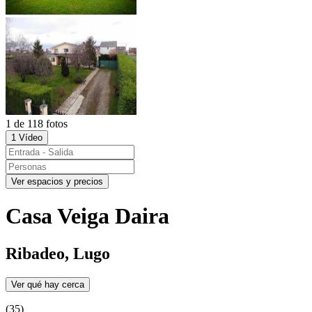
1 de 118 fotos
1 Vídeo
Ver espacios y precios
Casa Veiga Daira
Ribadeo, Lugo
Ver qué hay cerca
(35)