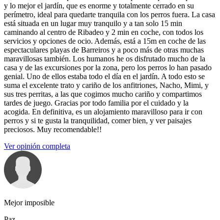
y lo mejor el jardín, que es enorme y totalmente cerrado en su
perímetro, ideal para quedarte tranquila con los perros fuera. La casa
está situada en un lugar muy tranquilo y a tan solo 15 min
caminando al centro de Ribadeo y 2 min en coche, con todos los
servicios y opciones de ocio. Además, está a 15m en coche de las
espectaculares playas de Barreiros y a poco más de otras muchas
maravillosas también. Los humanos he os disfrutado mucho de la
casa y de las excursiones por la zona, pero los perros lo han pasado
genial. Uno de ellos estaba todo el día en el jardín. A todo esto se
suma el excelente trato y cariño de los anfitriones, Nacho, Mimi, y
sus tres perritas, a las que cogimos mucho cariño y compartimos
tardes de juego. Gracias por todo familia por el cuidado y la
acogida. En definitiva, es un alojamiento maravilloso para ir con
perros y si te gusta la tranquilidad, comer bien, y ver paisajes
preciosos. Muy recomendable!!
Ver opinión completa
Mejor imposible
Paz