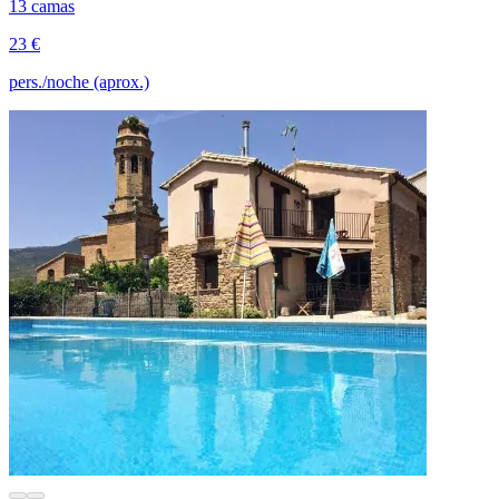
13 camas
23 €
pers./noche (aprox.)