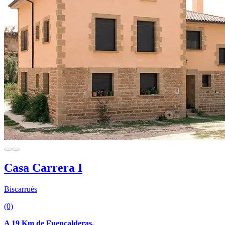
Casa Carrera I
Biscarrués
(0)
A 19 Km de Fuencalderas.