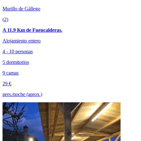
Murillo de Gállego
(2)
A 11.9 Km de Fuencalderas.
Alojamiento entero
4 - 10 personas
5 dormitorios
9 camas
29 €
pers./noche (aprox.)