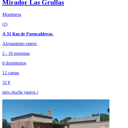
Mirador Las Grullas
Montmesa
(2)
A 31 Km de Fuencalderas.
Alojamiento entero
2 - 16 personas
6 dormitorios
12 camas
32 €
pers./noche (aprox.)