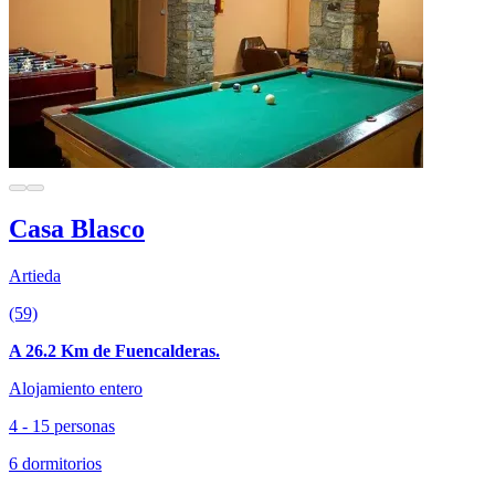
Casa Blasco
Artieda
(59)
A 26.2 Km de Fuencalderas.
Alojamiento entero
4 - 15 personas
6 dormitorios