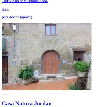
Todavía no se te cobrará nada.
45 €
pers./noche (aprox.)
Casa Natura Jordan