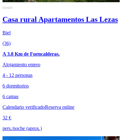
Casa rural Apartamentos Las Lezas
Biel
(36)
A 3.8 Km de Fuencalderas.
Alojamiento entero
4 - 12 personas
6 dormitorios
6 camas
Calendario verificado
Reserva online
32 €
pers./noche (aprox.)