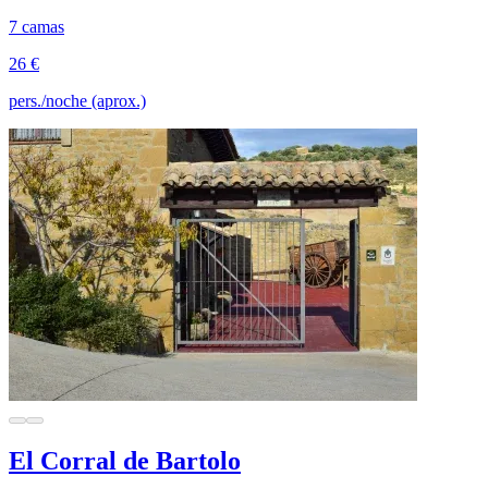
7 camas
26 €
pers./noche (aprox.)
El Corral de Bartolo