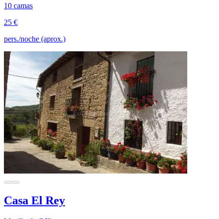
10 camas
25 €
pers./noche (aprox.)
Casa El Rey