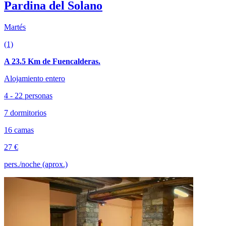
Pardina del Solano
Martés
(1)
A 23.5 Km de Fuencalderas.
Alojamiento entero
4 - 22 personas
7 dormitorios
16 camas
27 €
pers./noche (aprox.)