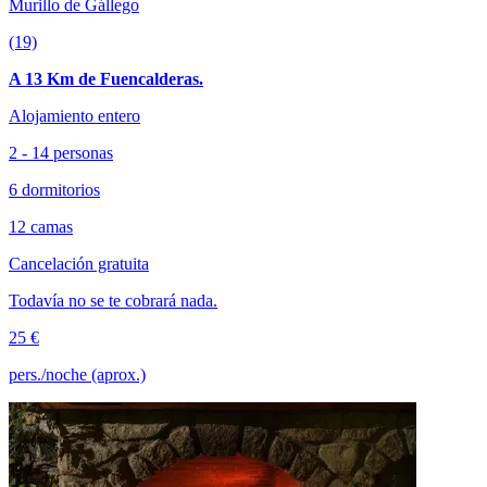
Murillo de Gállego
(19)
A 13 Km de Fuencalderas.
Alojamiento entero
2 - 14 personas
6 dormitorios
12 camas
Cancelación gratuita
Todavía no se te cobrará nada.
25 €
pers./noche (aprox.)