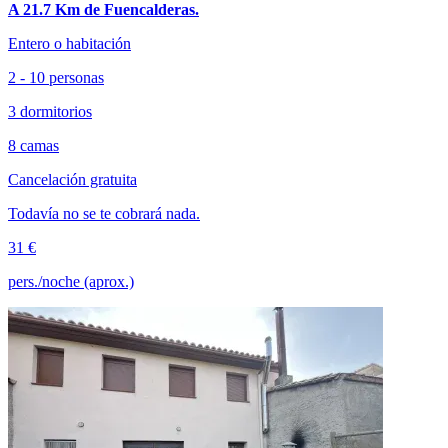
A 21.7 Km de Fuencalderas.
Entero o habitación
2 - 10 personas
3 dormitorios
8 camas
Cancelación gratuita
Todavía no se te cobrará nada.
31 €
pers./noche (aprox.)