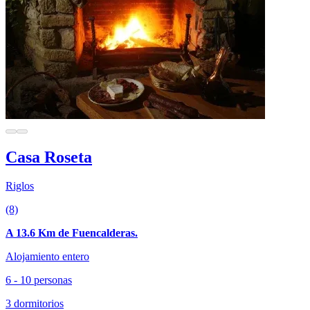
Casa Roseta
Riglos
(8)
A 13.6 Km de Fuencalderas.
Alojamiento entero
6 - 10 personas
3 dormitorios