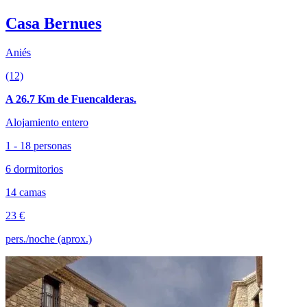
Casa Bernues
Aniés
(12)
A 26.7 Km de Fuencalderas.
Alojamiento entero
1 - 18 personas
6 dormitorios
14 camas
23 €
pers./noche (aprox.)