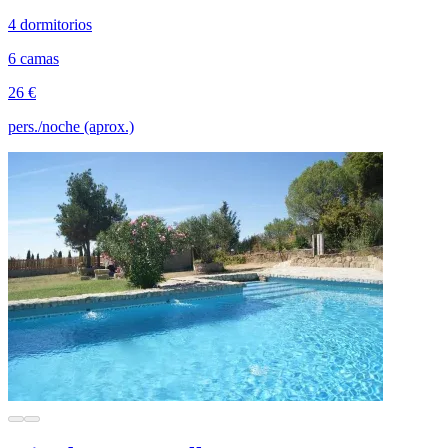
4 dormitorios
6 camas
26 €
pers./noche (aprox.)