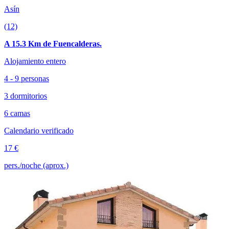
Asín
(12)
A 15.3 Km de Fuencalderas.
Alojamiento entero
4 - 9 personas
3 dormitorios
6 camas
Calendario verificado
17 €
pers./noche (aprox.)