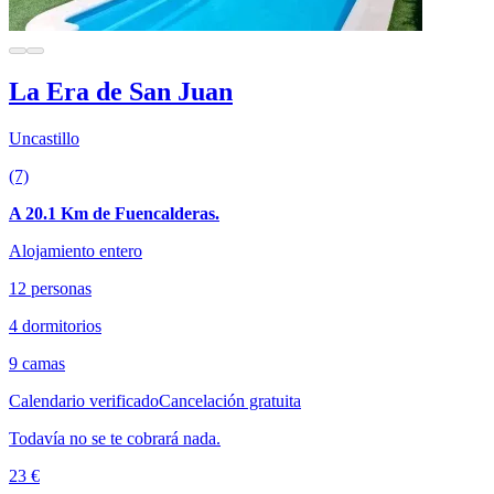
La Era de San Juan
Uncastillo
(7)
A 20.1 Km de Fuencalderas.
Alojamiento entero
12 personas
4 dormitorios
9 camas
Calendario verificado
Cancelación gratuita
Todavía no se te cobrará nada.
23 €