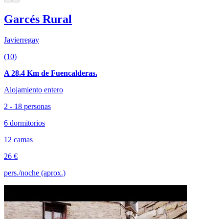
Garcés Rural
Javierregay
(10)
A 28.4 Km de Fuencalderas.
Alojamiento entero
2 - 18 personas
6 dormitorios
12 camas
26 €
pers./noche (aprox.)