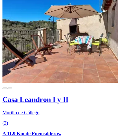
Casa Leandron I y II
Murillo de Gállego
(3)
A 11.9 Km de Fuencalderas.