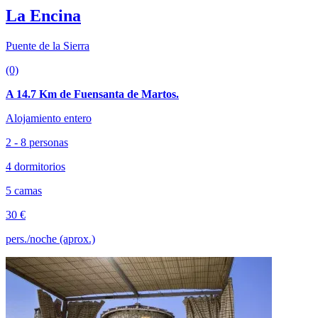
La Encina
Puente de la Sierra
(0)
A 14.7 Km de Fuensanta de Martos.
Alojamiento entero
2 - 8 personas
4 dormitorios
5 camas
30 €
pers./noche (aprox.)