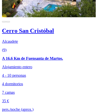
Cerro San Cristóbal
Alcaudete
(9)
A 16.6 Km de Fuensanta de Martos.
Alojamiento entero
4 - 10 personas
4 dormitorios
7 camas
35 €
pers./noche (aprox.)