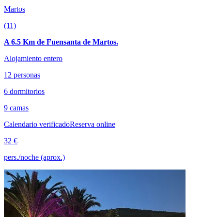
Martos
(11)
A 6.5 Km de Fuensanta de Martos.
Alojamiento entero
12 personas
6 dormitorios
9 camas
Calendario verificado
Reserva online
32 €
pers./noche (aprox.)