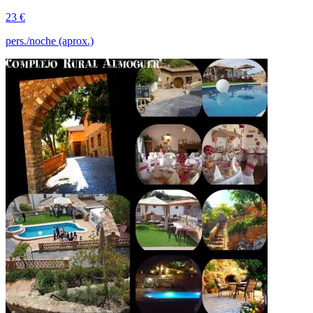
23 €
pers./noche (aprox.)