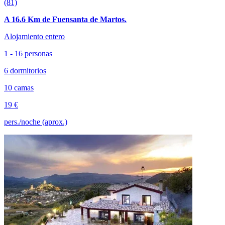
(81)
A 16.6 Km de Fuensanta de Martos.
Alojamiento entero
1 - 16 personas
6 dormitorios
10 camas
19 €
pers./noche (aprox.)