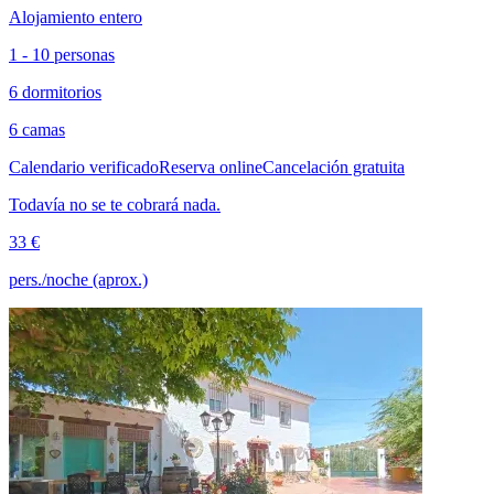
Alojamiento entero
1 - 10 personas
6 dormitorios
6 camas
Calendario verificado
Reserva online
Cancelación gratuita
Todavía no se te cobrará nada.
33 €
pers./noche (aprox.)