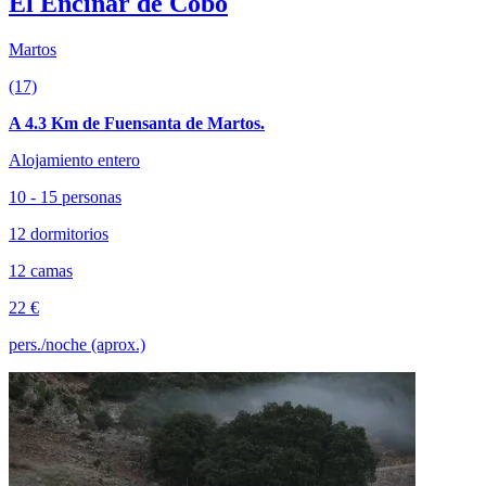
El Encinar de Cobo
Martos
(17)
A 4.3 Km de Fuensanta de Martos.
Alojamiento entero
10 - 15 personas
12 dormitorios
12 camas
22 €
pers./noche (aprox.)