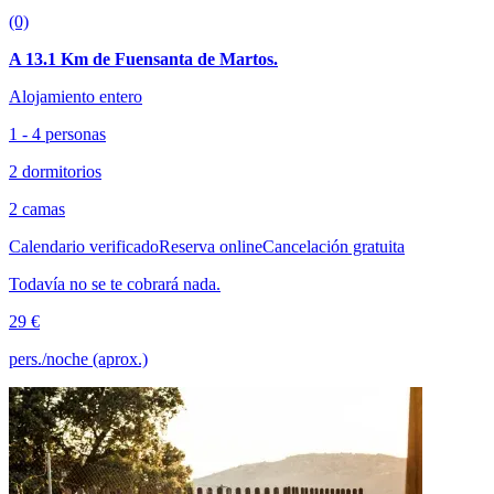
(0)
A 13.1 Km de Fuensanta de Martos.
Alojamiento entero
1 - 4 personas
2 dormitorios
2 camas
Calendario verificado
Reserva online
Cancelación gratuita
Todavía no se te cobrará nada.
29 €
pers./noche (aprox.)