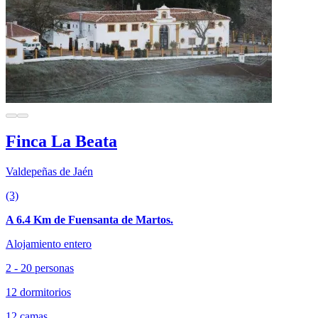
Finca La Beata
Valdepeñas de Jaén
(3)
A 6.4 Km de Fuensanta de Martos.
Alojamiento entero
2 - 20 personas
12 dormitorios
12 camas