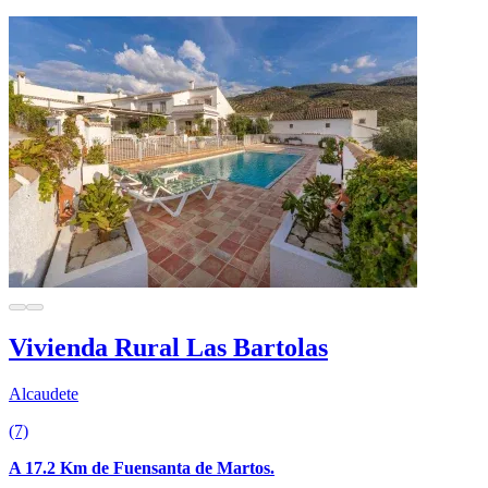
Vivienda Rural Las Bartolas
Alcaudete
(7)
A 17.2 Km de Fuensanta de Martos.