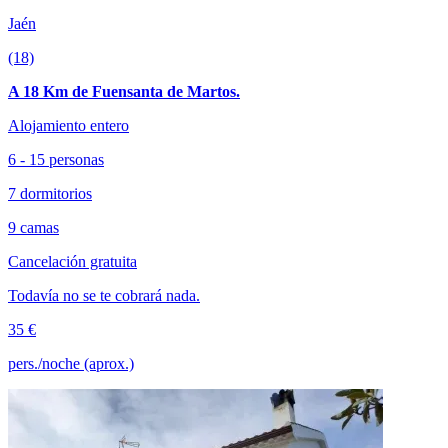
Jaén
(18)
A 18 Km de Fuensanta de Martos.
Alojamiento entero
6 - 15 personas
7 dormitorios
9 camas
Cancelación gratuita
Todavía no se te cobrará nada.
35 €
pers./noche (aprox.)