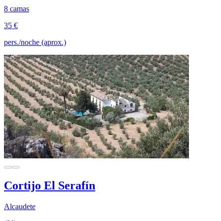
8 camas
35 €
pers./noche (aprox.)
Cortijo El Serafín
Alcaudete