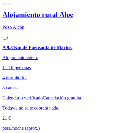
Alojamiento rural Aloe
Pozo Alcón
(1)
A 9.3 Km de Fuensanta de Martos.
Alojamiento entero
1 - 10 personas
4 dormitorios
8 camas
Calendario verificado
Cancelación gratuita
Todavía no se te cobrará nada.
21 €
pers./noche (aprox.)