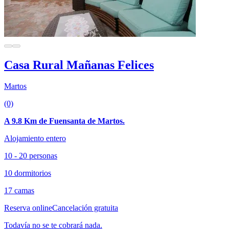
Casa Rural Mañanas Felices
Martos
(0)
A 9.8 Km de Fuensanta de Martos.
Alojamiento entero
10 - 20 personas
10 dormitorios
17 camas
Reserva online
Cancelación gratuita
Todavía no se te cobrará nada.