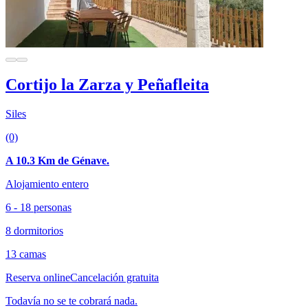
Cortijo la Zarza y Peñafleita
Siles
(0)
A 10.3 Km de Génave.
Alojamiento entero
6 - 18 personas
8 dormitorios
13 camas
Reserva online
Cancelación gratuita
Todavía no se te cobrará nada.