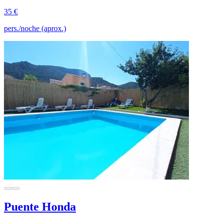
35 €
pers./noche (aprox.)
Puente Honda