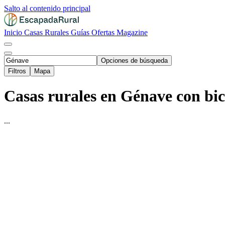
Salto al contenido principal
Inicio
Casas Rurales
Guías
Ofertas
Magazine
Opciones de búsqueda
Filtros
Mapa
Casas rurales en Génave con bici
...