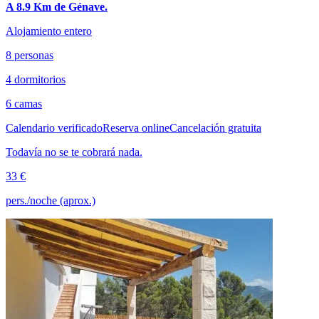
A 8.9 Km de Génave.
Alojamiento entero
8 personas
4 dormitorios
6 camas
Calendario verificado
Reserva online
Cancelación gratuita
Todavía no se te cobrará nada.
33 €
pers./noche (aprox.)