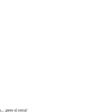
.. ¡pero sí cerca!