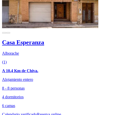
Casa Esperanza
Alborache
(1)
A 10.4 Km de Chiva.
Alojamiento entero
8 - 8 personas
4 dormitorios
6 camas
Calendario verificado
Reserva online