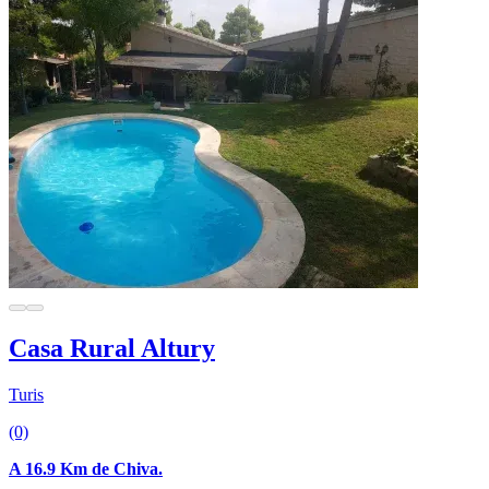
Casa Rural Altury
Turis
(0)
A 16.9 Km de Chiva.