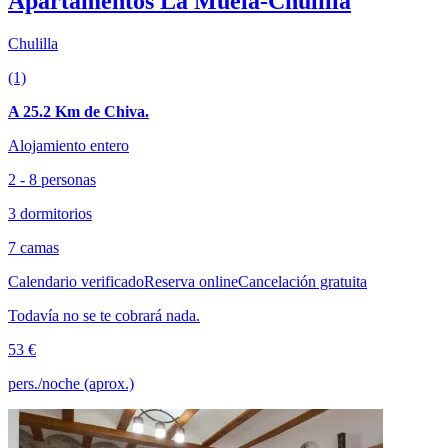
Apartamentos La Muela-Chulilla
Chulilla
(1)
A 25.2 Km de Chiva.
Alojamiento entero
2 - 8 personas
3 dormitorios
7 camas
Calendario verificado
Reserva online
Cancelación gratuita
Todavía no se te cobrará nada.
53 €
pers./noche (aprox.)