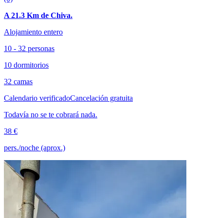
A 21.3 Km de Chiva.
Alojamiento entero
10 - 32 personas
10 dormitorios
32 camas
Calendario verificado
Cancelación gratuita
Todavía no se te cobrará nada.
38 €
pers./noche (aprox.)