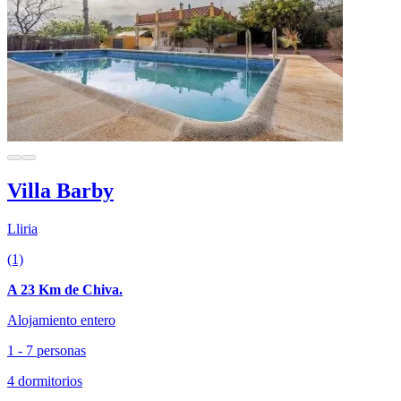
Villa Barby
Lliria
(1)
A 23 Km de Chiva.
Alojamiento entero
1 - 7 personas
4 dormitorios