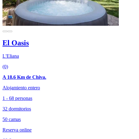
El Oasis
L'Eliana
(0)
A 18.6 Km de Chiva.
Alojamiento entero
1 - 68 personas
32 dormitorios
50 camas
Reserva online