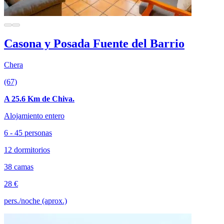
Casona y Posada Fuente del Barrio
Chera
(67)
A 25.6 Km de Chiva.
Alojamiento entero
6 - 45 personas
12 dormitorios
38 camas
28 €
pers./noche (aprox.)