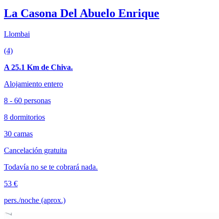
La Casona Del Abuelo Enrique
Llombai
(4)
A 25.1 Km de Chiva.
Alojamiento entero
8 - 60 personas
8 dormitorios
30 camas
Cancelación gratuita
Todavía no se te cobrará nada.
53 €
pers./noche (aprox.)