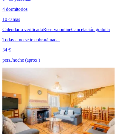
4 dormitorios
10 camas
Calendario verificado
Reserva online
Cancelación gratuita
Todavía no se te cobrará nada.
34 €
pers./noche (aprox.)