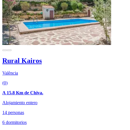
Rural Kairos
València
(0)
A 15.8 Km de Chiva.
Alojamiento entero
14 personas
6 dormitorios