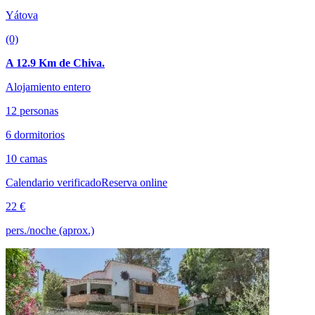
Yátova
(0)
A 12.9 Km de Chiva.
Alojamiento entero
12 personas
6 dormitorios
10 camas
Calendario verificado
Reserva online
22 €
pers./noche (aprox.)