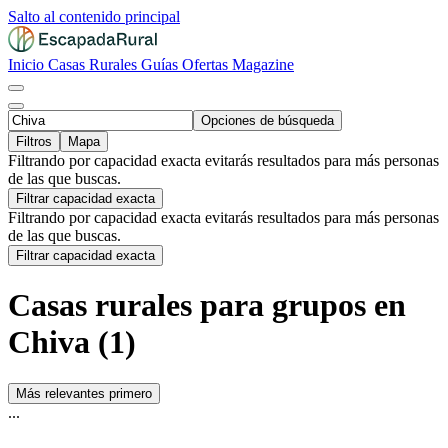
Salto al contenido principal
Inicio
Casas Rurales
Guías
Ofertas
Magazine
Opciones de búsqueda
Filtros
Mapa
Filtrando por capacidad exacta evitarás resultados para más personas
de las que buscas.
Filtrar capacidad exacta
Filtrando por capacidad exacta evitarás resultados para más personas
de las que buscas.
Filtrar capacidad exacta
Casas rurales para grupos en
Chiva (1)
Más relevantes primero
...