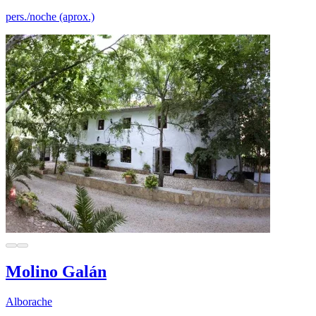
pers./noche (aprox.)
Molino Galán
Alborache