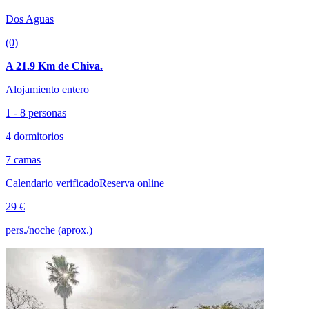
Dos Aguas
(0)
A 21.9 Km de Chiva.
Alojamiento entero
1 - 8 personas
4 dormitorios
7 camas
Calendario verificado
Reserva online
29 €
pers./noche (aprox.)