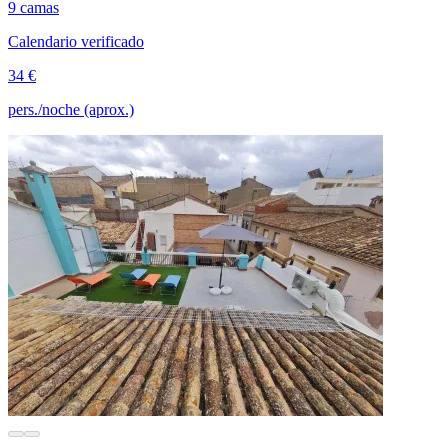
9 camas
Calendario verificado
34 €
pers./noche (aprox.)