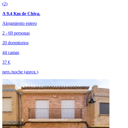
(2)
A 9.4 Km de Chiva.
Alojamiento entero
2 - 69 personas
20 dormitorios
44 camas
37 €
pers./noche (aprox.)