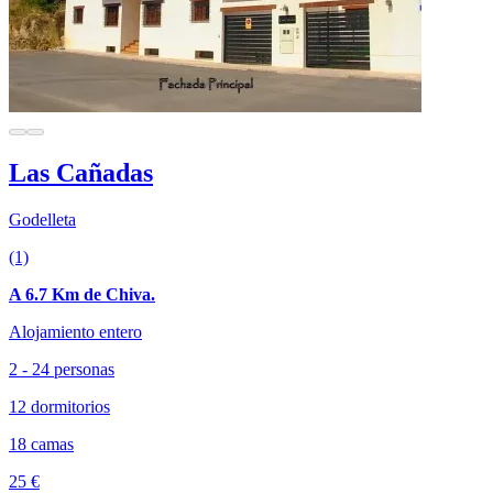
Las Cañadas
Godelleta
(1)
A 6.7 Km de Chiva.
Alojamiento entero
2 - 24 personas
12 dormitorios
18 camas
25 €