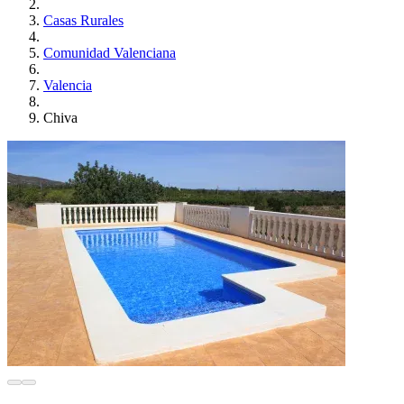
Casas Rurales
Comunidad Valenciana
Valencia
Chiva