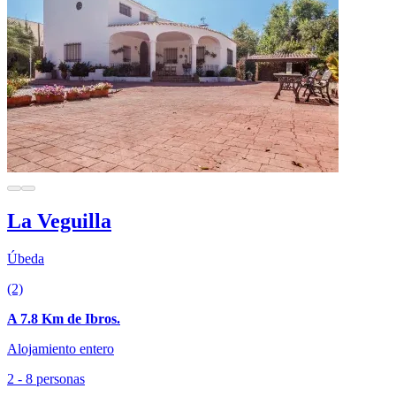
La Veguilla
Úbeda
(2)
A 7.8 Km de Ibros.
Alojamiento entero
2 - 8 personas