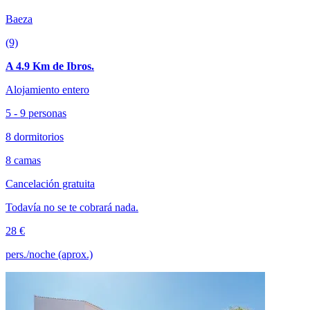
Baeza
(9)
A 4.9 Km de Ibros.
Alojamiento entero
5 - 9 personas
8 dormitorios
8 camas
Cancelación gratuita
Todavía no se te cobrará nada.
28 €
pers./noche (aprox.)