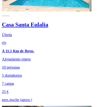
Casa Santa Eulalia
Úbeda
(0)
A 11.1 Km de Ibros.
Alojamiento entero
10 personas
5 dormitorios
7 camas
25 €
pers./noche (aprox.)