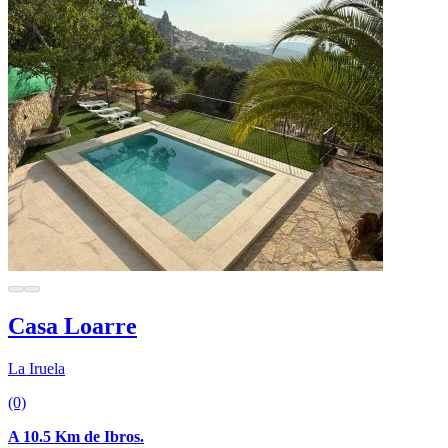
Casa Loarre
La Iruela
(0)
A 10.5 Km de Ibros.