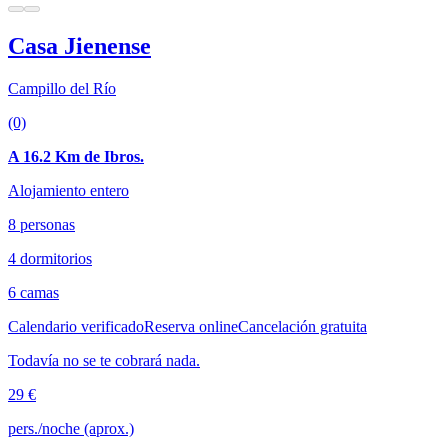
Casa Jienense
Campillo del Río
(0)
A 16.2 Km de Ibros.
Alojamiento entero
8 personas
4 dormitorios
6 camas
Calendario verificado
Reserva online
Cancelación gratuita
Todavía no se te cobrará nada.
29 €
pers./noche (aprox.)