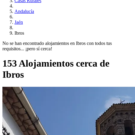
Casas Rurales
Andalucía
Jaén
Ibros
No se han encontrado alojamientos en Ibros con todos tus
requisitos... ¡pero sí cerca!
153 Alojamientos cerca de
Ibros