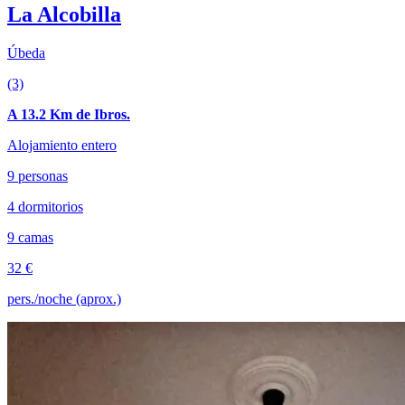
La Alcobilla
Úbeda
(3)
A 13.2 Km de Ibros.
Alojamiento entero
9 personas
4 dormitorios
9 camas
32 €
pers./noche (aprox.)