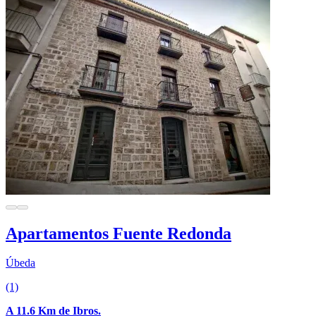
Apartamentos Fuente Redonda
Úbeda
(1)
A 11.6 Km de Ibros.