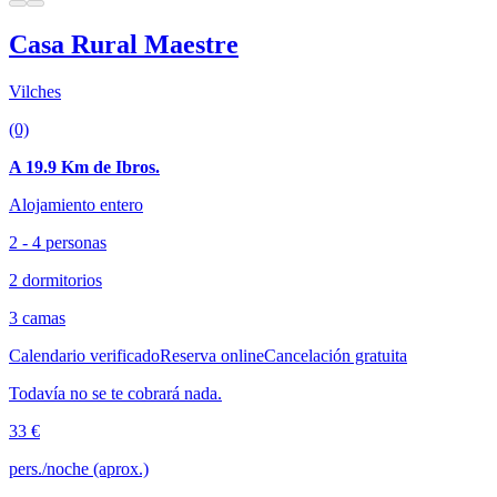
Casa Rural Maestre
Vilches
(0)
A 19.9 Km de Ibros.
Alojamiento entero
2 - 4 personas
2 dormitorios
3 camas
Calendario verificado
Reserva online
Cancelación gratuita
Todavía no se te cobrará nada.
33 €
pers./noche (aprox.)