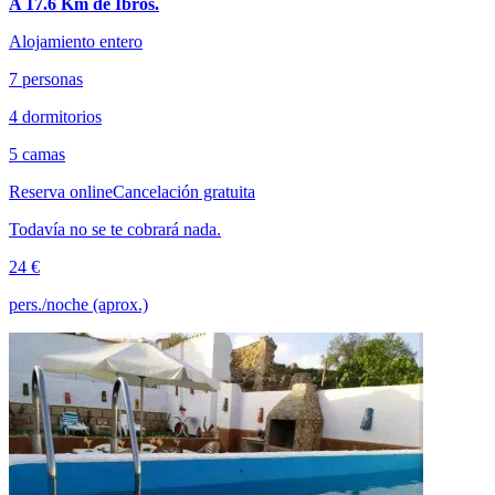
A 17.6 Km de Ibros.
Alojamiento entero
7 personas
4 dormitorios
5 camas
Reserva online
Cancelación gratuita
Todavía no se te cobrará nada.
24 €
pers./noche (aprox.)