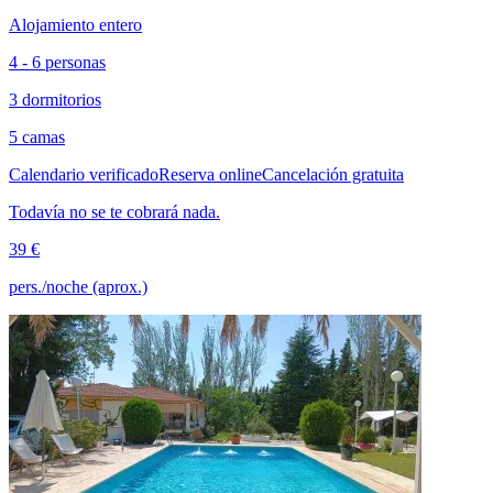
Alojamiento entero
4 - 6 personas
3 dormitorios
5 camas
Calendario verificado
Reserva online
Cancelación gratuita
Todavía no se te cobrará nada.
39 €
pers./noche (aprox.)