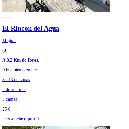
El Rincón del Agua
Mogón
(0)
A 8.2 Km de Ibros.
Alojamiento entero
8 - 13 personas
5 dormitorios
8 camas
25 €
pers./noche (aprox.)