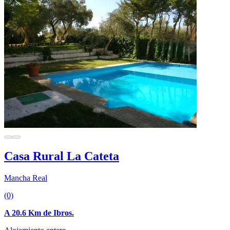
Casa Rural La Cateta
Mancha Real
(0)
A 20.6 Km de Ibros.