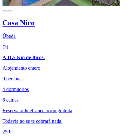
Casa Nico
Úbeda
(3)
A 11.7 Km de Ibros.
Alojamiento entero
9 personas
4 dormitorios
6 camas
Reserva online
Cancelación gratuita
Todavía no se te cobrará nada.
25 €