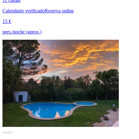
11 camas
Calendario verificado
Reserva online
15 €
pers./noche (aprox.)