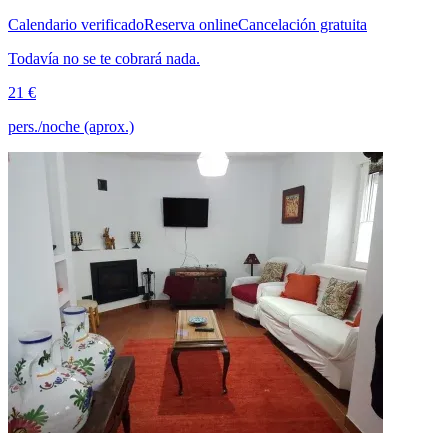
Calendario verificado
Reserva online
Cancelación gratuita
Todavía no se te cobrará nada.
21 €
pers./noche (aprox.)