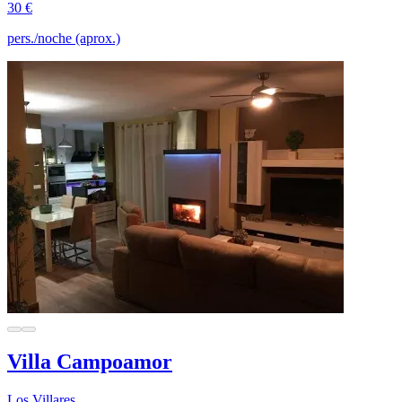
30 €
pers./noche (aprox.)
Villa Campoamor
Los Villares