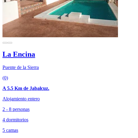
La Encina
Puente de la Sierra
(0)
A 5.5 Km de Jabalcuz.
Alojamiento entero
2 - 8 personas
4 dormitorios
5 camas