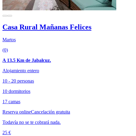
Casa Rural Mañanas Felices
Martos
(0)
A 13.5 Km de Jabalcuz.
Alojamiento entero
10 - 20 personas
10 dormitorios
17 camas
Reserva online
Cancelación gratuita
Todavía no se te cobrará nada.
25 €