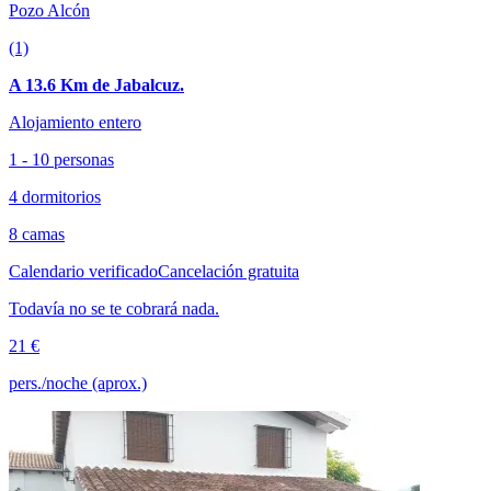
Pozo Alcón
(1)
A 13.6 Km de Jabalcuz.
Alojamiento entero
1 - 10 personas
4 dormitorios
8 camas
Calendario verificado
Cancelación gratuita
Todavía no se te cobrará nada.
21 €
pers./noche (aprox.)