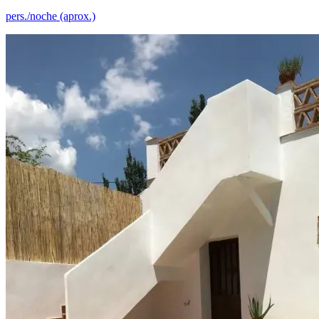
pers./noche (aprox.)