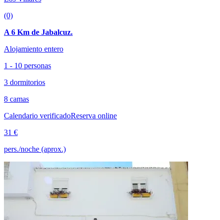
(0)
A 6 Km de Jabalcuz.
Alojamiento entero
1 - 10 personas
3 dormitorios
8 camas
Calendario verificado
Reserva online
31 €
pers./noche (aprox.)