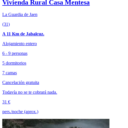
Vivienda Rural Casa Mentesa
La Guardia de Jaen
(31)
A 11 Km de Jabalcuz.
Alojamiento entero
6 - 9 personas
5 dormitorios
7 camas
Cancelación gratuita
Todavía no se te cobrará nada.
31 €
pers./noche (aprox.)