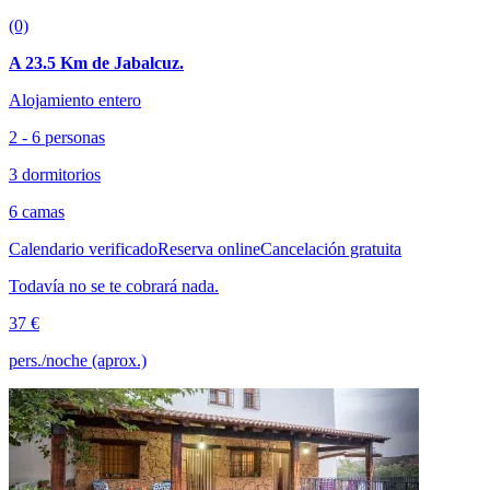
(0)
A 23.5 Km de Jabalcuz.
Alojamiento entero
2 - 6 personas
3 dormitorios
6 camas
Calendario verificado
Reserva online
Cancelación gratuita
Todavía no se te cobrará nada.
37 €
pers./noche (aprox.)