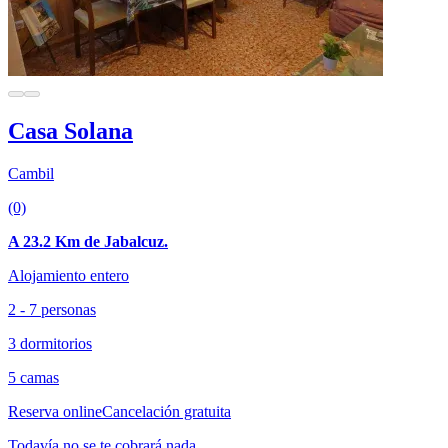
Casa Solana
Cambil
(0)
A 23.2 Km de Jabalcuz.
Alojamiento entero
2 - 7 personas
3 dormitorios
5 camas
Reserva online
Cancelación gratuita
Todavía no se te cobrará nada.