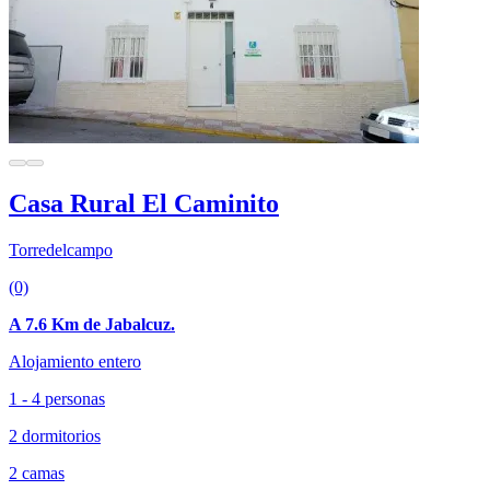
Casa Rural El Caminito
Torredelcampo
(0)
A 7.6 Km de Jabalcuz.
Alojamiento entero
1 - 4 personas
2 dormitorios
2 camas