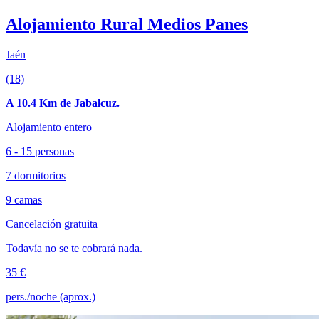
Alojamiento Rural Medios Panes
Jaén
(18)
A 10.4 Km de Jabalcuz.
Alojamiento entero
6 - 15 personas
7 dormitorios
9 camas
Cancelación gratuita
Todavía no se te cobrará nada.
35 €
pers./noche (aprox.)