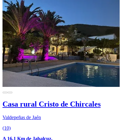
Casa rural Cristo de Chircales
Valdepeñas de Jaén
(10)
A 16.1 Km de Jabalcuz.