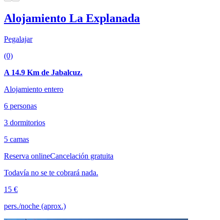
Alojamiento La Explanada
Pegalajar
(0)
A 14.9 Km de Jabalcuz.
Alojamiento entero
6 personas
3 dormitorios
5 camas
Reserva online
Cancelación gratuita
Todavía no se te cobrará nada.
15 €
pers./noche (aprox.)