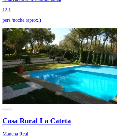
12 €
pers./noche (aprox.)
Casa Rural La Cateta
Mancha Real