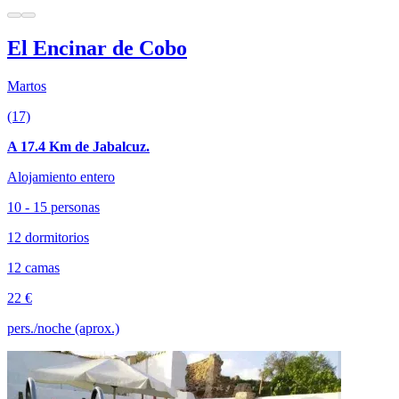
El Encinar de Cobo
Martos
(17)
A 17.4 Km de Jabalcuz.
Alojamiento entero
10 - 15 personas
12 dormitorios
12 camas
22 €
pers./noche (aprox.)