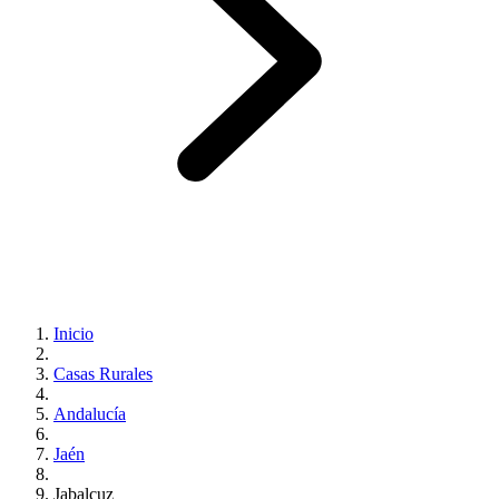
Inicio
Casas Rurales
Andalucía
Jaén
Jabalcuz