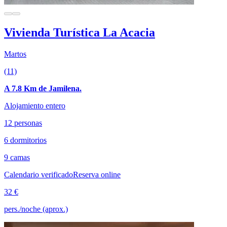
Vivienda Turística La Acacia
Martos
(11)
A 7.8 Km de Jamilena.
Alojamiento entero
12 personas
6 dormitorios
9 camas
Calendario verificado
Reserva online
32 €
pers./noche (aprox.)