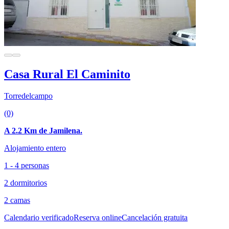
Casa Rural El Caminito
Torredelcampo
(0)
A 2.2 Km de Jamilena.
Alojamiento entero
1 - 4 personas
2 dormitorios
2 camas
Calendario verificado
Reserva online
Cancelación gratuita