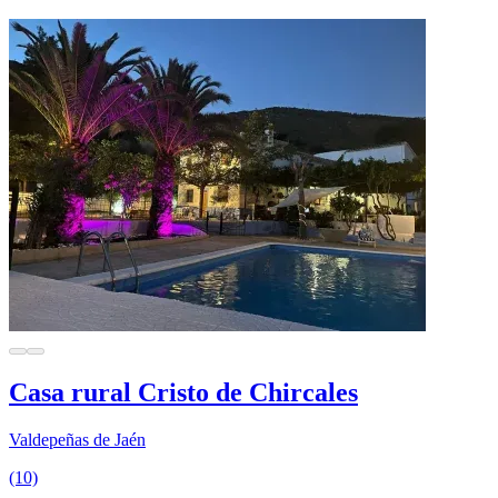
Casa rural Cristo de Chircales
Valdepeñas de Jaén
(10)