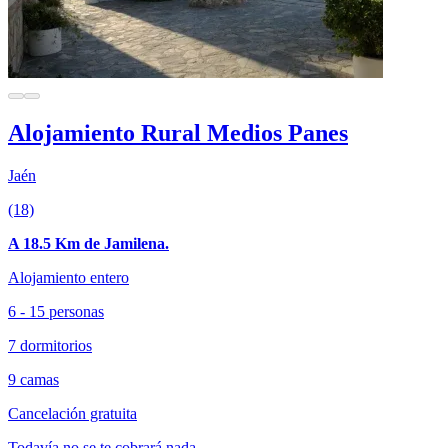
Alojamiento Rural Medios Panes
Jaén
(18)
A 18.5 Km de Jamilena.
Alojamiento entero
6 - 15 personas
7 dormitorios
9 camas
Cancelación gratuita
Todavía no se te cobrará nada.