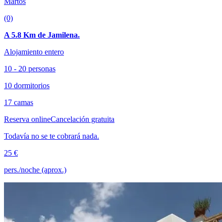
Martos
(0)
A 5.8 Km de Jamilena.
Alojamiento entero
10 - 20 personas
10 dormitorios
17 camas
Reserva online
Cancelación gratuita
Todavía no se te cobrará nada.
25 €
pers./noche (aprox.)