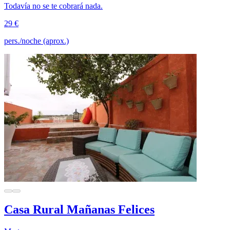
Todavía no se te cobrará nada.
29 €
pers./noche (aprox.)
Casa Rural Mañanas Felices