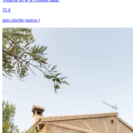
35 €
pers./noche (aprox.)