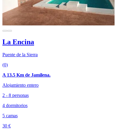
La Encina
Puente de la Sierra
(0)
A 13.5 Km de Jamilena.
Alojamiento entero
2 - 8 personas
4 dormitorios
5 camas
30 €