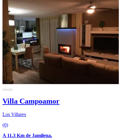
Villa Campoamor
Los Villares
(0)
A 11.3 Km de Jamilena.