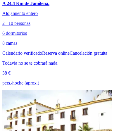
A 24.4 Km de Jamilena.
Alojamiento entero
2 - 10 personas
6 dormitorios
8 camas
Calendario verificado
Reserva online
Cancelación gratuita
Todavía no se te cobrará nada.
38 €
pers./noche (aprox.)