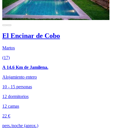
El Encinar de Cobo
Martos
(17)
A 14.6 Km de Jamilena.
Alojamiento entero
10 - 15 personas
12 dormitorios
12 camas
22 €
pers./noche (aprox.)