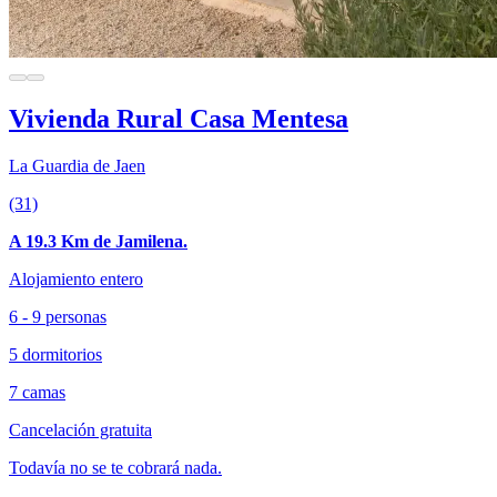
Vivienda Rural Casa Mentesa
La Guardia de Jaen
(31)
A 19.3 Km de Jamilena.
Alojamiento entero
6 - 9 personas
5 dormitorios
7 camas
Cancelación gratuita
Todavía no se te cobrará nada.