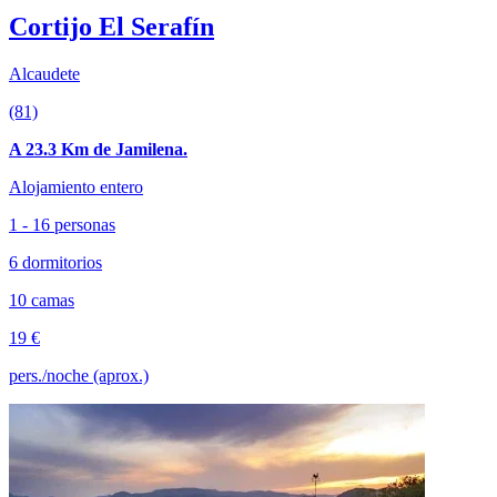
Cortijo El Serafín
Alcaudete
(81)
A 23.3 Km de Jamilena.
Alojamiento entero
1 - 16 personas
6 dormitorios
10 camas
19 €
pers./noche (aprox.)