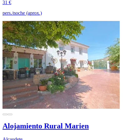
31 €
pers./noche (aprox.)
Alojamiento Rural Marien
Alcaudete