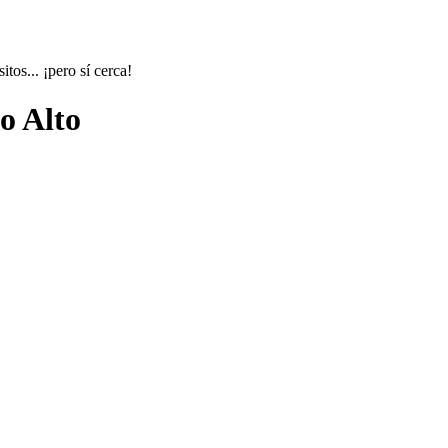
tos... ¡pero sí cerca!
o Alto