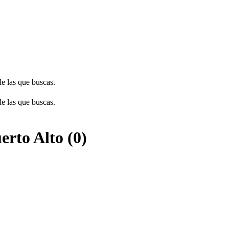
de las que buscas.
de las que buscas.
erto Alto (0)