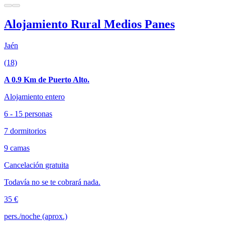
Alojamiento Rural Medios Panes
Jaén
(18)
A 0.9 Km de Puerto Alto.
Alojamiento entero
6 - 15 personas
7 dormitorios
9 camas
Cancelación gratuita
Todavía no se te cobrará nada.
35 €
pers./noche (aprox.)