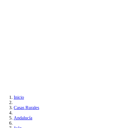
Inicio
Casas Rurales
Andalucía