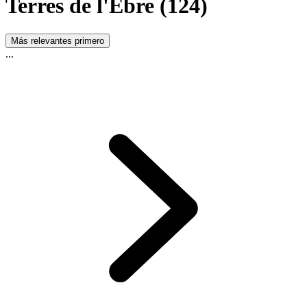
Terres de l'Ebre (124)
Más relevantes primero
...