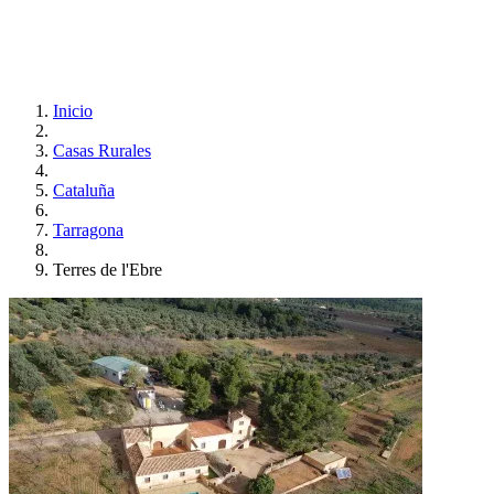
Inicio
Casas Rurales
Cataluña
Tarragona
Terres de l'Ebre