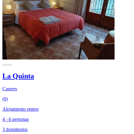
La Quinta
Caseres
(0)
Alojamiento entero
4 - 6 personas
3 dormitorios