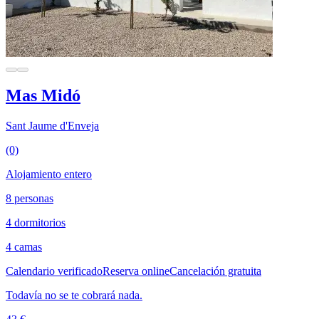
Mas Midó
Sant Jaume d'Enveja
(0)
Alojamiento entero
8 personas
4 dormitorios
4 camas
Calendario verificado
Reserva online
Cancelación gratuita
Todavía no se te cobrará nada.