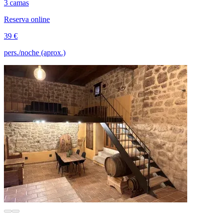
3 camas
Reserva online
39 €
pers./noche (aprox.)