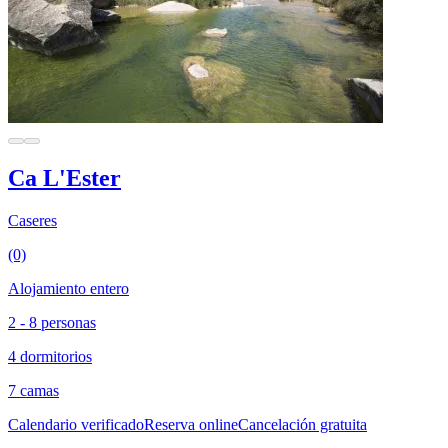
Ca L'Ester
Caseres
(0)
Alojamiento entero
2 - 8 personas
4 dormitorios
7 camas
Calendario verificado
Reserva online
Cancelación gratuita