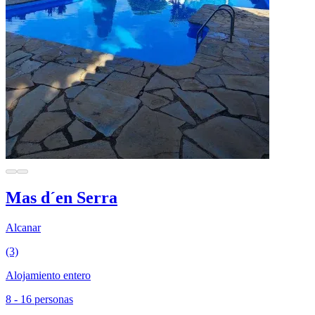
Mas d´en Serra
Alcanar
(3)
Alojamiento entero
8 - 16 personas