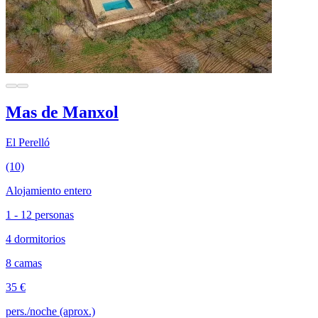
Mas de Manxol
El Perelló
(10)
Alojamiento entero
1 - 12 personas
4 dormitorios
8 camas
35 €
pers./noche (aprox.)