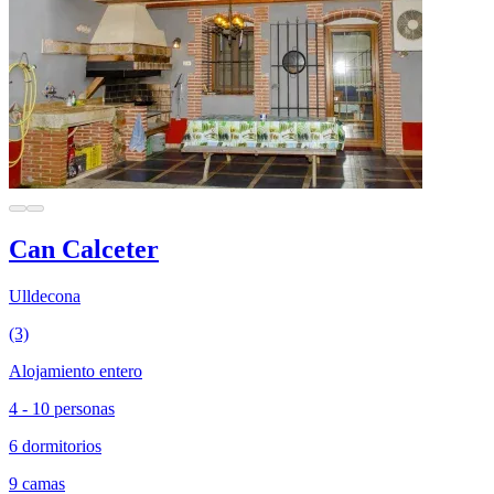
Can Calceter
Ulldecona
(3)
Alojamiento entero
4 - 10 personas
6 dormitorios
9 camas