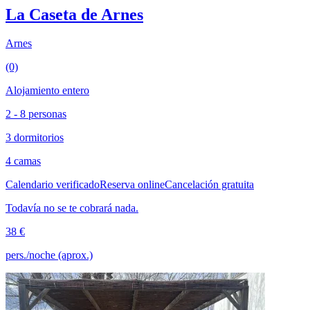
La Caseta de Arnes
Arnes
(0)
Alojamiento entero
2 - 8 personas
3 dormitorios
4 camas
Calendario verificado
Reserva online
Cancelación gratuita
Todavía no se te cobrará nada.
38 €
pers./noche (aprox.)