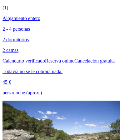
(1)
Alojamiento entero
2 - 4 personas
2 dormitorios
2 camas
Calendario verificado
Reserva online
Cancelación gratuita
Todavía no se te cobrará nada.
45 €
pers./noche (aprox.)