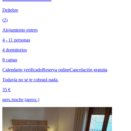
Deltebre
(2)
Alojamiento entero
4 - 11 personas
4 dormitorios
8 camas
Calendario verificado
Reserva online
Cancelación gratuita
Todavía no se te cobrará nada.
35 €
pers./noche (aprox.)