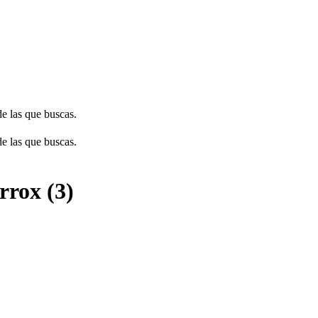
de las que buscas.
de las que buscas.
rrox (3)