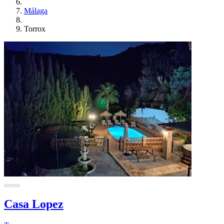
Málaga
Torrox
Casa Lopez