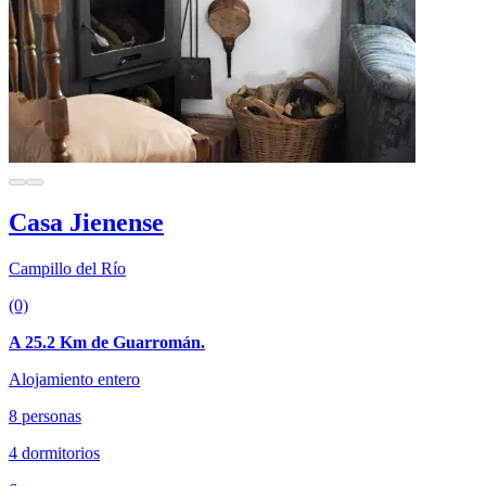
Casa Jienense
Campillo del Río
(0)
A 25.2 Km de Guarromán.
Alojamiento entero
8 personas
4 dormitorios