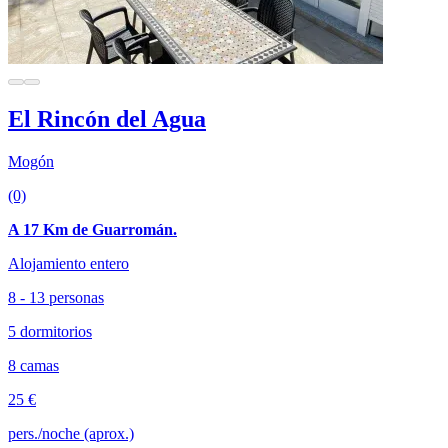
El Rincón del Agua
Mogón
(0)
A 17 Km de Guarromán.
Alojamiento entero
8 - 13 personas
5 dormitorios
8 camas
25 €
pers./noche (aprox.)