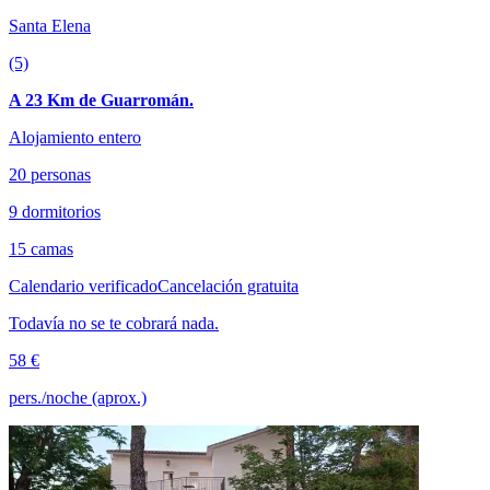
Santa Elena
(5)
A 23 Km de Guarromán.
Alojamiento entero
20 personas
9 dormitorios
15 camas
Calendario verificado
Cancelación gratuita
Todavía no se te cobrará nada.
58 €
pers./noche (aprox.)