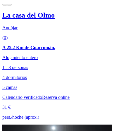
La casa del Olmo
Andújar
(0)
A 25.2 Km de Guarromán.
Alojamiento entero
1 - 8 personas
4 dormitorios
5 camas
Calendario verificado
Reserva online
31 €
pers./noche (aprox.)