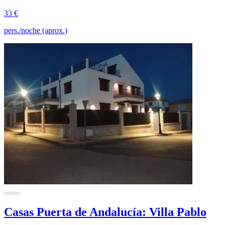
33 €
pers./noche (aprox.)
Casas Puerta de Andalucía: Villa Pablo