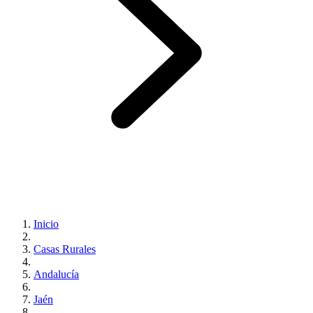
Inicio
Casas Rurales
Andalucía
Jaén