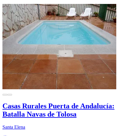
Casas Rurales Puerta de Andalucía:
Batalla Navas de Tolosa
Santa Elena