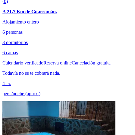
(0)
A 21.7 Km de Guarromán.
Alojamiento entero
6 personas
3 dormitorios
6 camas
Calendario verificado
Reserva online
Cancelación gratuita
Todavía no se te cobrará nada.
41 €
pers./noche (aprox.)