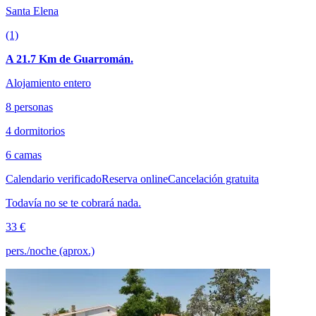
Santa Elena
(1)
A 21.7 Km de Guarromán.
Alojamiento entero
8 personas
4 dormitorios
6 camas
Calendario verificado
Reserva online
Cancelación gratuita
Todavía no se te cobrará nada.
33 €
pers./noche (aprox.)