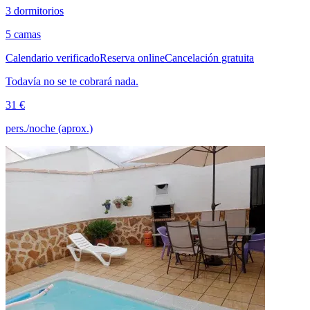
3 dormitorios
5 camas
Calendario verificado
Reserva online
Cancelación gratuita
Todavía no se te cobrará nada.
31 €
pers./noche (aprox.)