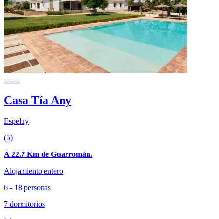
Casa Tía Any
Espeluy
(5)
A 22.7 Km de Guarromán.
Alojamiento entero
6 - 18 personas
7 dormitorios