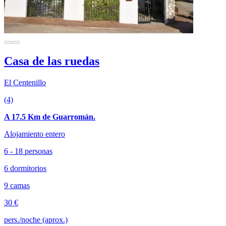
Casa de las ruedas
El Centenillo
(4)
A 17.5 Km de Guarromán.
Alojamiento entero
6 - 18 personas
6 dormitorios
9 camas
30 €
pers./noche (aprox.)