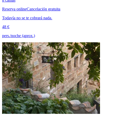
8 camas
Reserva online
Cancelación gratuita
Todavía no se te cobrará nada.
48 €
pers./noche (aprox.)