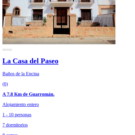
La Casa del Paseo
Baños de la Encina
(0)
A 7.8 Km de Guarromán.
Alojamiento entero
1 - 10 personas
7 dormitorios