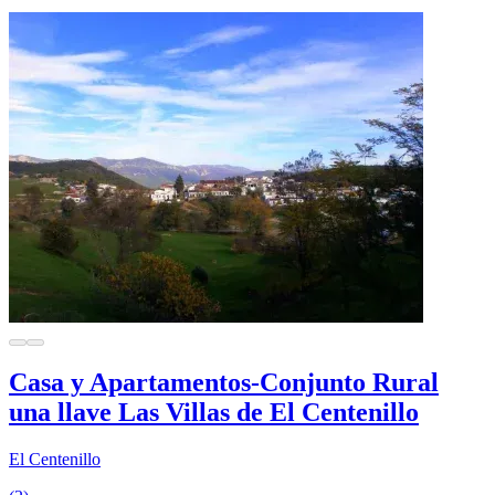
Casa y Apartamentos-Conjunto Rural
una llave Las Villas de El Centenillo
El Centenillo