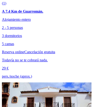
(1)
A 7.4 Km de Guarromán.
Alojamiento entero
2 - 5 personas
3 dormitorios
5 camas
Reserva online
Cancelación gratuita
Todavía no se te cobrará nada.
29 €
pers./noche (aprox.)