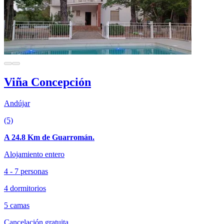
Viña Concepción
Andújar
(5)
A 24.8 Km de Guarromán.
Alojamiento entero
4 - 7 personas
4 dormitorios
5 camas
Cancelación gratuita