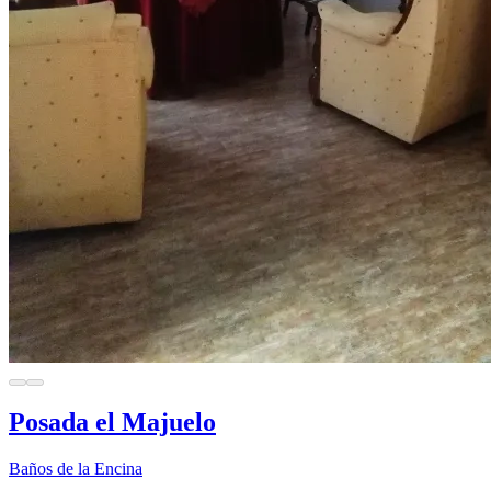
Posada el Majuelo
Baños de la Encina