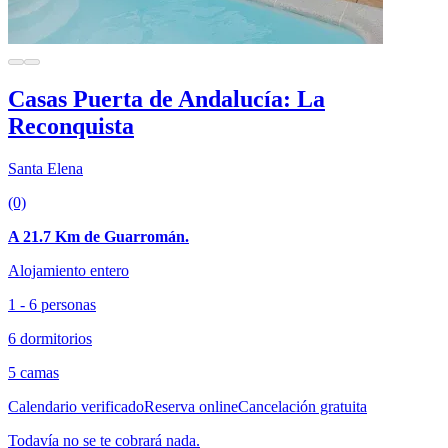
Casas Puerta de Andalucía: La
Reconquista
Santa Elena
(0)
A 21.7 Km de Guarromán.
Alojamiento entero
1 - 6 personas
6 dormitorios
5 camas
Calendario verificado
Reserva online
Cancelación gratuita
Todavía no se te cobrará nada.