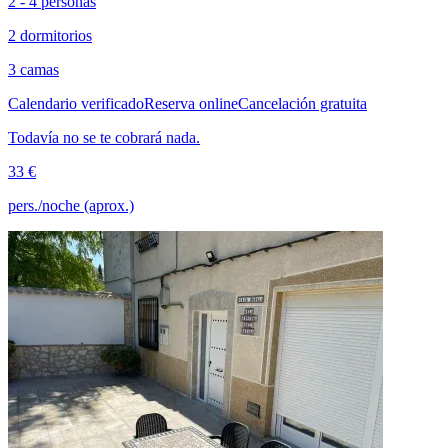
2 - 4 personas
2 dormitorios
3 camas
Calendario verificado
Reserva online
Cancelación gratuita
Todavía no se te cobrará nada.
33 €
pers./noche (aprox.)