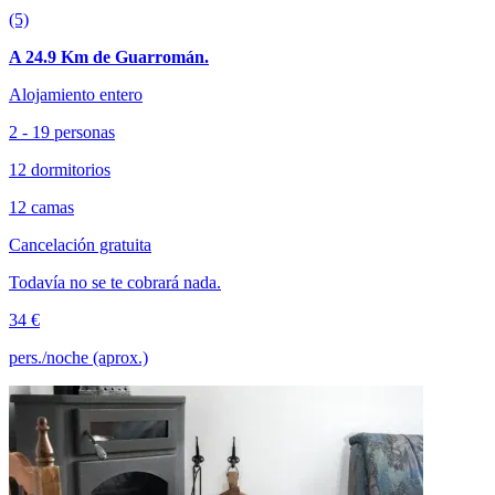
(5)
A 24.9 Km de Guarromán.
Alojamiento entero
2 - 19 personas
12 dormitorios
12 camas
Cancelación gratuita
Todavía no se te cobrará nada.
34 €
pers./noche (aprox.)