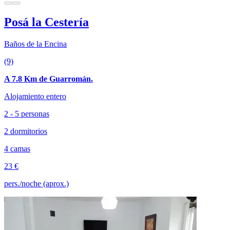
Posá la Cestería
Baños de la Encina
(9)
A 7.8 Km de Guarromán.
Alojamiento entero
2 - 5 personas
2 dormitorios
4 camas
23 €
pers./noche (aprox.)