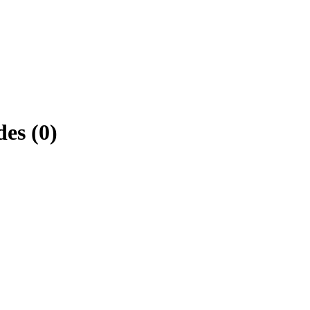
des (0)