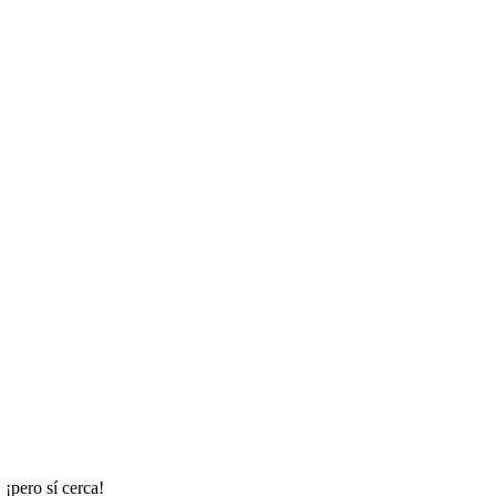
 ¡pero sí cerca!