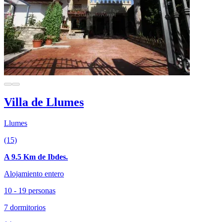
Villa de Llumes
Llumes
(15)
A 9.5 Km de Ibdes.
Alojamiento entero
10 - 19 personas
7 dormitorios