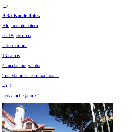
(1)
A 3.7 Km de Ibdes.
Alojamiento entero
6 - 18 personas
5 dormitorios
13 camas
Cancelación gratuita
Todavía no se te cobrará nada.
45 €
pers./noche (aprox.)