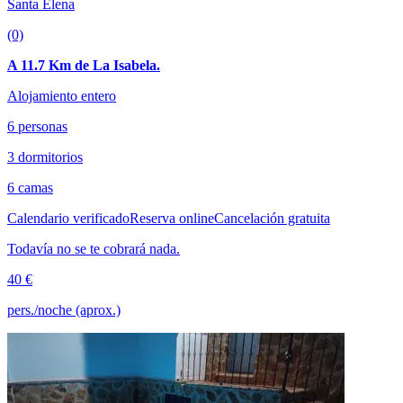
Santa Elena
(0)
A 11.7 Km de La Isabela.
Alojamiento entero
6 personas
3 dormitorios
6 camas
Calendario verificado
Reserva online
Cancelación gratuita
Todavía no se te cobrará nada.
40 €
pers./noche (aprox.)