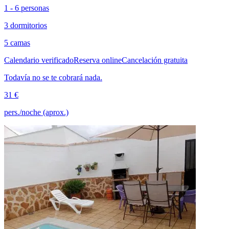
1 - 6 personas
3 dormitorios
5 camas
Calendario verificado
Reserva online
Cancelación gratuita
Todavía no se te cobrará nada.
31 €
pers./noche (aprox.)