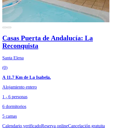
Casas Puerta de Andalucía: La
Reconquista
Santa Elena
(0)
A 11.7 Km de La Isabela.
Alojamiento entero
1 - 6 personas
6 dormitorios
5 camas
Calendario verificado
Reserva online
Cancelación gratuita