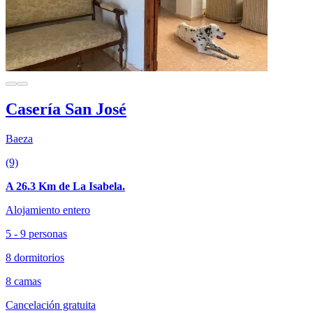
Casería San José
Baeza
(9)
A 26.3 Km de La Isabela.
Alojamiento entero
5 - 9 personas
8 dormitorios
8 camas
Cancelación gratuita