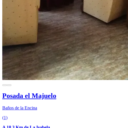
Posada el Majuelo
Baños de la Encina
(1)
A 18.3 Km de La Isabela.