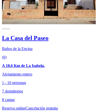
La Casa del Paseo
Baños de la Encina
(0)
A 18.6 Km de La Isabela.
Alojamiento entero
1 - 10 personas
7 dormitorios
8 camas
Reserva online
Cancelación gratuita