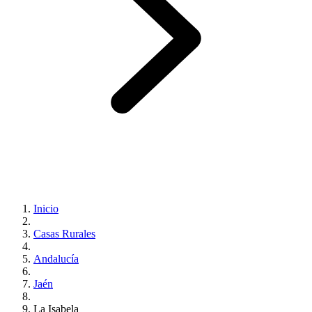
Inicio
Casas Rurales
Andalucía
Jaén
La Isabela