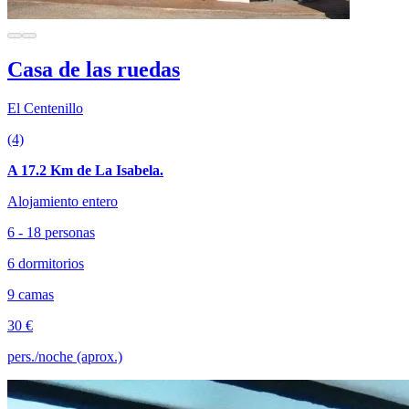
Casa de las ruedas
El Centenillo
(4)
A 17.2 Km de La Isabela.
Alojamiento entero
6 - 18 personas
6 dormitorios
9 camas
30 €
pers./noche (aprox.)