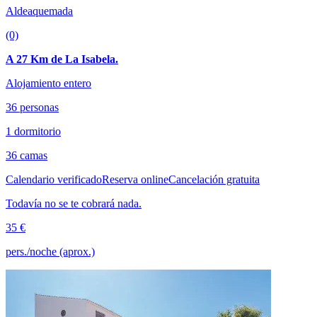
Aldeaquemada
(0)
A 27 Km de La Isabela.
Alojamiento entero
36 personas
1 dormitorio
36 camas
Calendario verificado
Reserva online
Cancelación gratuita
Todavía no se te cobrará nada.
35 €
pers./noche (aprox.)