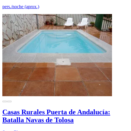
pers./noche (aprox.)
Casas Rurales Puerta de Andalucía:
Batalla Navas de Tolosa