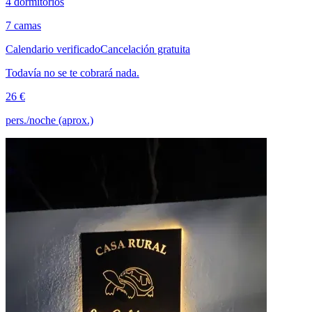
4 dormitorios
7 camas
Calendario verificado
Cancelación gratuita
Todavía no se te cobrará nada.
26 €
pers./noche (aprox.)