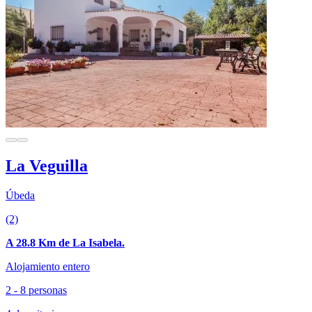
La Veguilla
Úbeda
(2)
A 28.8 Km de La Isabela.
Alojamiento entero
2 - 8 personas