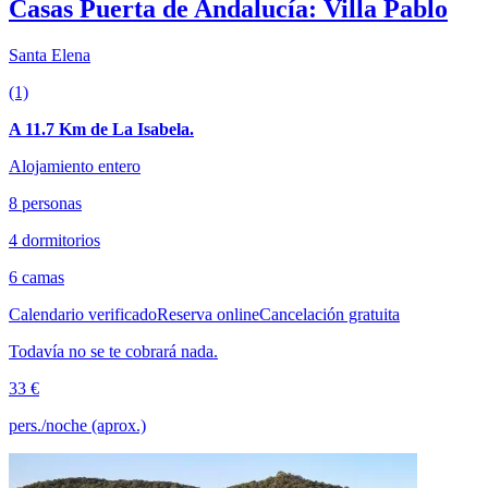
Casas Puerta de Andalucía: Villa Pablo
Santa Elena
(1)
A 11.7 Km de La Isabela.
Alojamiento entero
8 personas
4 dormitorios
6 camas
Calendario verificado
Reserva online
Cancelación gratuita
Todavía no se te cobrará nada.
33 €
pers./noche (aprox.)