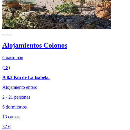
Alojamientos Colonos
Guarromán
(18)
A 8.3 Km de La Isabela.
Alojamiento entero
2 - 21 personas
6 dormitorios
13 camas
37 €