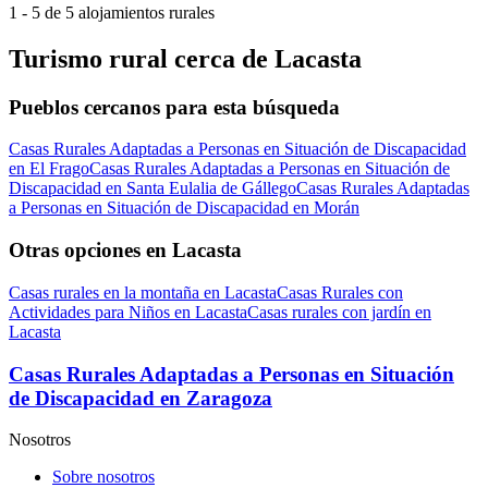
1 - 5 de 5 alojamientos rurales
Turismo rural cerca de Lacasta
Pueblos cercanos para esta búsqueda
Casas Rurales Adaptadas a Personas en Situación de Discapacidad
en El Frago
Casas Rurales Adaptadas a Personas en Situación de
Discapacidad en Santa Eulalia de Gállego
Casas Rurales Adaptadas
a Personas en Situación de Discapacidad en Morán
Otras opciones en Lacasta
Casas rurales en la montaña en Lacasta
Casas Rurales con
Actividades para Niños en Lacasta
Casas rurales con jardín en
Lacasta
Casas Rurales Adaptadas a Personas en Situación
de Discapacidad en Zaragoza
Nosotros
Sobre nosotros