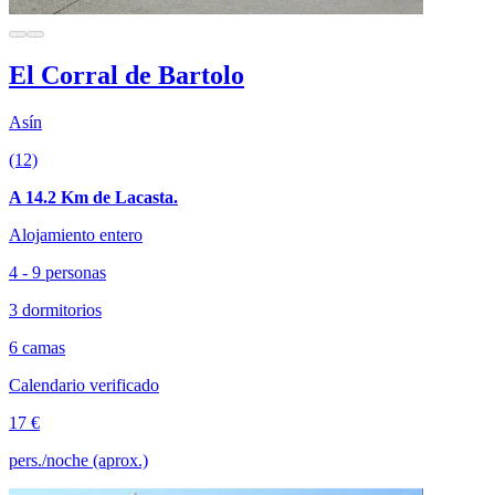
El Corral de Bartolo
Asín
(12)
A 14.2 Km de Lacasta.
Alojamiento entero
4 - 9 personas
3 dormitorios
6 camas
Calendario verificado
17 €
pers./noche (aprox.)