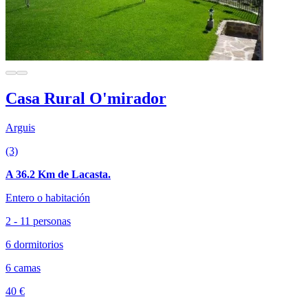
Casa Rural O'mirador
Arguis
(3)
A 36.2 Km de Lacasta.
Entero o habitación
2 - 11 personas
6 dormitorios
6 camas
40 €