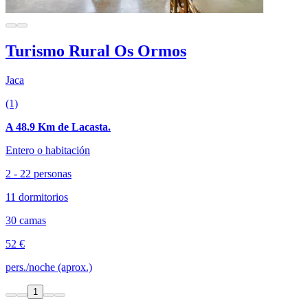
Turismo Rural Os Ormos
Jaca
(1)
A 48.9 Km de Lacasta.
Entero o habitación
2 - 22 personas
11 dormitorios
30 camas
52 €
pers./noche (aprox.)
1