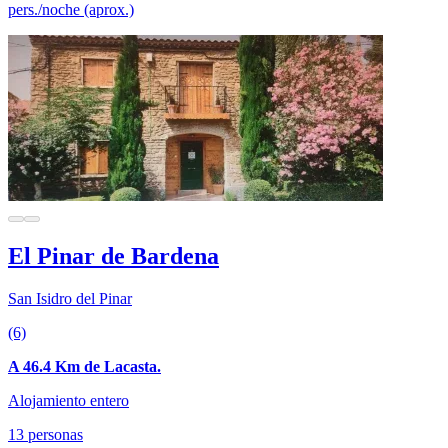
pers./noche (aprox.)
El Pinar de Bardena
San Isidro del Pinar
(6)
A 46.4 Km de Lacasta.
Alojamiento entero
13 personas