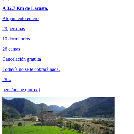
A 32.7 Km de Lacasta.
Alojamiento entero
29 personas
10 dormitorios
26 camas
Cancelación gratuita
Todavía no se te cobrará nada.
28 €
pers./noche (aprox.)