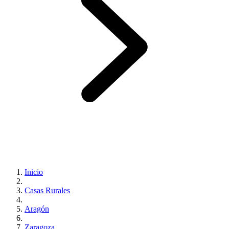
Inicio
Casas Rurales
Aragón
Zaragoza