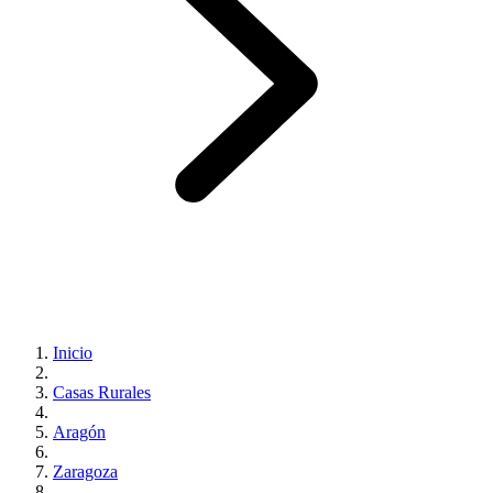
Inicio
Casas Rurales
Aragón
Zaragoza