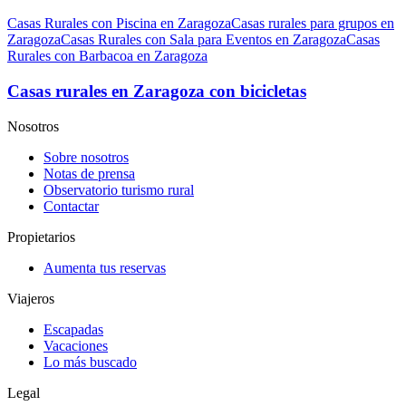
Casas Rurales con Piscina en Zaragoza
Casas rurales para grupos en
Zaragoza
Casas Rurales con Sala para Eventos en Zaragoza
Casas
Rurales con Barbacoa en Zaragoza
Casas rurales en Zaragoza con bicicletas
Nosotros
Sobre nosotros
Notas de prensa
Observatorio turismo rural
Contactar
Propietarios
Aumenta tus reservas
Viajeros
Escapadas
Vacaciones
Lo más buscado
Legal