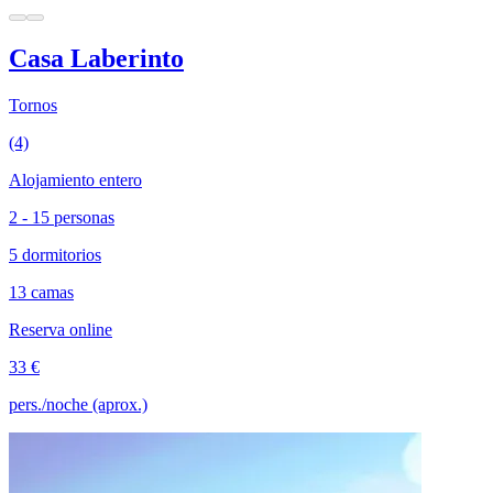
Casa Laberinto
Tornos
(4)
Alojamiento entero
2 - 15 personas
5 dormitorios
13 camas
Reserva online
33 €
pers./noche (aprox.)