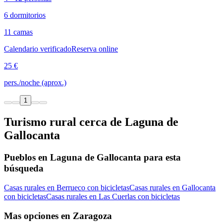
6 dormitorios
11 camas
Calendario verificado
Reserva online
25 €
pers./noche (aprox.)
1
Turismo rural cerca de Laguna de
Gallocanta
Pueblos en Laguna de Gallocanta para esta
búsqueda
Casas rurales en Berrueco con bicicletas
Casas rurales en Gallocanta
con bicicletas
Casas rurales en Las Cuerlas con bicicletas
Mas opciones en Zaragoza