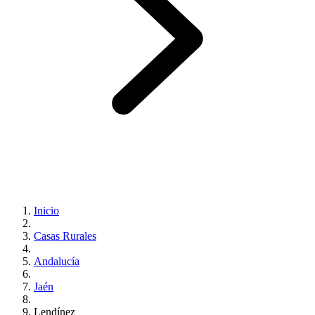
Inicio
Casas Rurales
Andalucía
Jaén
Lendínez