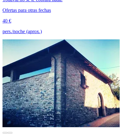
Ofertas para otras fechas
40 €
pers./noche (aprox.)