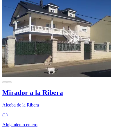
Mirador a la Ribera
Alcoba de la Ribera
(1)
Alojamiento entero