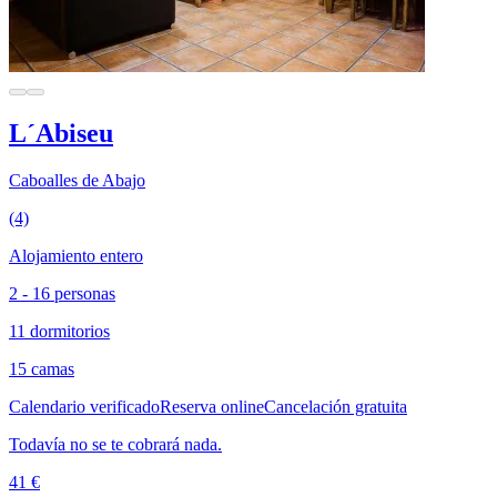
L´Abiseu
Caboalles de Abajo
(4)
Alojamiento entero
2 - 16 personas
11 dormitorios
15 camas
Calendario verificado
Reserva online
Cancelación gratuita
Todavía no se te cobrará nada.
41 €