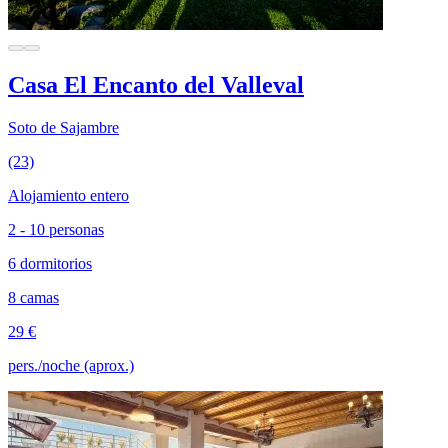
Casa El Encanto del Valleval
Soto de Sajambre
(23)
Alojamiento entero
2 - 10 personas
6 dormitorios
8 camas
29 €
pers./noche (aprox.)