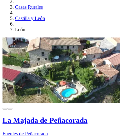
Casas Rurales
Castilla y León
León
La Majada de Peñacorada
Fuentes de Peñacorada