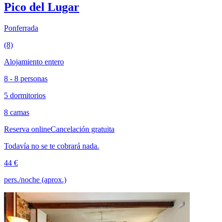
Pico del Lugar
Ponferrada
(8)
Alojamiento entero
8 - 8 personas
5 dormitorios
8 camas
Reserva online
Cancelación gratuita
Todavía no se te cobrará nada.
44 €
pers./noche (aprox.)