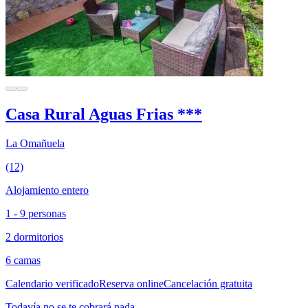
Casa Rural Aguas Frias ***
La Omañuela
(12)
Alojamiento entero
1 - 9 personas
2 dormitorios
6 camas
Calendario verificado
Reserva online
Cancelación gratuita
Todavía no se te cobrará nada.