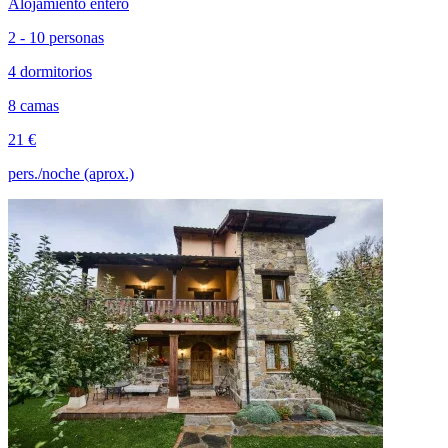
Alojamiento entero
2 - 10 personas
4 dormitorios
8 camas
21 €
pers./noche (aprox.)