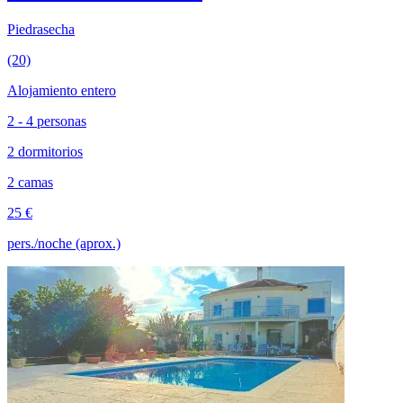
Piedrasecha
(20)
Alojamiento entero
2 - 4 personas
2 dormitorios
2 camas
25 €
pers./noche (aprox.)