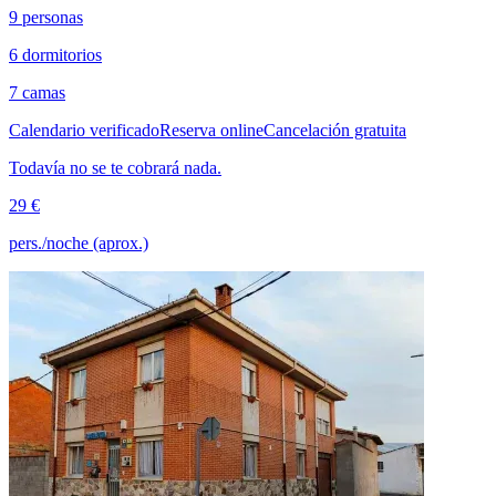
9 personas
6 dormitorios
7 camas
Calendario verificado
Reserva online
Cancelación gratuita
Todavía no se te cobrará nada.
29 €
pers./noche (aprox.)