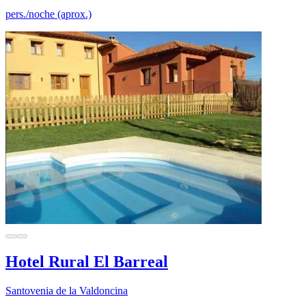
pers./noche (aprox.)
Hotel Rural El Barreal
Santovenia de la Valdoncina