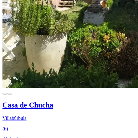
Casa de Chucha
Villabúrbula
(6)