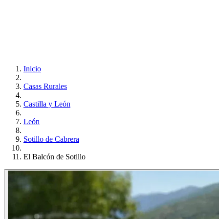
Inicio
Casas Rurales
Castilla y León
León
Sotillo de Cabrera
El Balcón de Sotillo