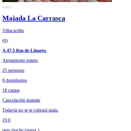
Majada La Carrasca
Villacarrillo
(0)
A 47.5 Km de Linares.
Alojamiento entero
25 personas
9 dormitorios
18 camas
Cancelación gratuita
Todavía no se te cobrará nada.
19 €
pers./noche (aprox.)