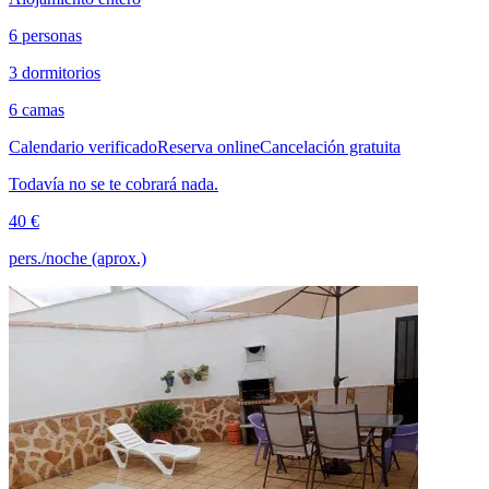
6 personas
3 dormitorios
6 camas
Calendario verificado
Reserva online
Cancelación gratuita
Todavía no se te cobrará nada.
40 €
pers./noche (aprox.)