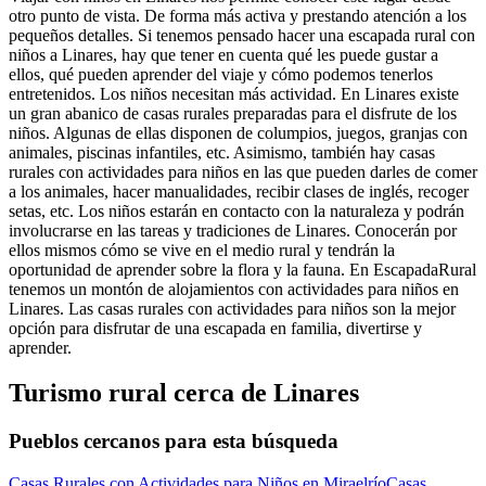
otro punto de vista. De forma más activa y prestando atención a los
pequeños detalles. Si tenemos pensado hacer una escapada rural con
niños a Linares, hay que tener en cuenta qué les puede gustar a
ellos, qué pueden aprender del viaje y cómo podemos tenerlos
entretenidos. Los niños necesitan más actividad. En Linares existe
un gran abanico de casas rurales preparadas para el disfrute de los
niños. Algunas de ellas disponen de columpios, juegos, granjas con
animales, piscinas infantiles, etc. Asimismo, también hay casas
rurales con actividades para niños en las que pueden darles de comer
a los animales, hacer manualidades, recibir clases de inglés, recoger
setas, etc. Los niños estarán en contacto con la naturaleza y podrán
involucrarse en las tareas y tradiciones de Linares. Conocerán por
ellos mismos cómo se vive en el medio rural y tendrán la
oportunidad de aprender sobre la flora y la fauna. En EscapadaRural
tenemos un montón de alojamientos con actividades para niños en
Linares. Las casas rurales con actividades para niños son la mejor
opción para disfrutar de una escapada en familia, divertirse y
aprender.
Turismo rural cerca de Linares
Pueblos cercanos para esta búsqueda
Casas Rurales con Actividades para Niños en Miraelrío
Casas