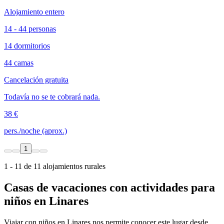
Alojamiento entero
14 - 44 personas
14 dormitorios
44 camas
Cancelación gratuita
Todavía no se te cobrará nada.
38 €
pers./noche (aprox.)
1
1 - 11 de 11 alojamientos rurales
Casas de vacaciones con actividades para
niños en Linares
Viajar con niños en Linares nos permite conocer este lugar desde