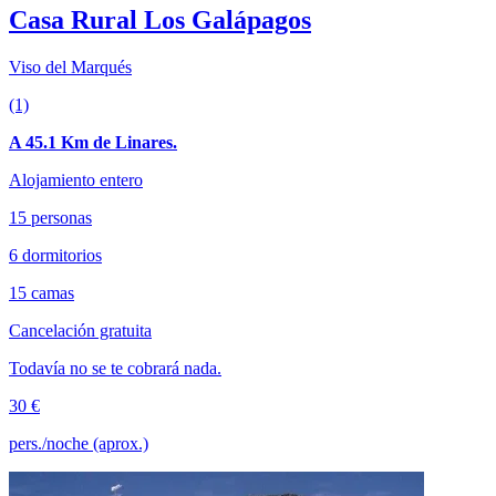
Casa Rural Los Galápagos
Viso del Marqués
(1)
A 45.1 Km de Linares.
Alojamiento entero
15 personas
6 dormitorios
15 camas
Cancelación gratuita
Todavía no se te cobrará nada.
30 €
pers./noche (aprox.)