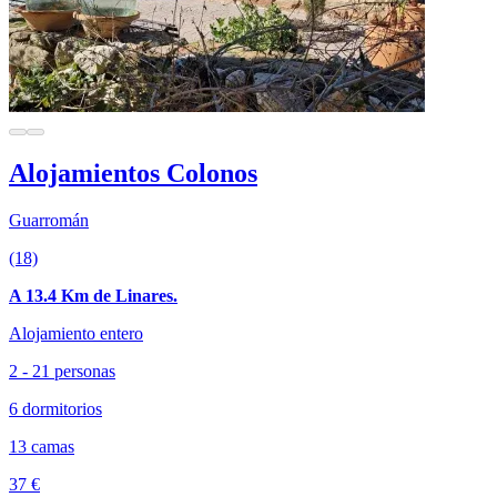
Alojamientos Colonos
Guarromán
(18)
A 13.4 Km de Linares.
Alojamiento entero
2 - 21 personas
6 dormitorios
13 camas
37 €