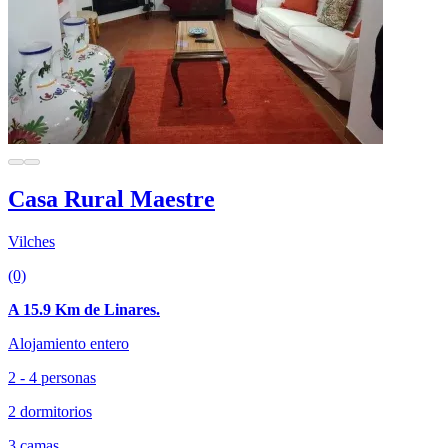
Casa Rural Maestre
Vilches
(0)
A 15.9 Km de Linares.
Alojamiento entero
2 - 4 personas
2 dormitorios
3 camas