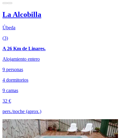
La Alcobilla
Úbeda
(3)
A 26 Km de Linares.
Alojamiento entero
9 personas
4 dormitorios
9 camas
32 €
pers./noche (aprox.)