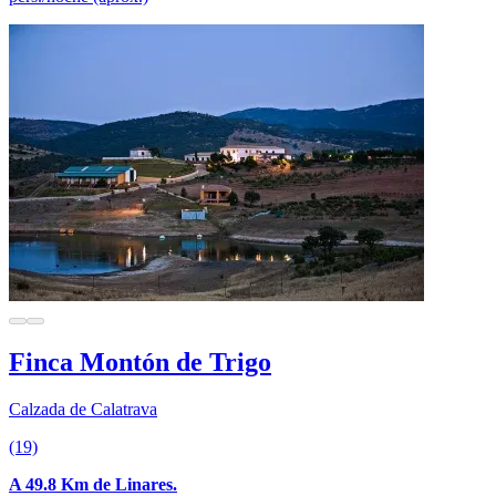
Finca Montón de Trigo
Calzada de Calatrava
(19)
A 49.8 Km de Linares.