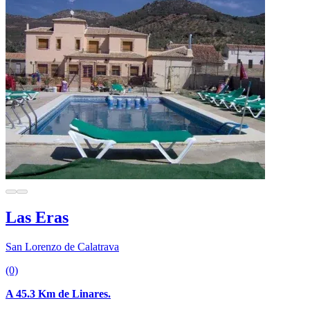
Las Eras
San Lorenzo de Calatrava
(0)
A 45.3 Km de Linares.