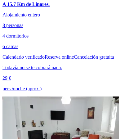
A 15.7 Km de Linares.
Alojamiento entero
8 personas
4 dormitorios
6 camas
Calendario verificado
Reserva online
Cancelación gratuita
Todavía no se te cobrará nada.
29 €
pers./noche (aprox.)