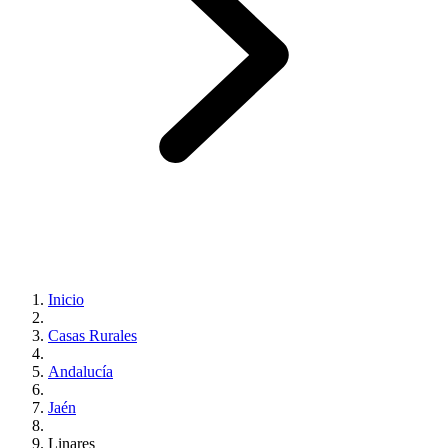
Inicio
Casas Rurales
Andalucía
Jaén
Linares