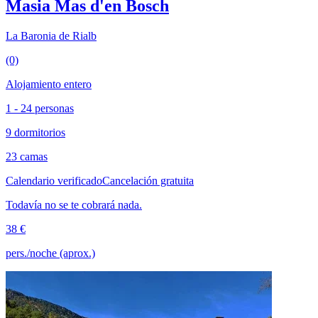
Masia Mas d'en Bosch
La Baronia de Rialb
(0)
Alojamiento entero
1 - 24 personas
9 dormitorios
23 camas
Calendario verificado
Cancelación gratuita
Todavía no se te cobrará nada.
38 €
pers./noche (aprox.)