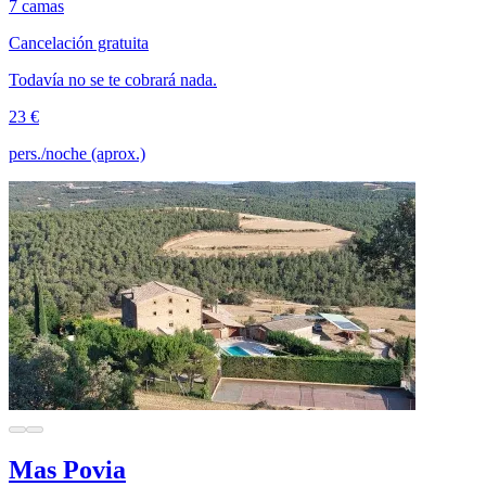
7 camas
Cancelación gratuita
Todavía no se te cobrará nada.
23 €
pers./noche (aprox.)
Mas Povia