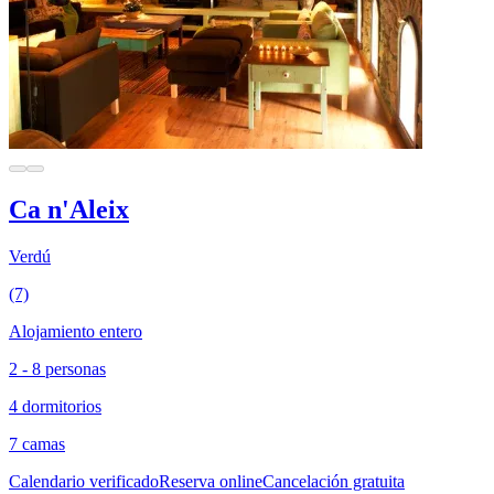
Ca n'Aleix
Verdú
(7)
Alojamiento entero
2 - 8 personas
4 dormitorios
7 camas
Calendario verificado
Reserva online
Cancelación gratuita