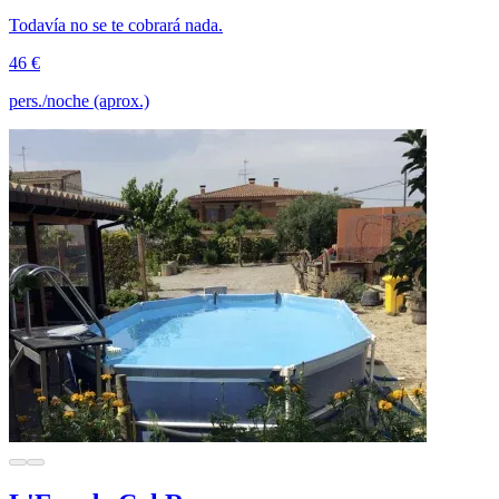
Todavía no se te cobrará nada.
46 €
pers./noche (aprox.)