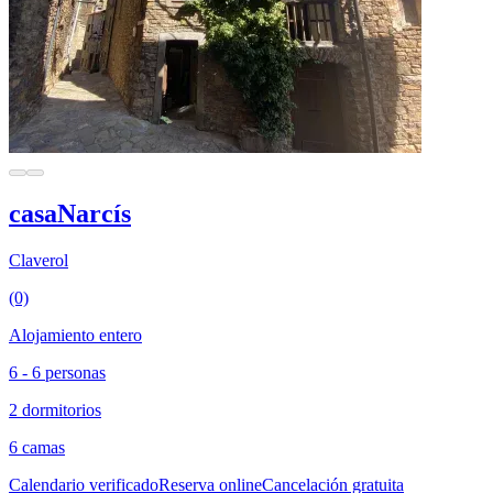
casaNarcís
Claverol
(0)
Alojamiento entero
6 - 6 personas
2 dormitorios
6 camas
Calendario verificado
Reserva online
Cancelación gratuita