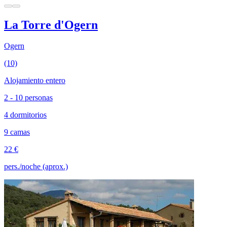
La Torre d'Ogern
Ogern
(10)
Alojamiento entero
2 - 10 personas
4 dormitorios
9 camas
22 €
pers./noche (aprox.)