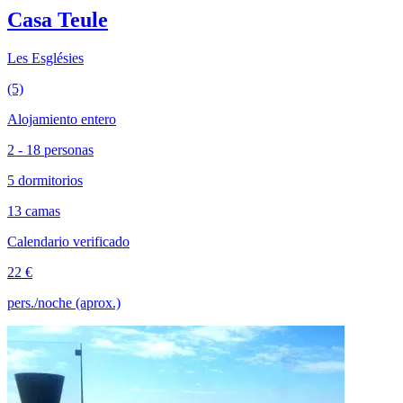
Casa Teule
Les Esglésies
(5)
Alojamiento entero
2 - 18 personas
5 dormitorios
13 camas
Calendario verificado
22 €
pers./noche (aprox.)