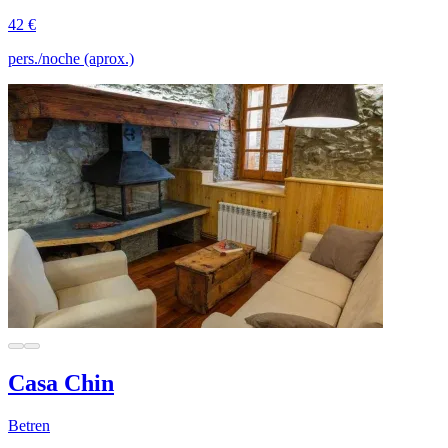
42 €
pers./noche (aprox.)
Casa Chin
Betren