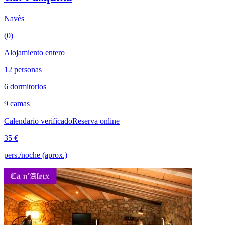
Navès
(0)
Alojamiento entero
12 personas
6 dormitorios
9 camas
Calendario verificado
Reserva online
35 €
pers./noche (aprox.)