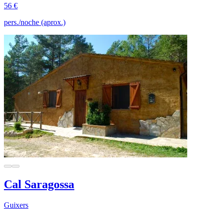
56 €
pers./noche (aprox.)
Cal Saragossa
Guixers