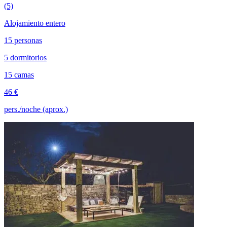
(5)
Alojamiento entero
15 personas
5 dormitorios
15 camas
46 €
pers./noche (aprox.)