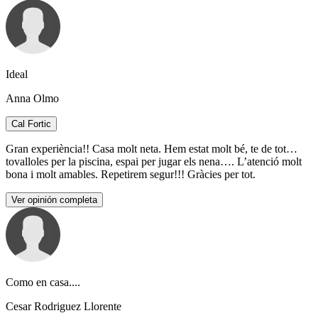
Ideal
Anna Olmo
Cal Fortic
Gran experiència!! Casa molt neta. Hem estat molt bé, te de tot…
tovalloles per la piscina, espai per jugar els nena…. L’atenció molt
bona i molt amables. Repetirem segur!!! Gràcies per tot.
Ver opinión completa
Como en casa....
Cesar Rodriguez Llorente