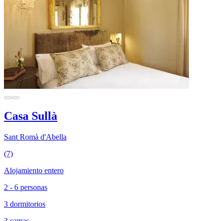
Casa Sullà
Sant Romà d'Abella
(7)
Alojamiento entero
2 - 6 personas
3 dormitorios
3 camas