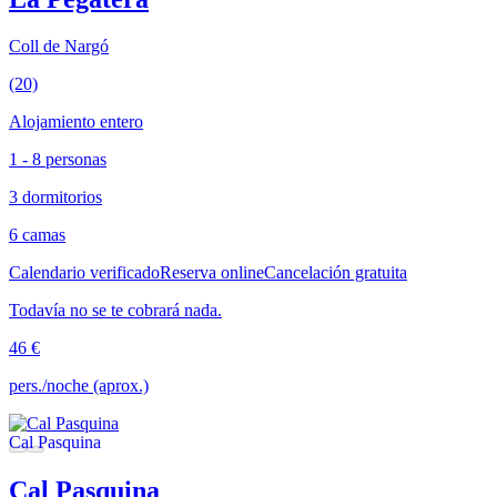
Coll de Nargó
(20)
Alojamiento entero
1 - 8 personas
3 dormitorios
6 camas
Calendario verificado
Reserva online
Cancelación gratuita
Todavía no se te cobrará nada.
46 €
pers./noche (aprox.)
Cal Pasquina