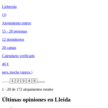
Lloberola
(3)
Alojamiento entero
15 - 28 personas
12 dormitorios
20 camas
Calendario verificado
46 €
pers./noche (aprox.)
1
2
3
4
5
1 - 20 de 172 alojamientos rurales
Últimas opiniones en Lleida