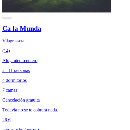
Ca la Munda
Vilagrasseta
(14)
Alojamiento entero
2 - 11 personas
4 dormitorios
7 camas
Cancelación gratuita
Todavía no se te cobrará nada.
26 €
pers./noche (aprox.)