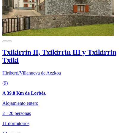
Txikirrin II, Txikirrin III y Txikirrin
Txiki
Hiriberri/Villanueva de Aezkoa
(9)
A 39.8 Km de Lorbés.
Alojamiento entero
2 - 20 personas
11 dormitorios