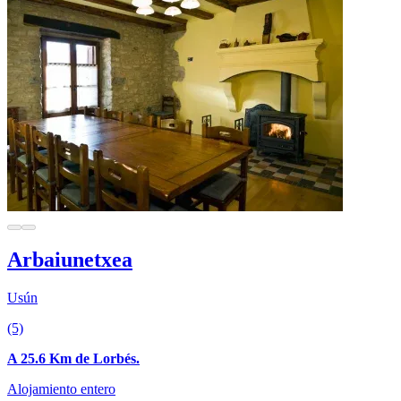
Arbaiunetxea
Usún
(5)
A 25.6 Km de Lorbés.
Alojamiento entero