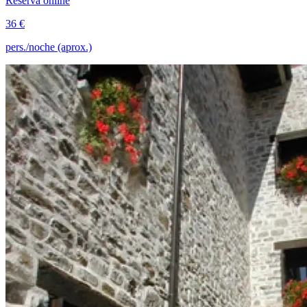
Reserva online
36 €
pers./noche (aprox.)