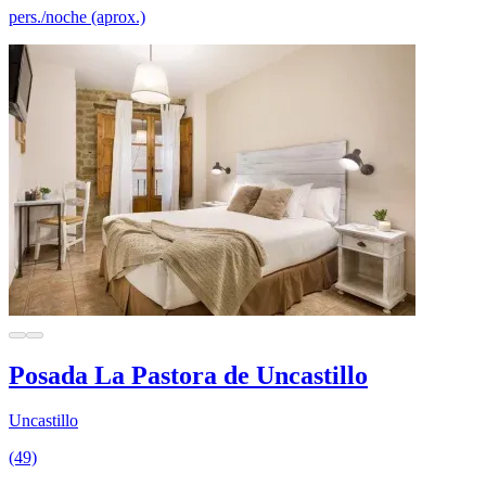
pers./noche (aprox.)
Posada La Pastora de Uncastillo
Uncastillo
(49)