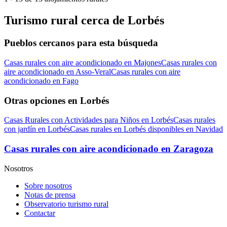
Turismo rural cerca de Lorbés
Pueblos cercanos para esta búsqueda
Casas rurales con aire acondicionado en Majones
Casas rurales con
aire acondicionado en Asso-Veral
Casas rurales con aire
acondicionado en Fago
Otras opciones en Lorbés
Casas Rurales con Actividades para Niños en Lorbés
Casas rurales
con jardín en Lorbés
Casas rurales en Lorbés disponibles en Navidad
Casas rurales con aire acondicionado en Zaragoza
Nosotros
Sobre nosotros
Notas de prensa
Observatorio turismo rural
Contactar