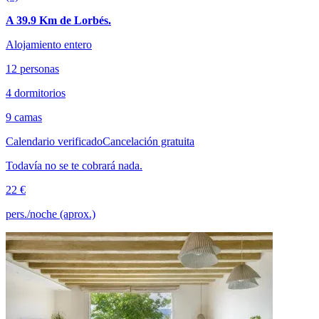
A 39.9 Km de Lorbés.
Alojamiento entero
12 personas
4 dormitorios
9 camas
Calendario verificado
Cancelación gratuita
Todavía no se te cobrará nada.
22 €
pers./noche (aprox.)