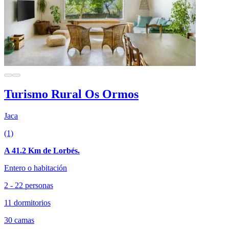
Turismo Rural Os Ormos
Jaca
(1)
A 41.2 Km de Lorbés.
Entero o habitación
2 - 22 personas
11 dormitorios
30 camas