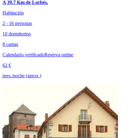
A 39.7 Km de Lorbés.
Habitación
2 - 16 personas
10 dormitorios
8 camas
Calendario verificado
Reserva online
62 €
pers./noche (aprox.)