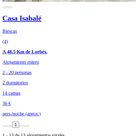
Casa Isabalé
Biescas
(4)
A 48.5 Km de Lorbés.
Alojamiento entero
2 - 20 personas
2 dormitorios
14 camas
36 €
pers./noche (aprox.)
1
1 - 13 de 13 alojamientos rurales