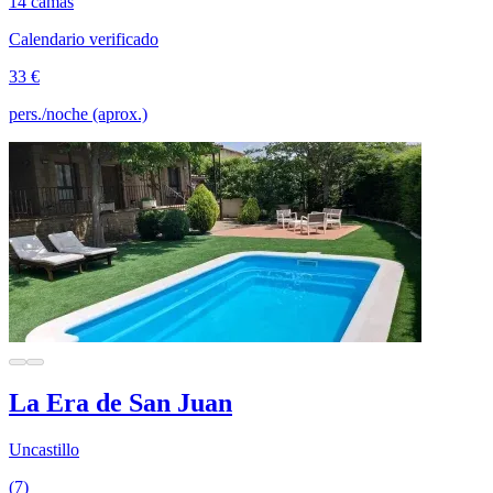
14 camas
Calendario verificado
33 €
pers./noche (aprox.)
La Era de San Juan
Uncastillo
(7)