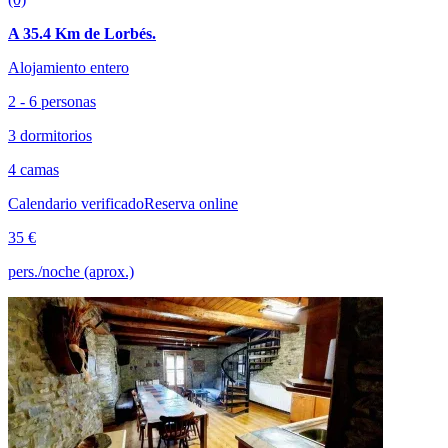
A 35.4 Km de Lorbés.
Alojamiento entero
2 - 6 personas
3 dormitorios
4 camas
Calendario verificado
Reserva online
35 €
pers./noche (aprox.)