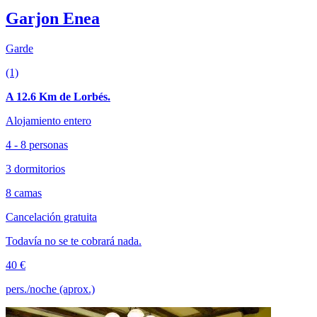
Garjon Enea
Garde
(1)
A 12.6 Km de Lorbés.
Alojamiento entero
4 - 8 personas
3 dormitorios
8 camas
Cancelación gratuita
Todavía no se te cobrará nada.
40 €
pers./noche (aprox.)