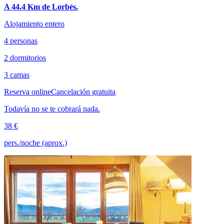
A 44.4 Km de Lorbés.
Alojamiento entero
4 personas
2 dormitorios
3 camas
Reserva online
Cancelación gratuita
Todavía no se te cobrará nada.
38 €
pers./noche (aprox.)