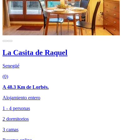
La Casita de Raquel
Senegüé
(0)
A 48.3 Km de Lorbés.
Alojamiento entero
1 - 4 personas
2 dormitorios
3 camas