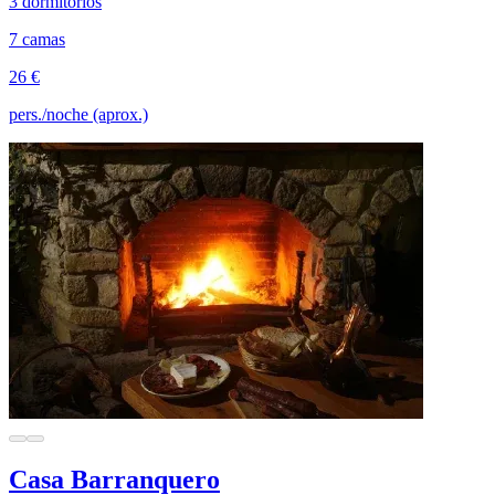
3 dormitorios
7 camas
26 €
pers./noche (aprox.)
Casa Barranquero