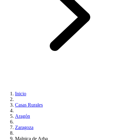
Inicio
Casas Rurales
Aragón
Zaragoza
Malpica de Arba