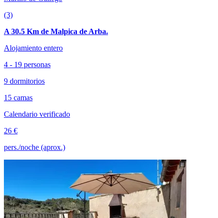
(3)
A 30.5 Km de Malpica de Arba.
Alojamiento entero
4 - 19 personas
9 dormitorios
15 camas
Calendario verificado
26 €
pers./noche (aprox.)