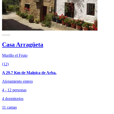
Casa Arragüeta
Murillo el Fruto
(12)
A 29.7 Km de Malpica de Arba.
Alojamiento entero
4 - 12 personas
4 dormitorios
11 camas