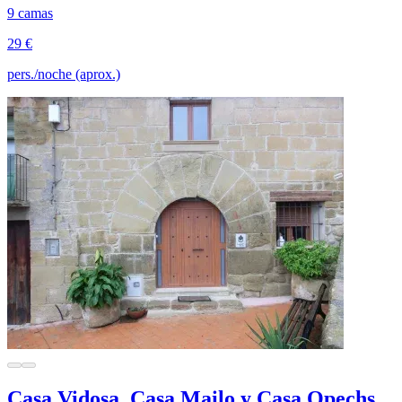
9 camas
29 €
pers./noche (aprox.)
Casa Vidosa, Casa Mailo y Casa Opechs