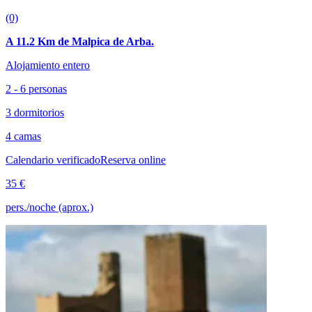
(0)
A 11.2 Km de Malpica de Arba.
Alojamiento entero
2 - 6 personas
3 dormitorios
4 camas
Calendario verificado
Reserva online
35 €
pers./noche (aprox.)