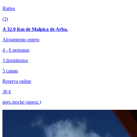
Riglos
(3)
A 32.9 Km de Malpica de Arba.
Alojamiento entero
4 - 6 personas
3 dormitorios
5 camas
Reserva online
30 €
pers./noche (aprox.)