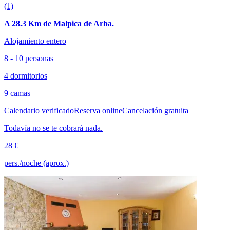
(1)
A 28.3 Km de Malpica de Arba.
Alojamiento entero
8 - 10 personas
4 dormitorios
9 camas
Calendario verificado
Reserva online
Cancelación gratuita
Todavía no se te cobrará nada.
28 €
pers./noche (aprox.)