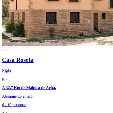
Casa Roseta
Riglos
(8)
A 32.7 Km de Malpica de Arba.
Alojamiento entero
6 - 10 personas