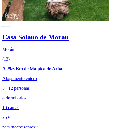
Casa Solano de Morán
Morán
(13)
A 29.6 Km de Malpica de Arba.
Alojamiento entero
8 - 12 personas
4 dormitorios
10 camas
25 €
pers./noche (aprox.)