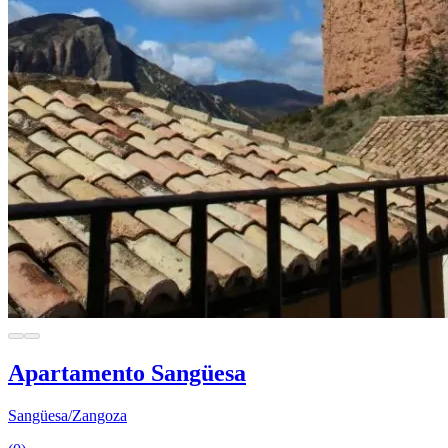
Apartamento Sangüesa
Sangüesa/Zangoza