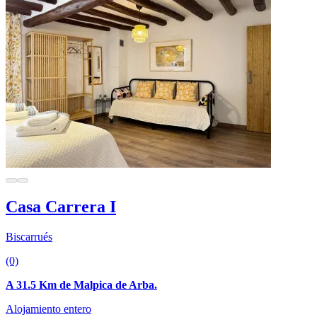
Casa Carrera I
Biscarrués
(0)
A 31.5 Km de Malpica de Arba.
Alojamiento entero