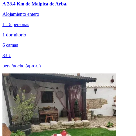
A 28.4 Km de Malpica de Arba.
Alojamiento entero
1 - 6 personas
1 dormitorio
6 camas
33 €
pers./noche (aprox.)