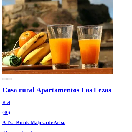
Casa rural Apartamentos Las Lezas
Biel
(36)
A 17.1 Km de Malpica de Arba.