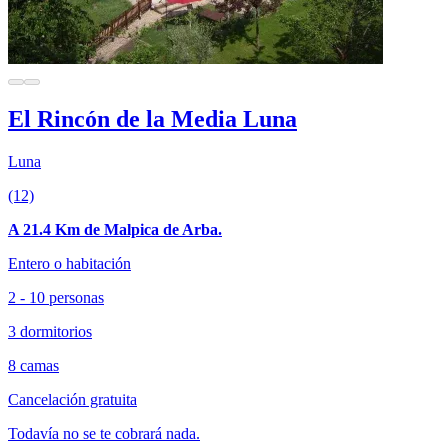
El Rincón de la Media Luna
Luna
(12)
A 21.4 Km de Malpica de Arba.
Entero o habitación
2 - 10 personas
3 dormitorios
8 camas
Cancelación gratuita
Todavía no se te cobrará nada.