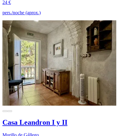
24 €
pers./noche (aprox.)
Casa Leandron I y II
Murillo de Gállego