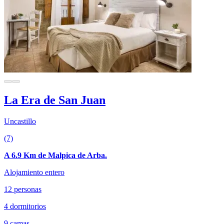
La Era de San Juan
Uncastillo
(7)
A 6.9 Km de Malpica de Arba.
Alojamiento entero
12 personas
4 dormitorios
9 camas