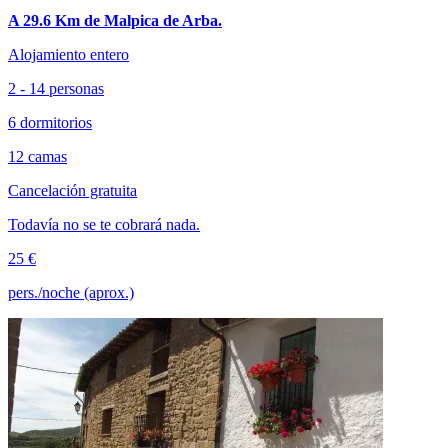
A 29.6 Km de Malpica de Arba.
Alojamiento entero
2 - 14 personas
6 dormitorios
12 camas
Cancelación gratuita
Todavía no se te cobrará nada.
25 €
pers./noche (aprox.)