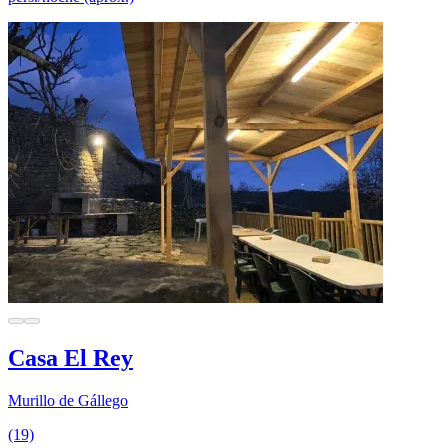
Casa El Rey
Murillo de Gállego
(19)