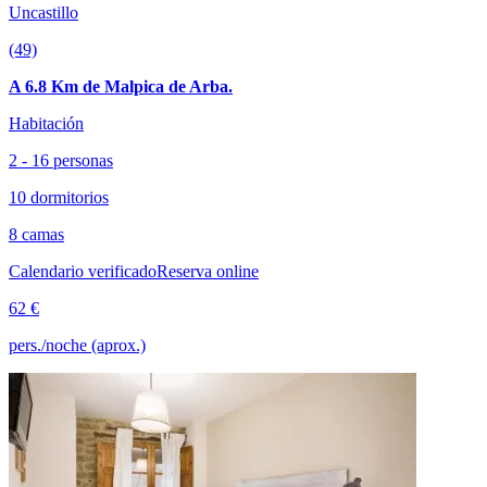
Uncastillo
(49)
A 6.8 Km de Malpica de Arba.
Habitación
2 - 16 personas
10 dormitorios
8 camas
Calendario verificado
Reserva online
62 €
pers./noche (aprox.)