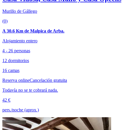
Murillo de Gállego
(0)
A 30.6 Km de Malpica de Arba.
Alojamiento entero
4 - 26 personas
12 dormitorios
16 camas
Reserva online
Cancelación gratuita
Todavía no se te cobrará nada.
42 €
pers./noche (aprox.)