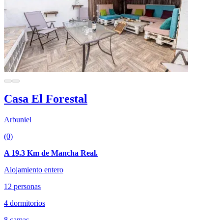
Casa El Forestal
Arbuniel
(0)
A 19.3 Km de Mancha Real.
Alojamiento entero
12 personas
4 dormitorios
8 camas