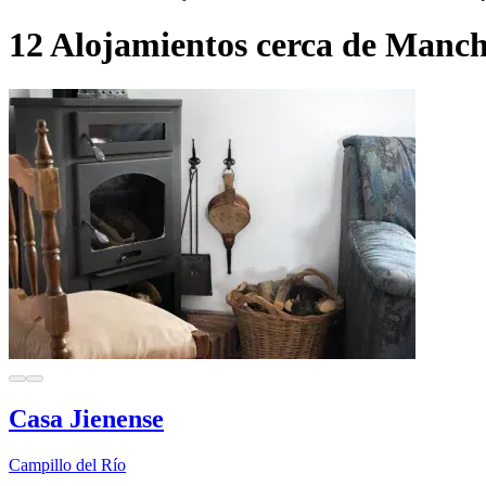
12 Alojamientos cerca de Manc
Casa Jienense
Campillo del Río