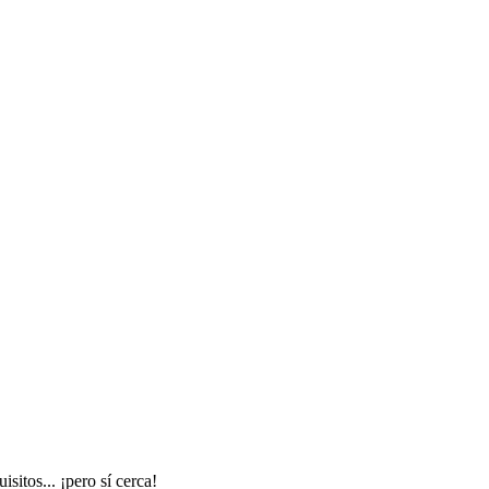
itos... ¡pero sí cerca!