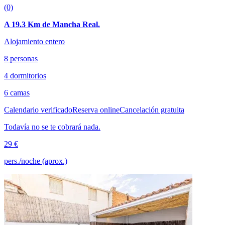
(0)
A 19.3 Km de Mancha Real.
Alojamiento entero
8 personas
4 dormitorios
6 camas
Calendario verificado
Reserva online
Cancelación gratuita
Todavía no se te cobrará nada.
29 €
pers./noche (aprox.)