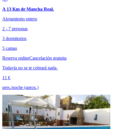
A 13 Km de Mancha Real.
Alojamiento entero
2 - 7 personas
3 dormitorios
5 camas
Reserva online
Cancelación gratuita
Todavía no se te cobrará nada.
11 €
pers./noche (aprox.)