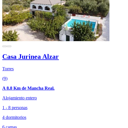
Casa Jurinea Alzar
Torres
(9)
A 8.8 Km de Mancha Real.
Alojamiento entero
1 - 8 personas
4 dormitorios
6 camas