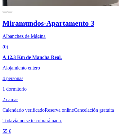
Miramundos-Apartamento 3
Albanchez de Mágina
(0)
A 12.3 Km de Mancha Real.
Alojamiento entero
4 personas
1 dormitorio
2 camas
Calendario verificado
Reserva online
Cancelación gratuita
Todavía no se te cobrará nada.
55 €