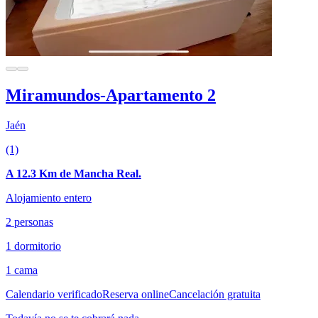
Miramundos-Apartamento 2
Jaén
(1)
A 12.3 Km de Mancha Real.
Alojamiento entero
2 personas
1 dormitorio
1 cama
Calendario verificado
Reserva online
Cancelación gratuita