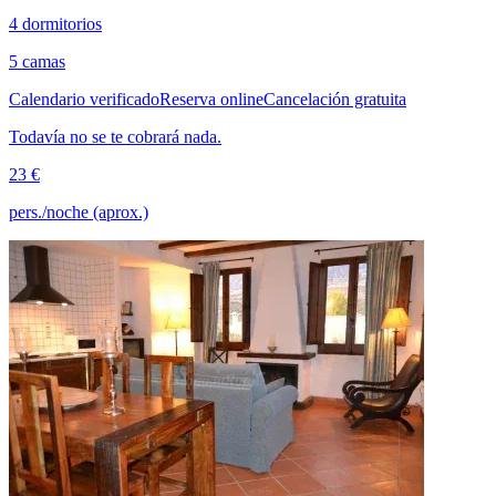
4 dormitorios
5 camas
Calendario verificado
Reserva online
Cancelación gratuita
Todavía no se te cobrará nada.
23 €
pers./noche (aprox.)