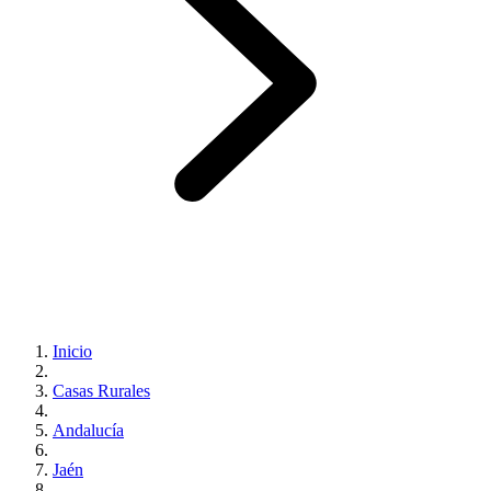
Inicio
Casas Rurales
Andalucía
Jaén