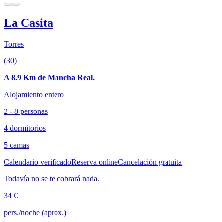
La Casita
Torres
(30)
A 8.9 Km de Mancha Real.
Alojamiento entero
2 - 8 personas
4 dormitorios
5 camas
Calendario verificado
Reserva online
Cancelación gratuita
Todavía no se te cobrará nada.
34 €
pers./noche (aprox.)