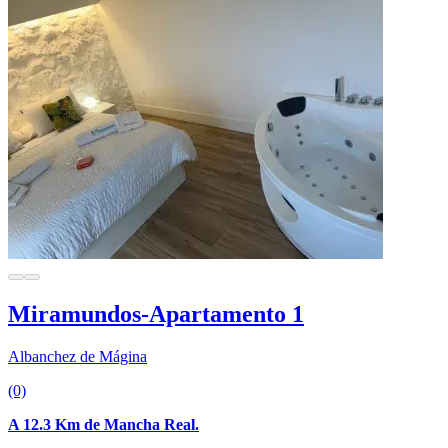
Miramundos-Apartamento 1
Albanchez de Mágina
(0)
A 12.3 Km de Mancha Real.