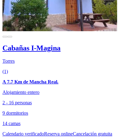
Cabañas I-Magina
Torres
(1)
A 7.7 Km de Mancha Real.
Alojamiento entero
2 - 16 personas
9 dormitorios
14 camas
Calendario verificado
Reserva online
Cancelación gratuita