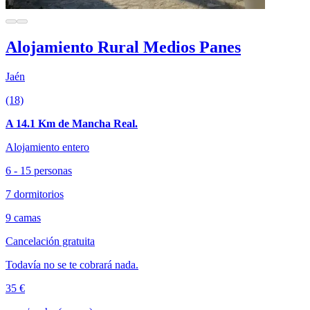
Alojamiento Rural Medios Panes
Jaén
(18)
A 14.1 Km de Mancha Real.
Alojamiento entero
6 - 15 personas
7 dormitorios
9 camas
Cancelación gratuita
Todavía no se te cobrará nada.
35 €