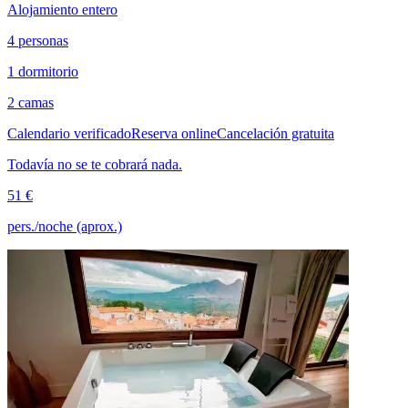
Alojamiento entero
4 personas
1 dormitorio
2 camas
Calendario verificado
Reserva online
Cancelación gratuita
Todavía no se te cobrará nada.
51 €
pers./noche (aprox.)