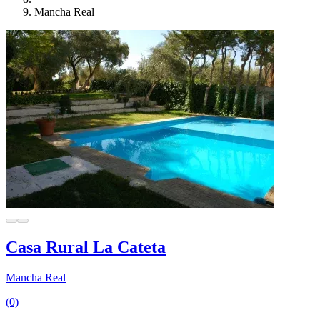
Mancha Real
Casa Rural La Cateta
Mancha Real
(0)