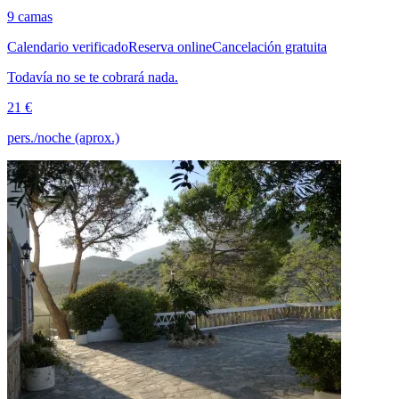
9 camas
Calendario verificado
Reserva online
Cancelación gratuita
Todavía no se te cobrará nada.
21 €
pers./noche (aprox.)