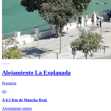
Alojamiento La Explanada
Pegalajar
(0)
A 6.5 Km de Mancha Real.
Alojamiento entero