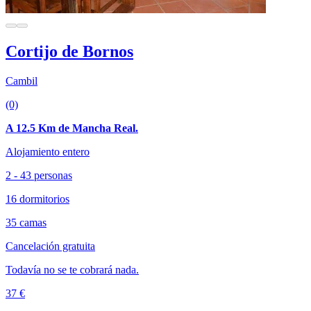
Cortijo de Bornos
Cambil
(0)
A 12.5 Km de Mancha Real.
Alojamiento entero
2 - 43 personas
16 dormitorios
35 camas
Cancelación gratuita
Todavía no se te cobrará nada.
37 €