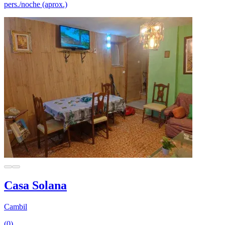
pers./noche (aprox.)
Casa Solana
Cambil
(0)