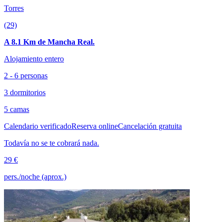
Torres
(29)
A 8.1 Km de Mancha Real.
Alojamiento entero
2 - 6 personas
3 dormitorios
5 camas
Calendario verificado
Reserva online
Cancelación gratuita
Todavía no se te cobrará nada.
29 €
pers./noche (aprox.)