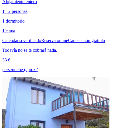
Alojamiento entero
1 - 2 personas
1 dormitorio
1 cama
Calendario verificado
Reserva online
Cancelación gratuita
Todavía no se te cobrará nada.
33 €
pers./noche (aprox.)