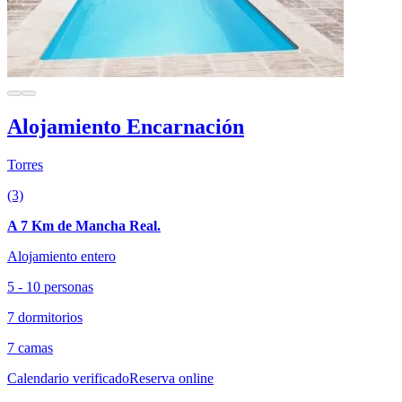
Alojamiento Encarnación
Torres
(3)
A 7 Km de Mancha Real.
Alojamiento entero
5 - 10 personas
7 dormitorios
7 camas
Calendario verificado
Reserva online