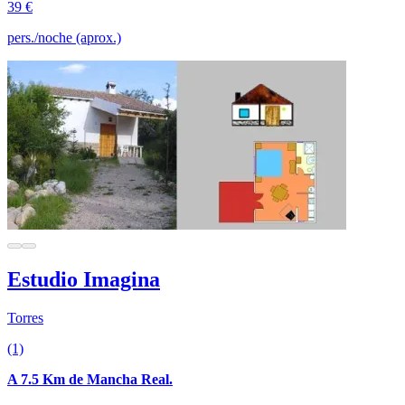
39 €
pers./noche (aprox.)
Estudio Imagina
Torres
(1)
A 7.5 Km de Mancha Real.