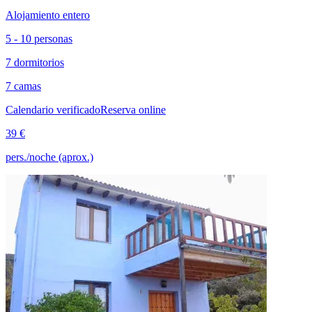
Alojamiento entero
5 - 10 personas
7 dormitorios
7 camas
Calendario verificado
Reserva online
39 €
pers./noche (aprox.)