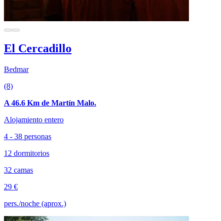
El Cercadillo
Bedmar
(8)
A 46.6 Km de Martín Malo.
Alojamiento entero
4 - 38 personas
12 dormitorios
32 camas
29 €
pers./noche (aprox.)