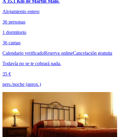
A 35.1 Km de Martín Malo.
Alojamiento entero
36 personas
1 dormitorio
36 camas
Calendario verificado
Reserva online
Cancelación gratuita
Todavía no se te cobrará nada.
35 €
pers./noche (aprox.)