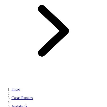
Inicio
Casas Rurales
Andalucía