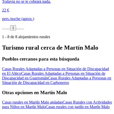
Todavía no se te cobrará nada.
22 €
pers./noche (aprox.)
1
1 - 8 de 8 alojamientos rurales
Turismo rural cerca de Martín Malo
Pueblos cercanos para esta búsqueda
Casas Rurales Adaptadas a Personas en Situación de Discapacidad
en El Altico
Casas Rurales Adaptadas a Personas en Situación de
Discapacidad en Guarromán
Casas Rurales Adaptadas a Personas en
Situación de Discapacidad en Carboneros
Otras opciones en Martín Malo
Casas rurales en Martín Malo aisladas
Casas Rurales con Actividades
para Niños en Martín Malo
Casas rurales con jardín en Martín Malo