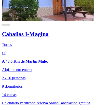
Cabañas I-Magina
Torres
(1)
A 48.6 Km de Martín Malo.
Alojamiento entero
2 - 16 personas
9 dormitorios
14 camas
Calendario verificado
Reserva online
Cancelación gratuita