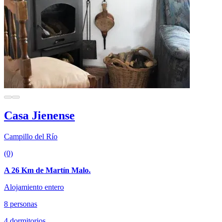
Casa Jienense
Campillo del Río
(0)
A 26 Km de Martín Malo.
Alojamiento entero
8 personas
4 dormitorios