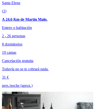
Santa Elena
(2)
A 24.6 Km de Martín Malo.
Entero o habitación
2 - 26 personas
8 dormitorios
19 camas
Cancelación gratuita
Todavía no se te cobrará nada.
31 €
pers./noche (aprox.)