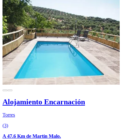
Alojamiento Encarnación
Torres
(3)
A 47.6 Km de Martín Malo.