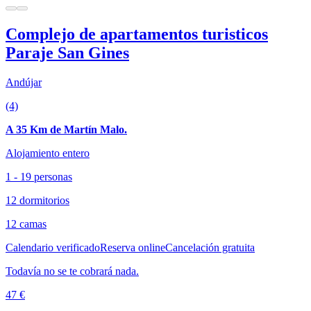
Complejo de apartamentos turisticos
Paraje San Gines
Andújar
(4)
A 35 Km de Martín Malo.
Alojamiento entero
1 - 19 personas
12 dormitorios
12 camas
Calendario verificado
Reserva online
Cancelación gratuita
Todavía no se te cobrará nada.
47 €