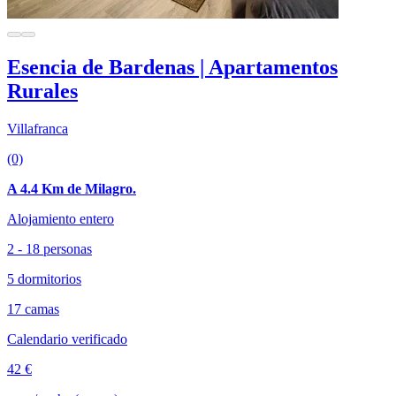
Esencia de Bardenas | Apartamentos
Rurales
Villafranca
(0)
A 4.4 Km de Milagro.
Alojamiento entero
2 - 18 personas
5 dormitorios
17 camas
Calendario verificado
42 €