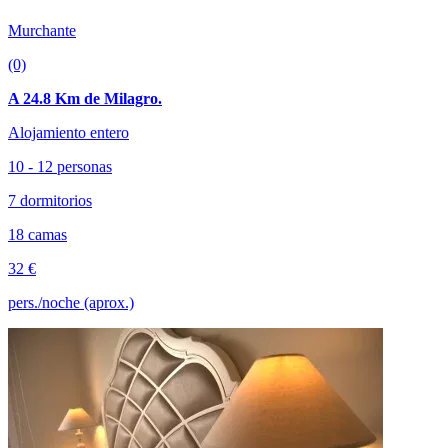
Murchante
(0)
A 24.8 Km de Milagro.
Alojamiento entero
10 - 12 personas
7 dormitorios
18 camas
32 €
pers./noche (aprox.)