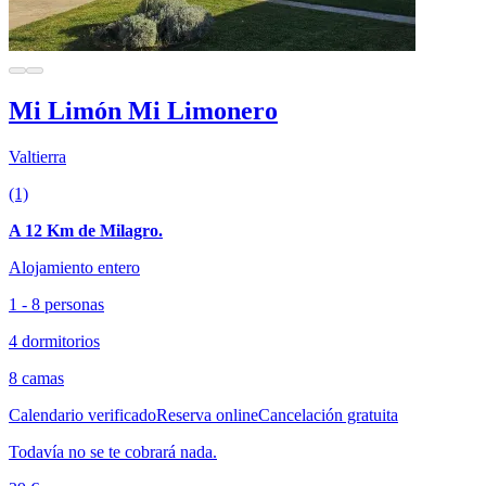
Mi Limón Mi Limonero
Valtierra
(1)
A 12 Km de Milagro.
Alojamiento entero
1 - 8 personas
4 dormitorios
8 camas
Calendario verificado
Reserva online
Cancelación gratuita
Todavía no se te cobrará nada.