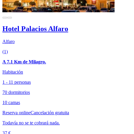
Hotel Palacios Alfaro
Alfaro
(1)
A 7.1 Km de Milagro.
Habitación
1 - 11 personas
70 dormitorios
10 camas
Reserva online
Cancelación gratuita
Todavía no se te cobrará nada.
37 €