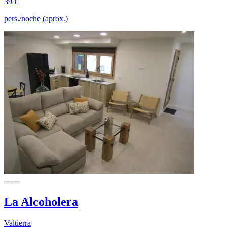
39 €
pers./noche (aprox.)
La Alcoholera
Valtierra