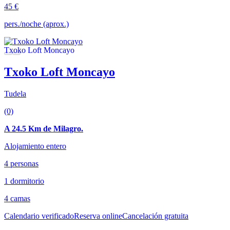
45 €
pers./noche (aprox.)
Txoko Loft Moncayo
Tudela
(0)
A 24.5 Km de Milagro.
Alojamiento entero
4 personas
1 dormitorio
4 camas
Calendario verificado
Reserva online
Cancelación gratuita