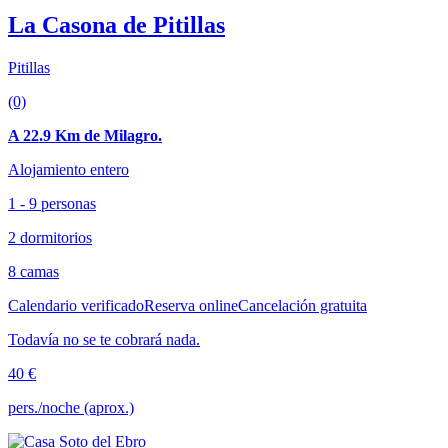
La Casona de Pitillas
Pitillas
(0)
A 22.9 Km de Milagro.
Alojamiento entero
1 - 9 personas
2 dormitorios
8 camas
Calendario verificado
Reserva online
Cancelación gratuita
Todavía no se te cobrará nada.
40 €
pers./noche (aprox.)