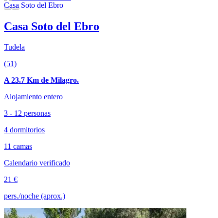
Casa Soto del Ebro
Tudela
(51)
A 23.7 Km de Milagro.
Alojamiento entero
3 - 12 personas
4 dormitorios
11 camas
Calendario verificado
21 €
pers./noche (aprox.)