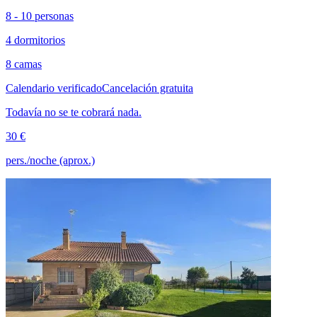
8 - 10 personas
4 dormitorios
8 camas
Calendario verificado
Cancelación gratuita
Todavía no se te cobrará nada.
30 €
pers./noche (aprox.)