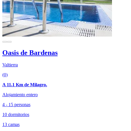
Oasis de Bardenas
Valtierra
(0)
A 11.1 Km de Milagro.
Alojamiento entero
4 - 15 personas
10 dormitorios
13 camas