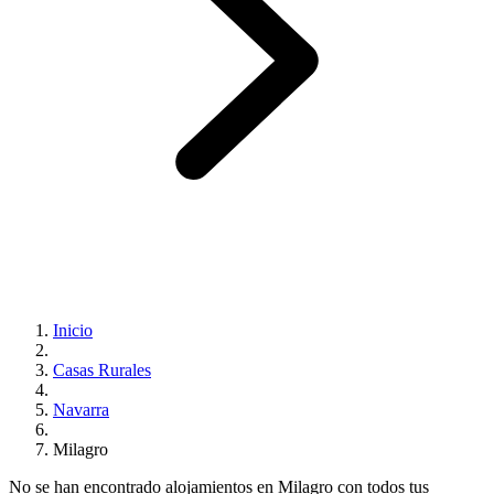
Inicio
Casas Rurales
Navarra
Milagro
No se han encontrado alojamientos en Milagro con todos tus