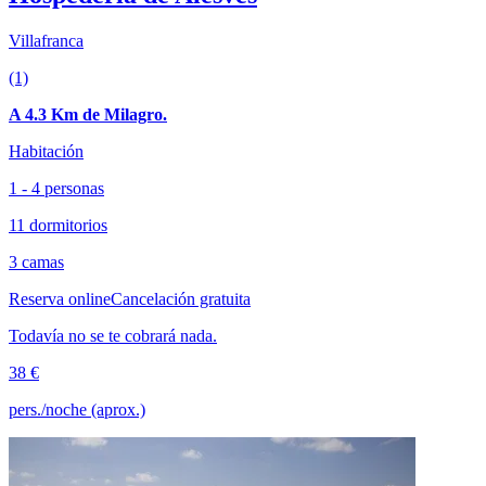
Villafranca
(1)
A 4.3 Km de Milagro.
Habitación
1 - 4 personas
11 dormitorios
3 camas
Reserva online
Cancelación gratuita
Todavía no se te cobrará nada.
38 €
pers./noche (aprox.)