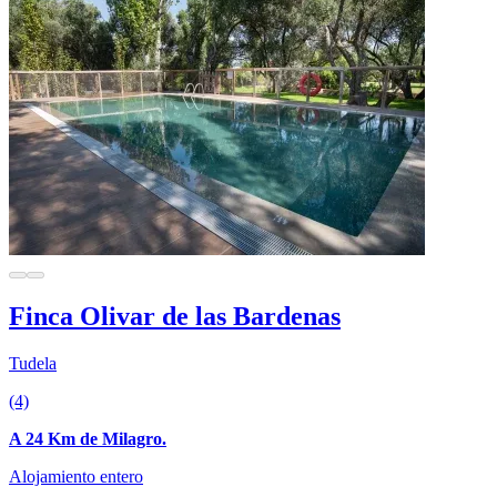
Finca Olivar de las Bardenas
Tudela
(4)
A 24 Km de Milagro.
Alojamiento entero