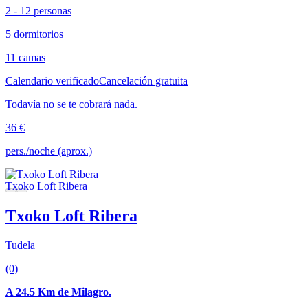
2 - 12 personas
5 dormitorios
11 camas
Calendario verificado
Cancelación gratuita
Todavía no se te cobrará nada.
36 €
pers./noche (aprox.)
Txoko Loft Ribera
Tudela
(0)
A 24.5 Km de Milagro.