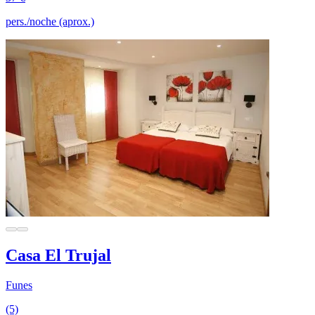
pers./noche (aprox.)
Casa El Trujal
Funes
(5)