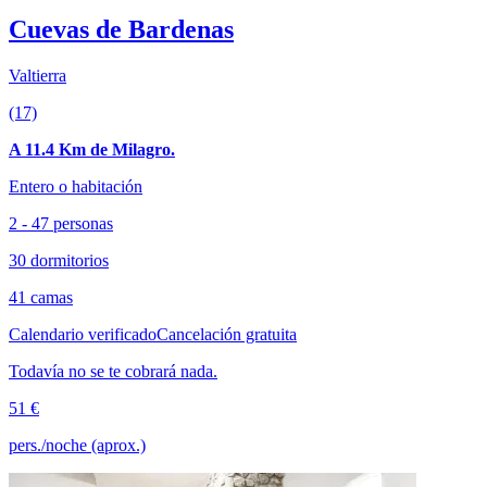
Cuevas de Bardenas
Valtierra
(17)
A 11.4 Km de Milagro.
Entero o habitación
2 - 47 personas
30 dormitorios
41 camas
Calendario verificado
Cancelación gratuita
Todavía no se te cobrará nada.
51 €
pers./noche (aprox.)