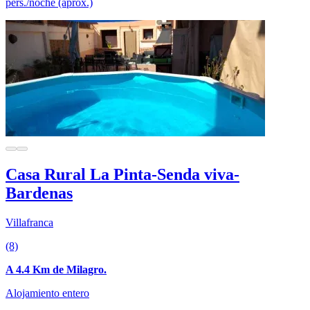
pers./noche (aprox.)
Casa Rural La Pinta-Senda viva-
Bardenas
Villafranca
(8)
A 4.4 Km de Milagro.
Alojamiento entero