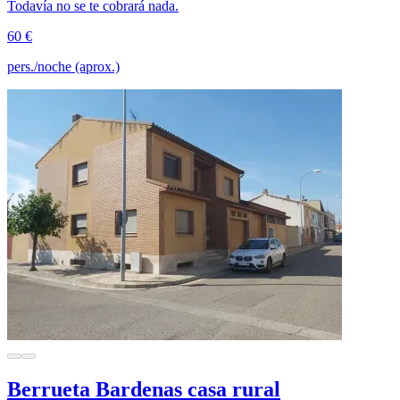
Todavía no se te cobrará nada.
60 €
pers./noche (aprox.)
Berrueta Bardenas casa rural