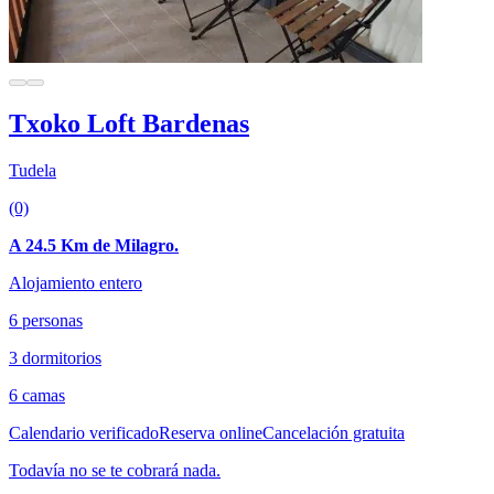
Txoko Loft Bardenas
Tudela
(0)
A 24.5 Km de Milagro.
Alojamiento entero
6 personas
3 dormitorios
6 camas
Calendario verificado
Reserva online
Cancelación gratuita
Todavía no se te cobrará nada.