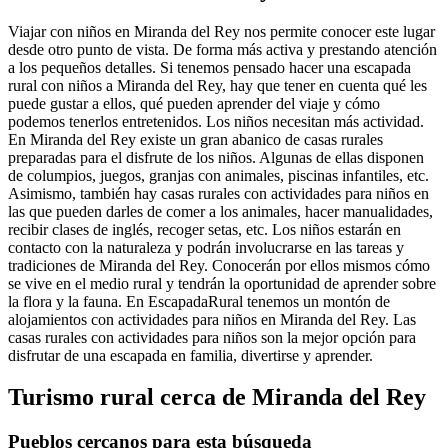
Viajar con niños en Miranda del Rey nos permite conocer este lugar
desde otro punto de vista. De forma más activa y prestando atención
a los pequeños detalles. Si tenemos pensado hacer una escapada
rural con niños a Miranda del Rey, hay que tener en cuenta qué les
puede gustar a ellos, qué pueden aprender del viaje y cómo
podemos tenerlos entretenidos. Los niños necesitan más actividad.
En Miranda del Rey existe un gran abanico de casas rurales
preparadas para el disfrute de los niños. Algunas de ellas disponen
de columpios, juegos, granjas con animales, piscinas infantiles, etc.
Asimismo, también hay casas rurales con actividades para niños en
las que pueden darles de comer a los animales, hacer manualidades,
recibir clases de inglés, recoger setas, etc. Los niños estarán en
contacto con la naturaleza y podrán involucrarse en las tareas y
tradiciones de Miranda del Rey. Conocerán por ellos mismos cómo
se vive en el medio rural y tendrán la oportunidad de aprender sobre
la flora y la fauna. En EscapadaRural tenemos un montón de
alojamientos con actividades para niños en Miranda del Rey. Las
casas rurales con actividades para niños son la mejor opción para
disfrutar de una escapada en familia, divertirse y aprender.
Turismo rural cerca de Miranda del Rey
Pueblos cercanos para esta búsqueda