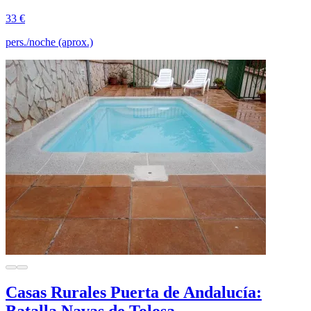
33 €
pers./noche (aprox.)
Casas Rurales Puerta de Andalucía: