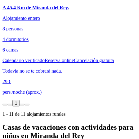
A 45.4 Km de Miranda del Rey.
Alojamiento entero
8 personas
4 dormitorios
6 camas
Calendario verificado
Reserva online
Cancelación gratuita
Todavía no se te cobrará nada.
29 €
pers./noche (aprox.)
1
1 - 11 de 11 alojamientos rurales
Casas de vacaciones con actividades para
niños en Miranda del Rey