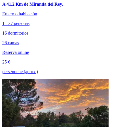
A 41.2 Km de Miranda del Rey.
Entero o habitación
1 - 37 personas
16 dormitorios
26 camas
Reserva online
25 €
pers./noche (aprox.)