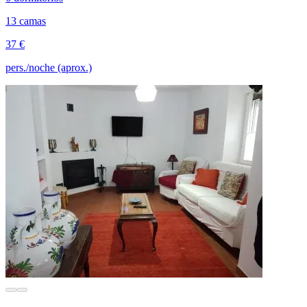
13 camas
37 €
pers./noche (aprox.)