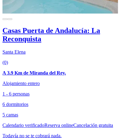
Casas Puerta de Andalucía: La
Reconquista
Santa Elena
(0)
A 3.9 Km de Miranda del Rey.
Alojamiento entero
1 - 6 personas
6 dormitorios
5 camas
Calendario verificado
Reserva online
Cancelación gratuita
Todavía no se te cobrará nada.