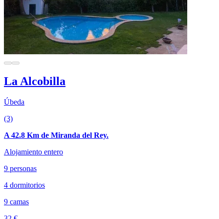
La Alcobilla
Úbeda
(3)
A 42.8 Km de Miranda del Rey.
Alojamiento entero
9 personas
4 dormitorios
9 camas
32 €