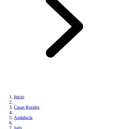
Inicio
Casas Rurales
Andalucía
Jaén