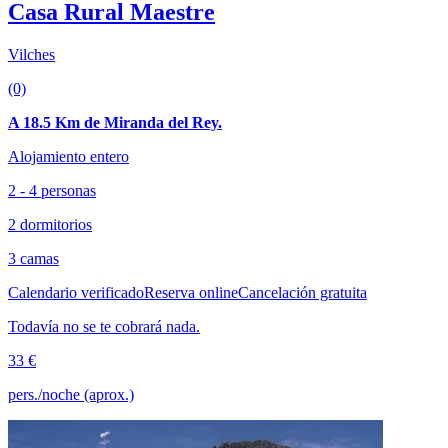
Casa Rural Maestre
Vilches
(0)
A 18.5 Km de Miranda del Rey.
Alojamiento entero
2 - 4 personas
2 dormitorios
3 camas
Calendario verificado
Reserva online
Cancelación gratuita
Todavía no se te cobrará nada.
33 €
pers./noche (aprox.)