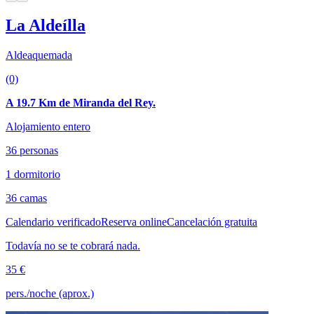
La Aldeílla
Aldeaquemada
(0)
A 19.7 Km de Miranda del Rey.
Alojamiento entero
36 personas
1 dormitorio
36 camas
Calendario verificado
Reserva online
Cancelación gratuita
Todavía no se te cobrará nada.
35 €
pers./noche (aprox.)