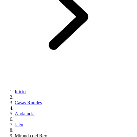
Inicio
Casas Rurales
Andalucía
Jaén
Miranda del Rey