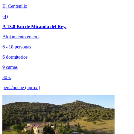
El Centenillo
(4)
A 13.8 Km de Miranda del Rey.
Alojamiento entero
6 - 18 personas
6 dormitorios
9 camas
30 €
pers./noche (aprox.)