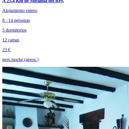
A 25.4 Km de Miranda del Rey.
Alojamiento entero
8 - 14 personas
5 dormitorios
12 camas
23 €
pers./noche (aprox.)