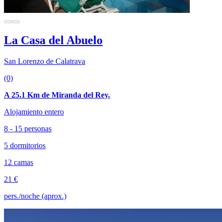
La Casa del Abuelo
San Lorenzo de Calatrava
(0)
A 25.1 Km de Miranda del Rey.
Alojamiento entero
8 - 15 personas
5 dormitorios
12 camas
21 €
pers./noche (aprox.)