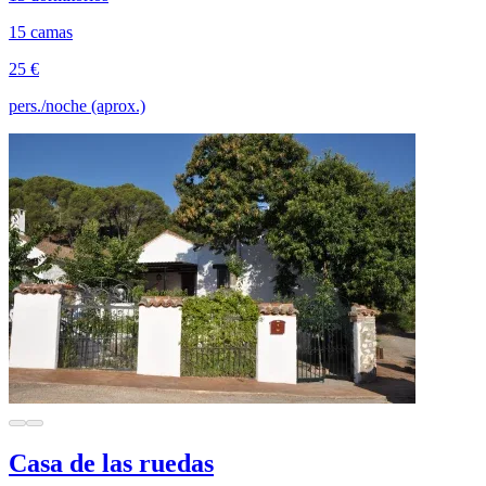
15 camas
25 €
pers./noche (aprox.)
Casa de las ruedas