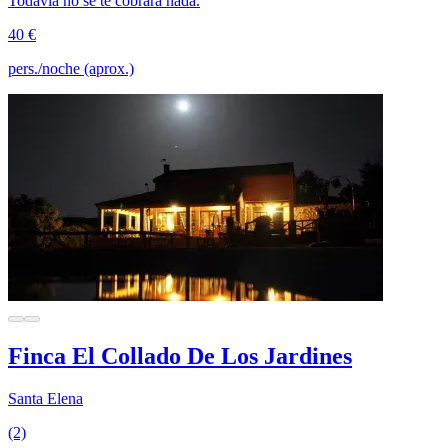
Todavía no se te cobrará nada.
40 €
pers./noche (aprox.)
Finca El Collado De Los Jardines
Santa Elena
(2)