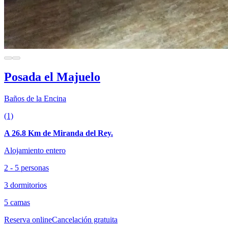
Posada el Majuelo
Baños de la Encina
(1)
A 26.8 Km de Miranda del Rey.
Alojamiento entero
2 - 5 personas
3 dormitorios
5 camas
Reserva online
Cancelación gratuita