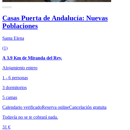
Casas Puerta de Andalucía: Nuevas
Poblaciones
Santa Elena
(1)
A 3.9 Km de Miranda del Rey.
Alojamiento entero
1 - 6 personas
3 dormitorios
5 camas
Calendario verificado
Reserva online
Cancelación gratuita
Todavía no se te cobrará nada.
31 €