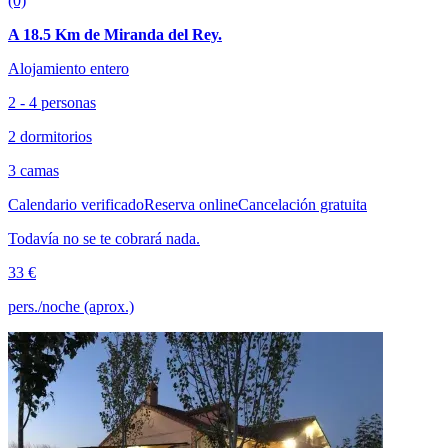
(0)
A 18.5 Km de Miranda del Rey.
Alojamiento entero
2 - 4 personas
2 dormitorios
3 camas
Calendario verificado
Reserva online
Cancelación gratuita
Todavía no se te cobrará nada.
33 €
pers./noche (aprox.)