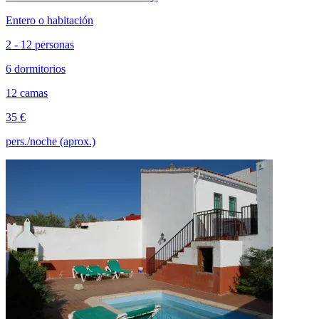
Entero o habitación
2 - 12 personas
6 dormitorios
12 camas
35 €
pers./noche (aprox.)