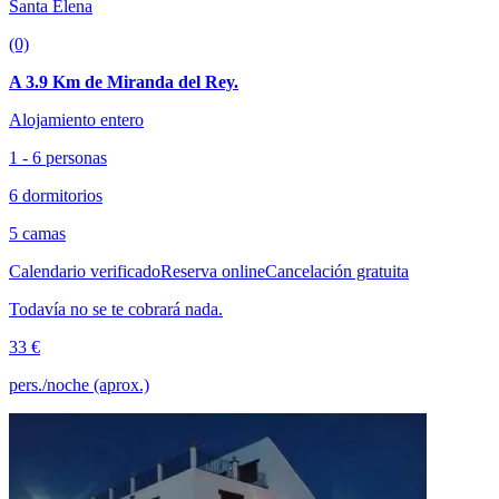
Santa Elena
(0)
A 3.9 Km de Miranda del Rey.
Alojamiento entero
1 - 6 personas
6 dormitorios
5 camas
Calendario verificado
Reserva online
Cancelación gratuita
Todavía no se te cobrará nada.
33 €
pers./noche (aprox.)