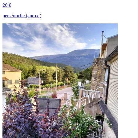
26 €
pers./noche (aprox.)