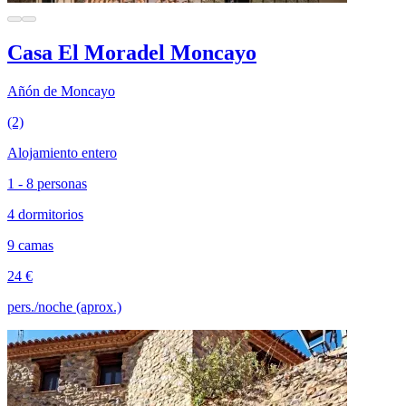
Casa El Moradel Moncayo
Añón de Moncayo
(2)
Alojamiento entero
1 - 8 personas
4 dormitorios
9 camas
24 €
pers./noche (aprox.)