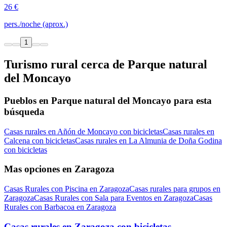
26 €
pers./noche (aprox.)
1
Turismo rural cerca de Parque natural
del Moncayo
Pueblos en Parque natural del Moncayo para esta
búsqueda
Casas rurales en Añón de Moncayo con bicicletas
Casas rurales en
Calcena con bicicletas
Casas rurales en La Almunia de Doña Godina
con bicicletas
Mas opciones en Zaragoza
Casas Rurales con Piscina en Zaragoza
Casas rurales para grupos en
Zaragoza
Casas Rurales con Sala para Eventos en Zaragoza
Casas
Rurales con Barbacoa en Zaragoza
Casas rurales en Zaragoza con bicicletas