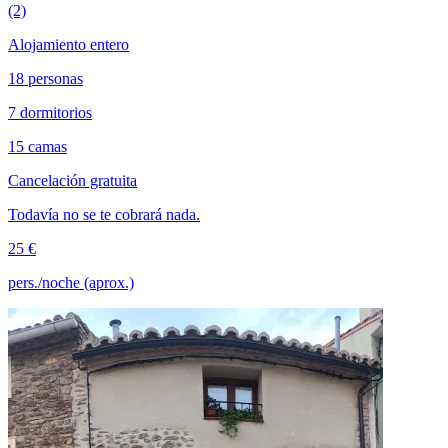
(2)
Alojamiento entero
18 personas
7 dormitorios
15 camas
Cancelación gratuita
Todavía no se te cobrará nada.
25 €
pers./noche (aprox.)