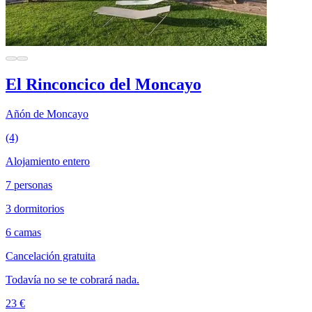
El Rinconcico del Moncayo
Añón de Moncayo
(4)
Alojamiento entero
7 personas
3 dormitorios
6 camas
Cancelación gratuita
Todavía no se te cobrará nada.
23 €