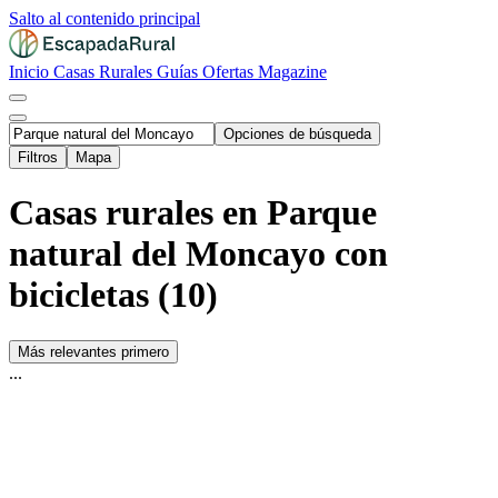
Salto al contenido principal
Inicio
Casas Rurales
Guías
Ofertas
Magazine
Opciones de búsqueda
Filtros
Mapa
Casas rurales en Parque
natural del Moncayo con
bicicletas (10)
Más relevantes primero
...