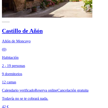
Castillo de Añón
Añón de Moncayo
(0)
Habitación
2 - 19 personas
9 dormitorios
12 camas
Calendario verificado
Reserva online
Cancelación gratuita
Todavía no se te cobrará nada.
42 €