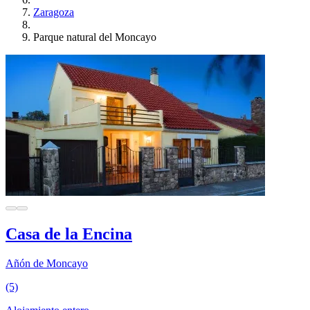
Zaragoza
Parque natural del Moncayo
Casa de la Encina
Añón de Moncayo
(5)