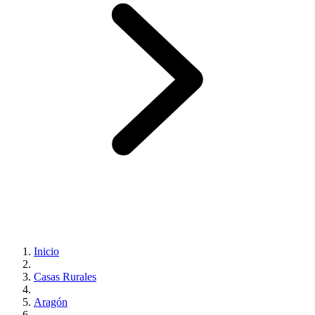
Inicio
Casas Rurales
Aragón