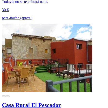
Todavía no se te cobrará nada.
30 €
pers./noche (aprox.)
Casa Rural El Pescador