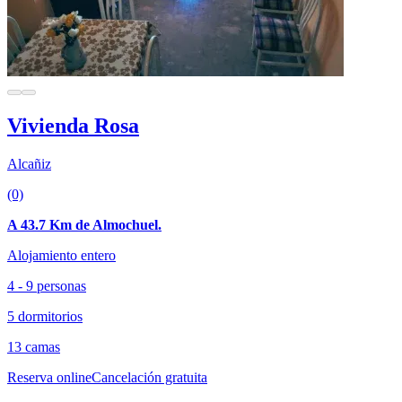
Vivienda Rosa
Alcañiz
(0)
A 43.7 Km de Almochuel.
Alojamiento entero
4 - 9 personas
5 dormitorios
13 camas
Reserva online
Cancelación gratuita