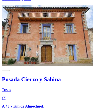
Posada Cierzo y Sabina
Tosos
(2)
A 43.7 Km de Almochuel.