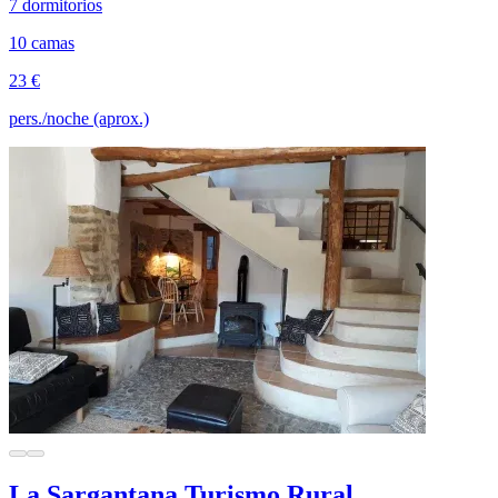
7 dormitorios
10 camas
23 €
pers./noche (aprox.)
La Sargantana Turismo Rural