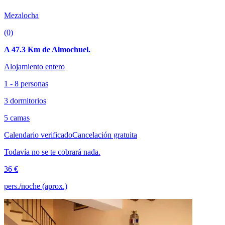
Mezalocha
(0)
A 47.3 Km de Almochuel.
Alojamiento entero
1 - 8 personas
3 dormitorios
5 camas
Calendario verificado
Cancelación gratuita
Todavía no se te cobrará nada.
36 €
pers./noche (aprox.)