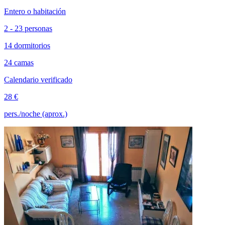
Entero o habitación
2 - 23 personas
14 dormitorios
24 camas
Calendario verificado
28 €
pers./noche (aprox.)