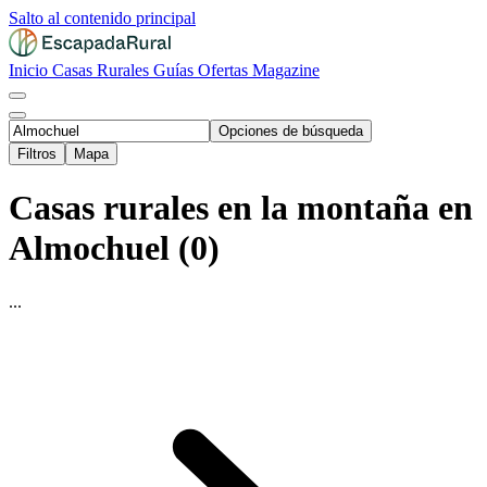
Salto al contenido principal
Inicio
Casas Rurales
Guías
Ofertas
Magazine
Opciones de búsqueda
Filtros
Mapa
Casas rurales en la montaña en
Almochuel (0)
...