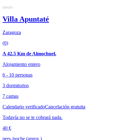
Villa Apuntaté
Zaragoza
(0)
A 42.5 Km de Almochuel.
Alojamiento entero
6 - 10 personas
3 dormitorios
7 camas
Calendario verificado
Cancelación gratuita
Todavía no se te cobrará nada.
40 €
pers./noche (aprox.)