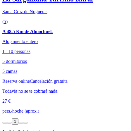
Santa Cruz de Nogueras
(5)
A 48.5 Km de Almochuel.
Alojamiento entero
1 - 10 personas
5 dormitorios
5 camas
Reserva online
Cancelación gratuita
Todavía no se te cobrará nada.
27 €
pers./noche (aprox.)
1