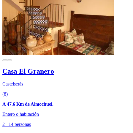
Casa El Granero
Castelserás
(8)
A 47.6 Km de Almochuel.
Entero o habitación
2 - 14 personas