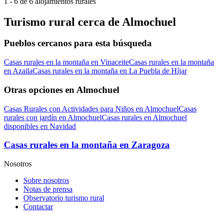
1 - 6 de 6 alojamientos rurales
Turismo rural cerca de Almochuel
Pueblos cercanos para esta búsqueda
Casas rurales en la montaña en Vinaceite
Casas rurales en la montaña
en Azaila
Casas rurales en la montaña en La Puebla de Híjar
Otras opciones en Almochuel
Casas Rurales con Actividades para Niños en Almochuel
Casas
rurales con jardín en Almochuel
Casas rurales en Almochuel
disponibles en Navidad
Casas rurales en la montaña en Zaragoza
Nosotros
Sobre nosotros
Notas de prensa
Observatorio turismo rural
Contactar