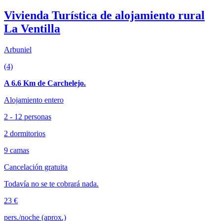
Vivienda Turística de alojamiento rural
La Ventilla
Arbuniel
(4)
A 6.6 Km de Carchelejo.
Alojamiento entero
2 - 12 personas
2 dormitorios
9 camas
Cancelación gratuita
Todavía no se te cobrará nada.
23 €
pers./noche (aprox.)