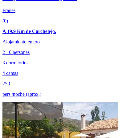
Frailes
(0)
A 19.9 Km de Carchelejo.
Alojamiento entero
2 - 6 personas
3 dormitorios
4 camas
25 €
pers./noche (aprox.)