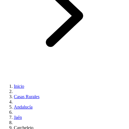
Inicio
Casas Rurales
Andalucía
Jaén
Carchelejo