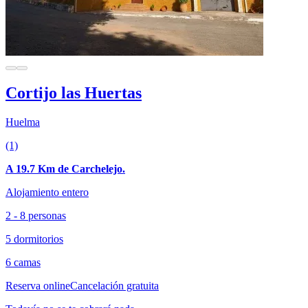
Cortijo las Huertas
Huelma
(1)
A 19.7 Km de Carchelejo.
Alojamiento entero
2 - 8 personas
5 dormitorios
6 camas
Reserva online
Cancelación gratuita