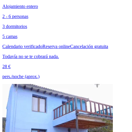
Alojamiento entero
2 - 6 personas
3 dormitorios
5 camas
Calendario verificado
Reserva online
Cancelación gratuita
Todavía no se te cobrará nada.
28 €
pers./noche (aprox.)