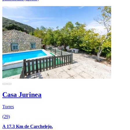
Casa Jurinea
Torres
(29)
A 17.3 Km de Carchelejo.