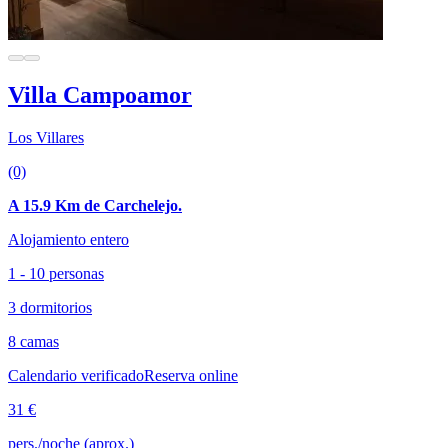
Villa Campoamor
Los Villares
(0)
A 15.9 Km de Carchelejo.
Alojamiento entero
1 - 10 personas
3 dormitorios
8 camas
Calendario verificado
Reserva online
31 €
pers./noche (aprox.)