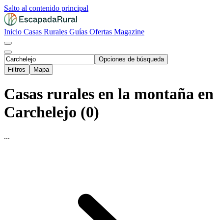
Salto al contenido principal
Inicio
Casas Rurales
Guías
Ofertas
Magazine
Opciones de búsqueda
Filtros
Mapa
Casas rurales en la montaña en
Carchelejo (0)
...