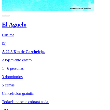
El Agüelo
Huelma
(5)
A 22.3 Km de Carchelejo.
Alojamiento entero
1 - 6 personas
3 dormitorios
5 camas
Cancelación gratuita
Todavía no se te cobrará nada.