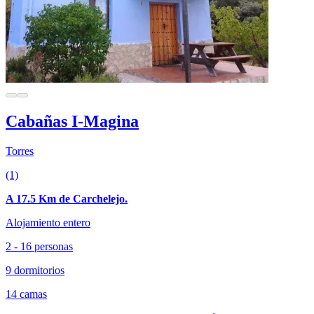
Cabañas I-Magina
Torres
(1)
A 17.5 Km de Carchelejo.
Alojamiento entero
2 - 16 personas
9 dormitorios
14 camas