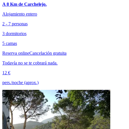
A 8 Km de Carchelejo.
Alojamiento entero
2 - 7 personas
3 dormitorios
5 camas
Reserva online
Cancelación gratuita
Todavía no se te cobrará nada.
12 €
pers./noche (aprox.)