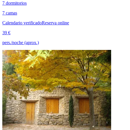
7 dormitorios
7 camas
Calendario verificado
Reserva online
39 €
pers./noche (aprox.)