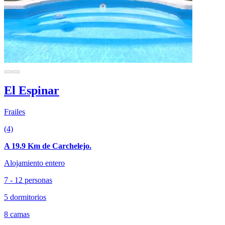
El Espinar
Frailes
(4)
A 19.9 Km de Carchelejo.
Alojamiento entero
7 - 12 personas
5 dormitorios
8 camas