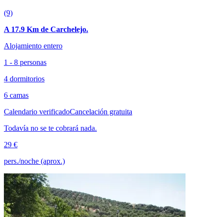
(9)
A 17.9 Km de Carchelejo.
Alojamiento entero
1 - 8 personas
4 dormitorios
6 camas
Calendario verificado
Cancelación gratuita
Todavía no se te cobrará nada.
29 €
pers./noche (aprox.)