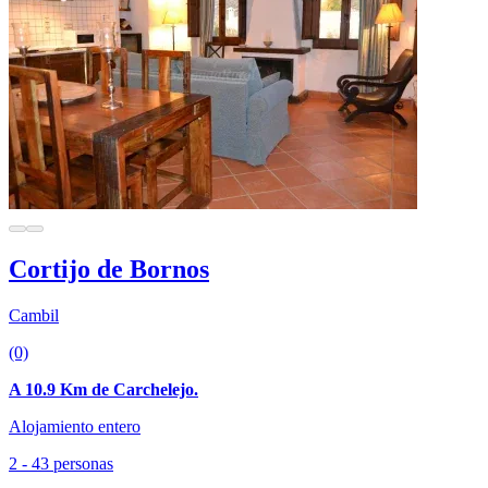
Cortijo de Bornos
Cambil
(0)
A 10.9 Km de Carchelejo.
Alojamiento entero
2 - 43 personas