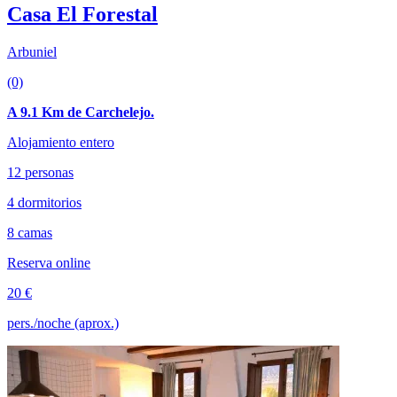
Casa El Forestal
Arbuniel
(0)
A 9.1 Km de Carchelejo.
Alojamiento entero
12 personas
4 dormitorios
8 camas
Reserva online
20 €
pers./noche (aprox.)