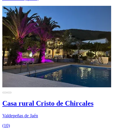
Casa rural Cristo de Chircales
Valdepeñas de Jaén
(10)