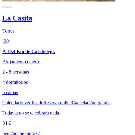
La Casita
Torres
(30)
A 19.4 Km de Carchelejo.
Alojamiento entero
2 - 8 personas
4 dormitorios
5 camas
Calendario verificado
Reserva online
Cancelación gratuita
Todavía no se te cobrará nada.
34 €
pers./noche (aprox.)