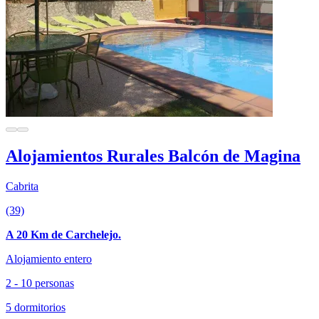
Alojamientos Rurales Balcón de Magina
Cabrita
(39)
A 20 Km de Carchelejo.
Alojamiento entero
2 - 10 personas
5 dormitorios