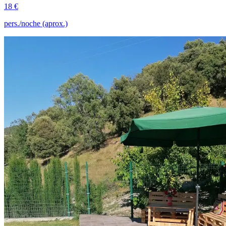
18 €
pers./noche (aprox.)