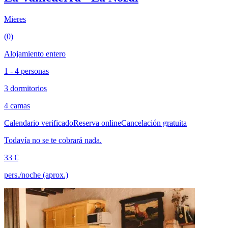
Mieres
(0)
Alojamiento entero
1 - 4 personas
3 dormitorios
4 camas
Calendario verificado
Reserva online
Cancelación gratuita
Todavía no se te cobrará nada.
33 €
pers./noche (aprox.)