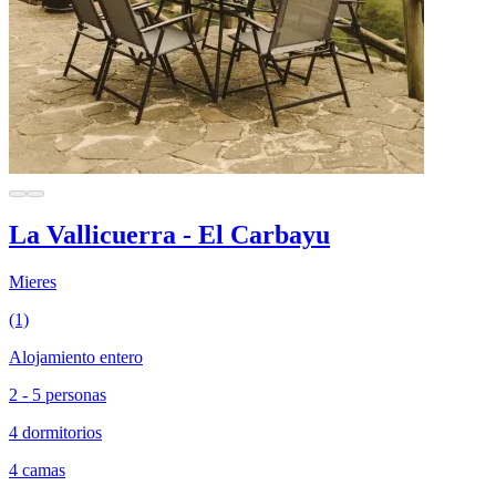
La Vallicuerra - El Carbayu
Mieres
(1)
Alojamiento entero
2 - 5 personas
4 dormitorios
4 camas