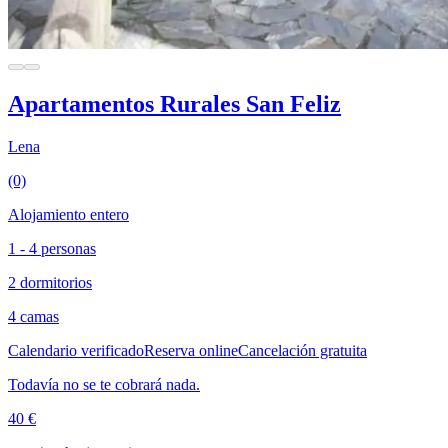
Apartamentos Rurales San Feliz
Lena
(0)
Alojamiento entero
1 - 4 personas
2 dormitorios
4 camas
Calendario verificado
Reserva online
Cancelación gratuita
Todavía no se te cobrará nada.
40 €