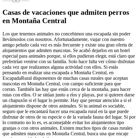
Casas de vacaciones que admiten perros
en Montaña Central
Los que tenemos animales no concebimos una escapada sin poder
llevárnoslos con nosotros. Afortunadamente, viajar con nuestro
amigo peludo cada vez es más frecuente y existe una gran oferta de
alojamientos que admiten mascotas. Se acabó dejarlos en un hotel
especial para animales porque, si ellos pudieran elegir, está claro que
preferirían venirse con su familia. Solo hace falta ver cómo disfrutan
cada vez que realizamos alguna actividad con ellos. Si estás
pensando en realizar una escapada a Montaña Central, en
EscapadaRural disponemos de muchas casas rurales que aceptan
mascotas en Montaña Central, con campo suficiente para que
corran. También las hay que están cerca de la montaña, para hacer
rutas con ellos. O se sitúan junto a ríos y playas, por si quieren darse
un chapuzón si el lugar lo permite. Hay que prestar atención a si el
alojamiento dispone de otros animales. Si tu animal es sociable,
seguro que le encantará hacer una escapada rural en la que puede
disfrutar de otros de su especie o de la variada fauna del lugar. Si por
lo contrario no lo es, es aconsejable evitar los alojamientos tipo
granjas o con otros animales. Existen muchos tipos de casas rurales
que admiten mascotas en Montaña Central, busca una que encaje