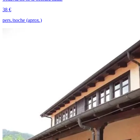
38 €
pers./noche (aprox.)