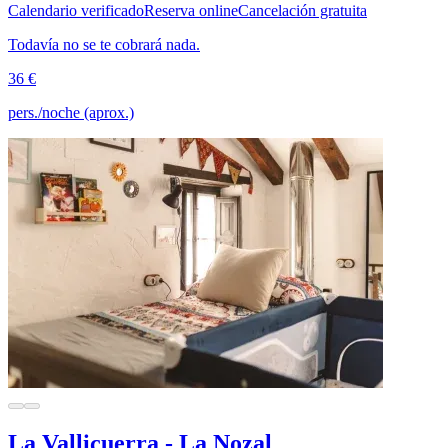
Calendario verificado
Reserva online
Cancelación gratuita
Todavía no se te cobrará nada.
36 €
pers./noche (aprox.)
La Vallicuerra - La Nozal