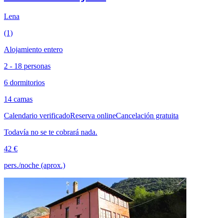
Lena
(1)
Alojamiento entero
2 - 18 personas
6 dormitorios
14 camas
Calendario verificado
Reserva online
Cancelación gratuita
Todavía no se te cobrará nada.
42 €
pers./noche (aprox.)