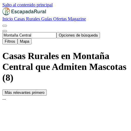
Salto al contenido principal
Inicio
Casas Rurales
Guías
Ofertas
Magazine
Opciones de búsqueda
Filtros
Mapa
Casas Rurales en Montaña
Central que Admiten Mascotas
(8)
Más relevantes primero
...