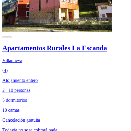
Apartamentos Rurales La Escanda
Villanueva
(4)
Alojamiento entero
2 - 10 personas
5 dormitorios
10 camas
Cancelación gratuita
Todavía no se te cobrará nada.