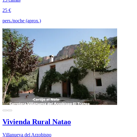
25 €
pers./noche (aprox.)
Vivienda Rural Natao
Villanueva del Arzobispo