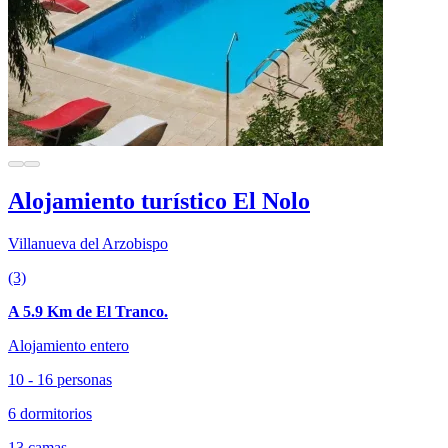
Alojamiento turístico El Nolo
Villanueva del Arzobispo
(3)
A 5.9 Km de El Tranco.
Alojamiento entero
10 - 16 personas
6 dormitorios
13 camas