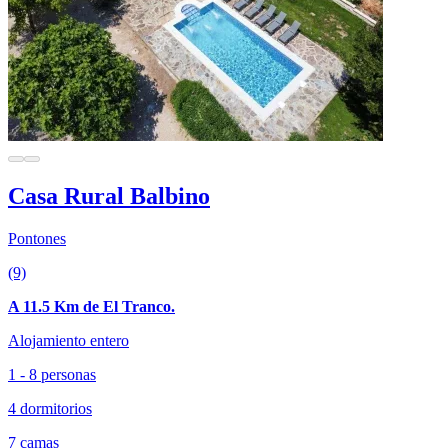
Casa Rural Balbino
Pontones
(9)
A 11.5 Km de El Tranco.
Alojamiento entero
1 - 8 personas
4 dormitorios
7 camas