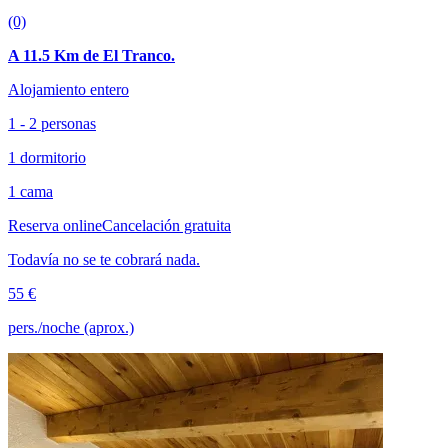
(0)
A 11.5 Km de El Tranco.
Alojamiento entero
1 - 2 personas
1 dormitorio
1 cama
Reserva online
Cancelación gratuita
Todavía no se te cobrará nada.
55 €
pers./noche (aprox.)