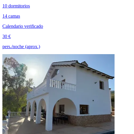
10 dormitorios
14 camas
Calendario verificado
30 €
pers./noche (aprox.)