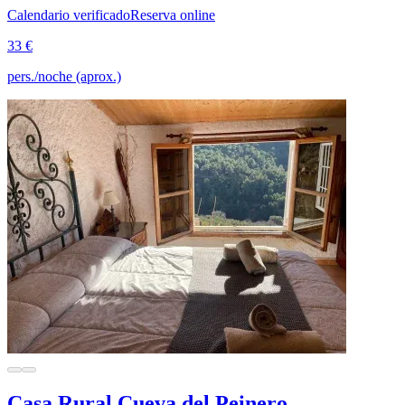
Calendario verificado
Reserva online
33 €
pers./noche (aprox.)
Casa Rural Cueva del Peinero