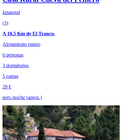
Iznatoraf
(3)
A 10.5 Km de El Tranco.
Alojamiento entero
6 personas
3 dormitorios
5 camas
29 €
pers./noche (aprox.)