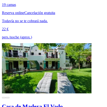
19 camas
Reserva online
Cancelación gratuita
Todavía no se te cobrará nada.
22 €
pers./noche (aprox.)
Casa de Madera El Vado