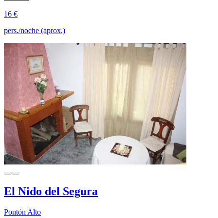
16 €
pers./noche (aprox.)
El Nido del Segura
Pontón Alto