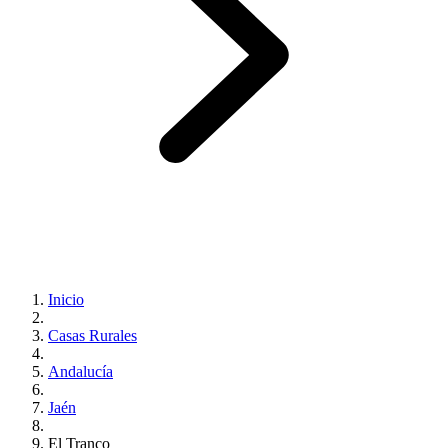
Inicio
Casas Rurales
Andalucía
Jaén
El Tranco