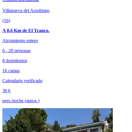
Villanueva del Arzobispo
(16)
A 8.6 Km de El Tranco.
Alojamiento entero
6 - 20 personas
8 dormitorios
16 camas
Calendario verificado
30 €
pers./noche (aprox.)