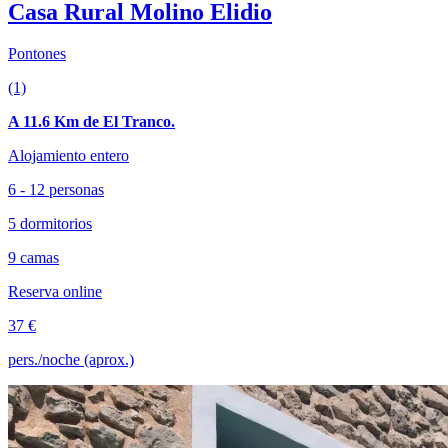
Casa Rural Molino Elidio
Pontones
(1)
A 11.6 Km de El Tranco.
Alojamiento entero
6 - 12 personas
5 dormitorios
9 camas
Reserva online
37 €
pers./noche (aprox.)