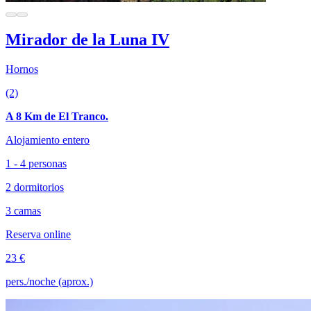
Mirador de la Luna IV
Hornos
(2)
A 8 Km de El Tranco.
Alojamiento entero
1 - 4 personas
2 dormitorios
3 camas
Reserva online
23 €
pers./noche (aprox.)