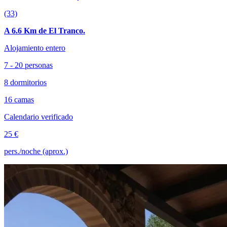
(33)
A 6.6 Km de El Tranco.
Alojamiento entero
7 - 20 personas
8 dormitorios
16 camas
Calendario verificado
25 €
pers./noche (aprox.)