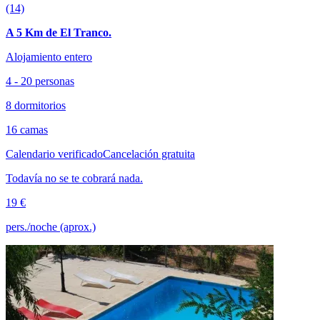
(14)
A 5 Km de El Tranco.
Alojamiento entero
4 - 20 personas
8 dormitorios
16 camas
Calendario verificado
Cancelación gratuita
Todavía no se te cobrará nada.
19 €
pers./noche (aprox.)