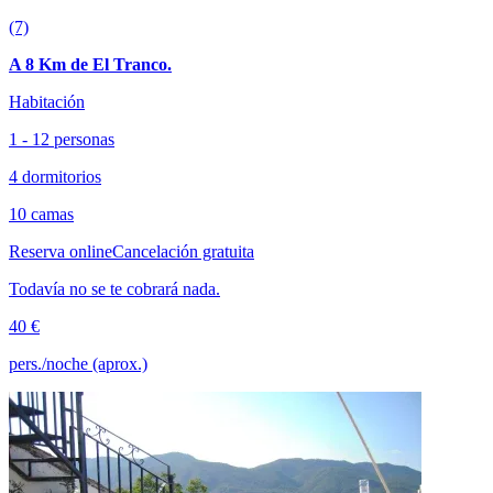
(7)
A 8 Km de El Tranco.
Habitación
1 - 12 personas
4 dormitorios
10 camas
Reserva online
Cancelación gratuita
Todavía no se te cobrará nada.
40 €
pers./noche (aprox.)