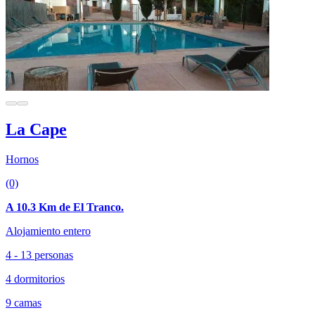
La Cape
Hornos
(0)
A 10.3 Km de El Tranco.
Alojamiento entero
4 - 13 personas
4 dormitorios
9 camas