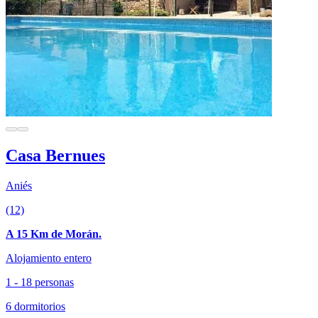
Casa Bernues
Aniés
(12)
A 15 Km de Morán.
Alojamiento entero
1 - 18 personas
6 dormitorios