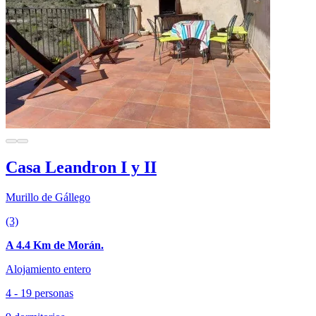
Casa Leandron I y II
Murillo de Gállego
(3)
A 4.4 Km de Morán.
Alojamiento entero
4 - 19 personas