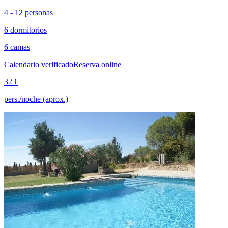
4 - 12 personas
6 dormitorios
6 camas
Calendario verificado
Reserva online
32 €
pers./noche (aprox.)