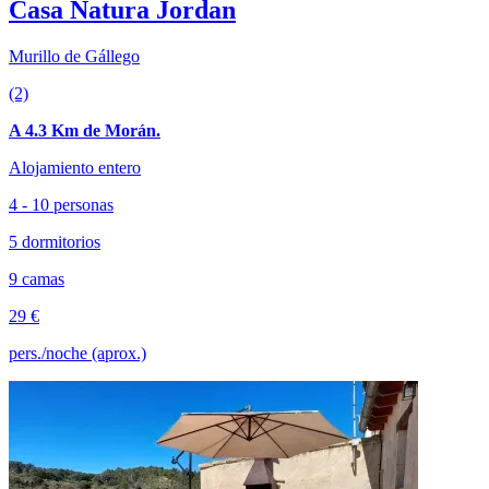
Casa Natura Jordan
Murillo de Gállego
(2)
A 4.3 Km de Morán.
Alojamiento entero
4 - 10 personas
5 dormitorios
9 camas
29 €
pers./noche (aprox.)