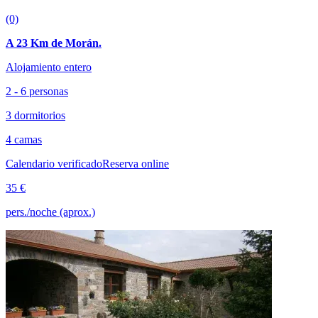
(0)
A 23 Km de Morán.
Alojamiento entero
2 - 6 personas
3 dormitorios
4 camas
Calendario verificado
Reserva online
35 €
pers./noche (aprox.)