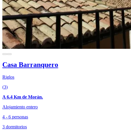
Casa Barranquero
Riglos
(3)
A 6.4 Km de Morán.
Alojamiento entero
4 - 6 personas
3 dormitorios