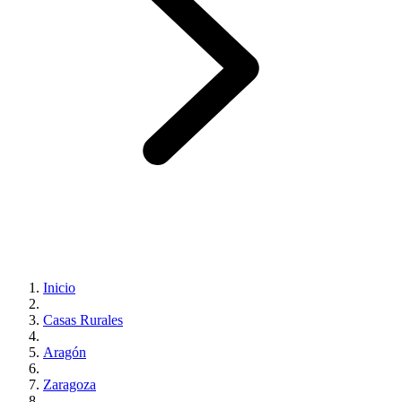
Inicio
Casas Rurales
Aragón
Zaragoza