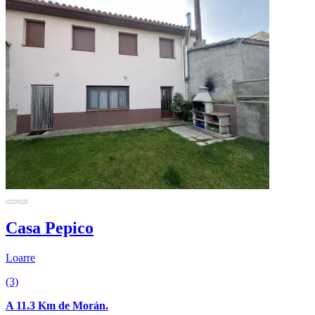
Casa Pepico
Loarre
(3)
A 11.3 Km de Morán.