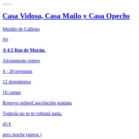
Casa Vidosa, Casa Mailo y Casa Opechs
Murillo de Gállego
(0)
A 4.5 Km de Morán.
Alojamiento entero
4 - 26 personas
12 dormitorios
16 camas
Reserva online
Cancelación gratuita
Todavía no se te cobrará nada.
45 €
pers./noche (aprox.)