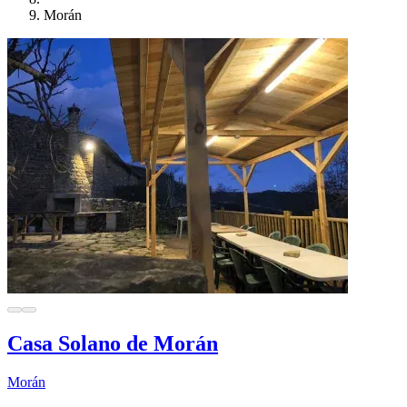
Morán
Casa Solano de Morán
Morán