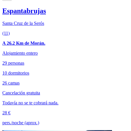
Espantabrujas
Santa Cruz de la Serós
(11)
A 26.2 Km de Morán.
Alojamiento entero
29 personas
10 dormitorios
26 camas
Cancelación gratuita
Todavía no se te cobrará nada.
28 €
pers./noche (aprox.)