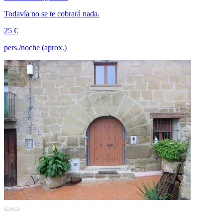
Todavía no se te cobrará nada.
25 €
pers./noche (aprox.)