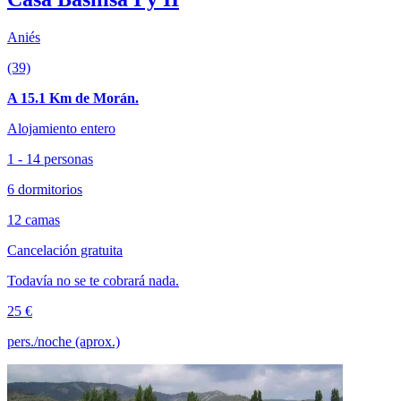
Aniés
(39)
A 15.1 Km de Morán.
Alojamiento entero
1 - 14 personas
6 dormitorios
12 camas
Cancelación gratuita
Todavía no se te cobrará nada.
25 €
pers./noche (aprox.)