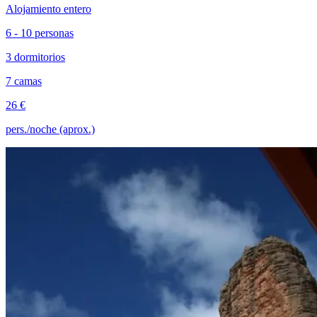
Alojamiento entero
6 - 10 personas
3 dormitorios
7 camas
26 €
pers./noche (aprox.)