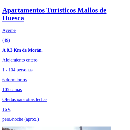
Apartamentos Turísticos Mallos de
Huesca
Ayerbe
(49)
A 8.3 Km de Morán.
Alojamiento entero
1 - 104 personas
6 dormitorios
105 camas
Ofertas para otras fechas
16 €
pers./noche (aprox.)