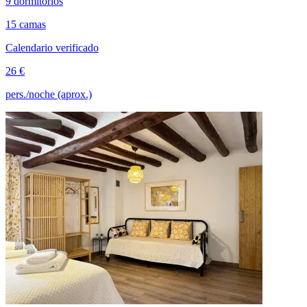
9 dormitorios
15 camas
Calendario verificado
26 €
pers./noche (aprox.)