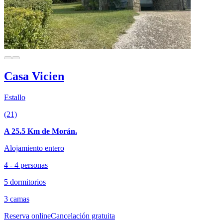
Casa Vicien
Estallo
(21)
A 25.5 Km de Morán.
Alojamiento entero
4 - 4 personas
5 dormitorios
3 camas
Reserva online
Cancelación gratuita