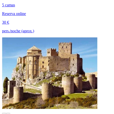
5 camas
Reserva online
30 €
pers./noche (aprox.)