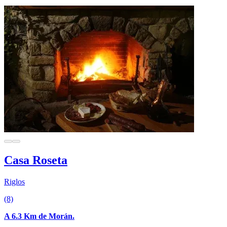
Casa Roseta
Riglos
(8)
A 6.3 Km de Morán.