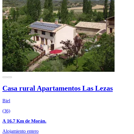
Casa rural Apartamentos Las Lezas
Biel
(36)
A 16.7 Km de Morán.
Alojamiento entero