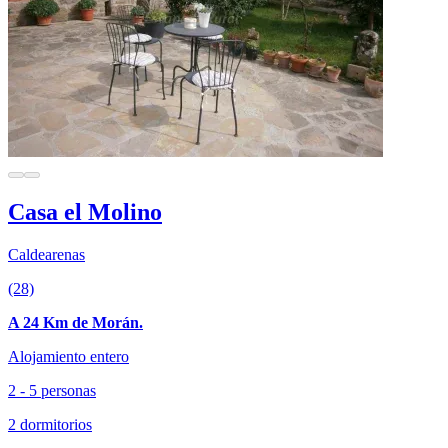
Casa el Molino
Caldearenas
(28)
A 24 Km de Morán.
Alojamiento entero
2 - 5 personas
2 dormitorios