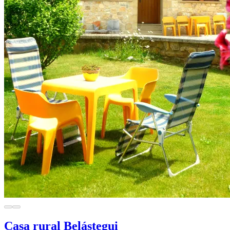
Casa rural Belástegui