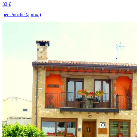
33 €
pers./noche (aprox.)