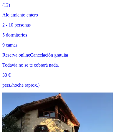
(12)
Alojamiento entero
2 - 10 personas
5 dormitorios
9 camas
Reserva online
Cancelación gratuita
Todavía no se te cobrará nada.
33 €
pers./noche (aprox.)