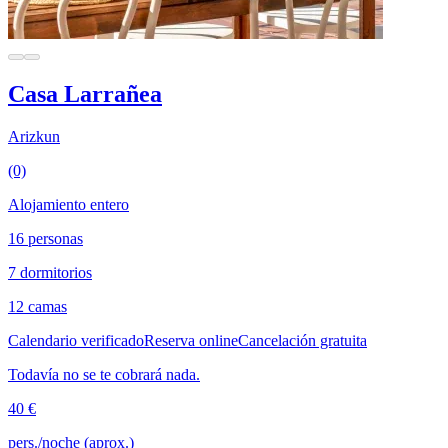
Casa Larrañea
Arizkun
(0)
Alojamiento entero
16 personas
7 dormitorios
12 camas
Calendario verificado
Reserva online
Cancelación gratuita
Todavía no se te cobrará nada.
40 €
pers./noche (aprox.)