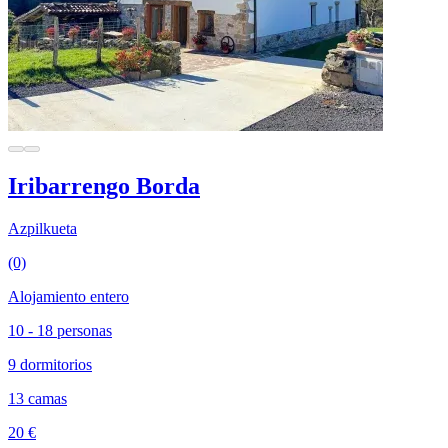
Iribarrengo Borda
Azpilkueta
(0)
Alojamiento entero
10 - 18 personas
9 dormitorios
13 camas
20 €