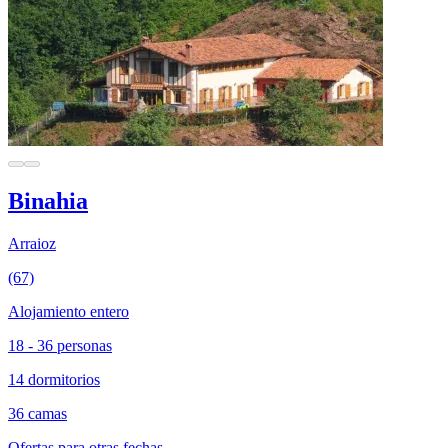
Binahia
Arraioz
(67)
Alojamiento entero
18 - 36 personas
14 dormitorios
36 camas
Ofertas para otras fechas