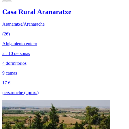
Casa Rural Aranaratxe
Aranaratxe/Aranarache
(26)
Alojamiento entero
2 - 10 personas
4 dormitorios
9 camas
17 €
pers./noche (aprox.)