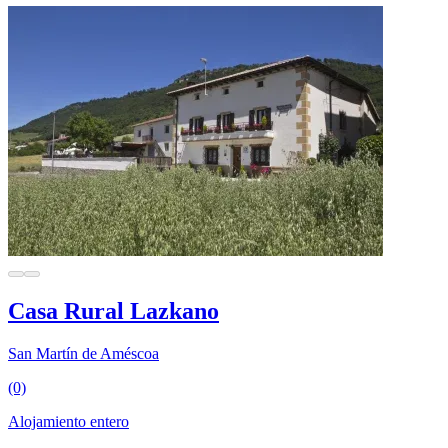
Casa Rural Lazkano
San Martín de Améscoa
(0)
Alojamiento entero