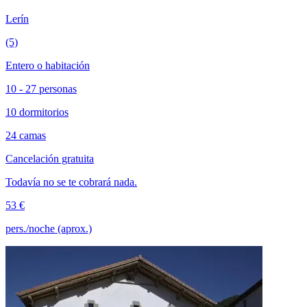
Lerín
(5)
Entero o habitación
10 - 27 personas
10 dormitorios
24 camas
Cancelación gratuita
Todavía no se te cobrará nada.
53 €
pers./noche (aprox.)