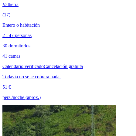
Valtierra
(17)
Entero o habitación
2 - 47 personas
30 dormitorios
41 camas
Calendario verificado
Cancelación gratuita
Todavía no se te cobrará nada.
51 €
pers./noche (aprox.)