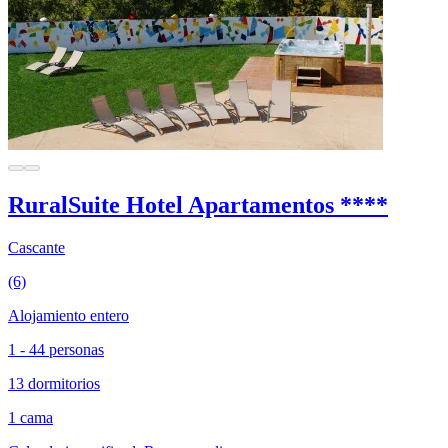
RuralSuite Hotel Apartamentos ****
Cascante
(6)
Alojamiento entero
1 - 44 personas
13 dormitorios
1 cama