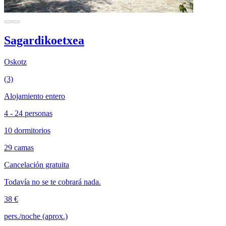
Sagardikoetxea
Oskotz
(3)
Alojamiento entero
4 - 24 personas
10 dormitorios
29 camas
Cancelación gratuita
Todavía no se te cobrará nada.
38 €
pers./noche (aprox.)