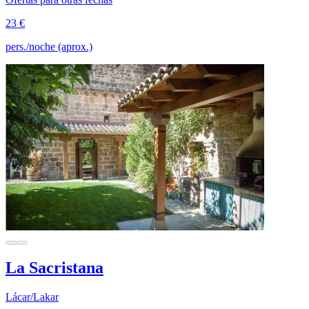
23 €
pers./noche (aprox.)
La Sacristana
Lácar/Lakar