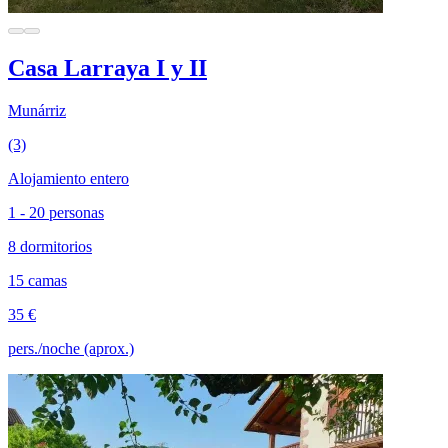
Casa Larraya I y II
Munárriz
(3)
Alojamiento entero
1 - 20 personas
8 dormitorios
15 camas
35 €
pers./noche (aprox.)