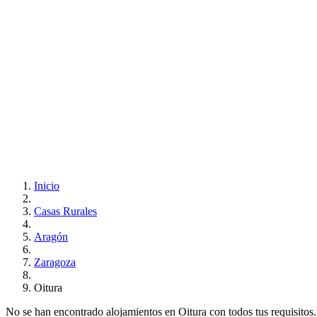
Inicio
Casas Rurales
Aragón
Zaragoza
Oitura
No se han encontrado alojamientos en Oitura con todos tus requisitos..