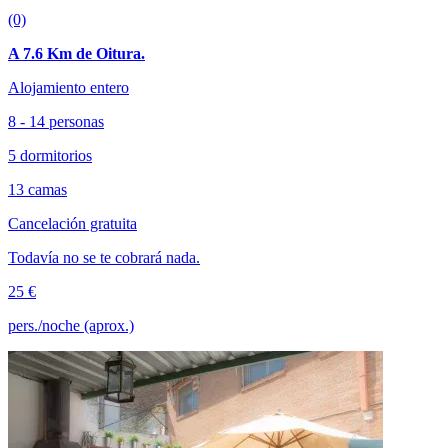
(0)
A 7.6 Km de Oitura.
Alojamiento entero
8 - 14 personas
5 dormitorios
13 camas
Cancelación gratuita
Todavía no se te cobrará nada.
25 €
pers./noche (aprox.)