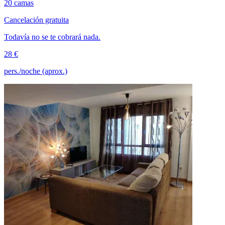
20 camas
Cancelación gratuita
Todavía no se te cobrará nada.
28 €
pers./noche (aprox.)