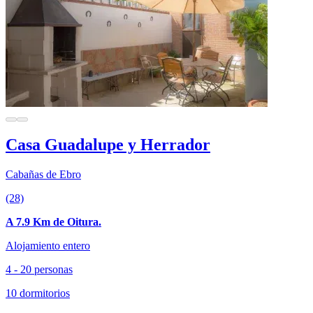
Casa Guadalupe y Herrador
Cabañas de Ebro
(28)
A 7.9 Km de Oitura.
Alojamiento entero
4 - 20 personas
10 dormitorios