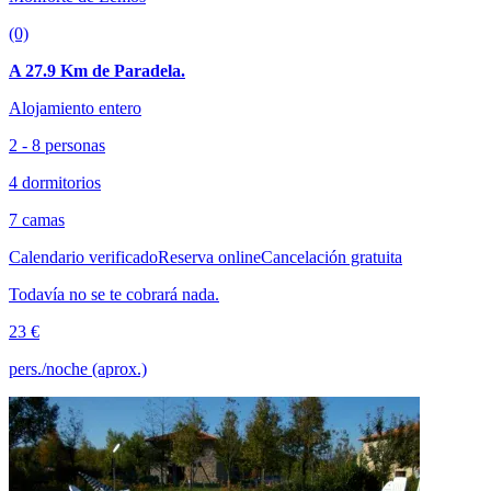
(0)
A 27.9 Km de Paradela.
Alojamiento entero
2 - 8 personas
4 dormitorios
7 camas
Calendario verificado
Reserva online
Cancelación gratuita
Todavía no se te cobrará nada.
23 €
pers./noche (aprox.)