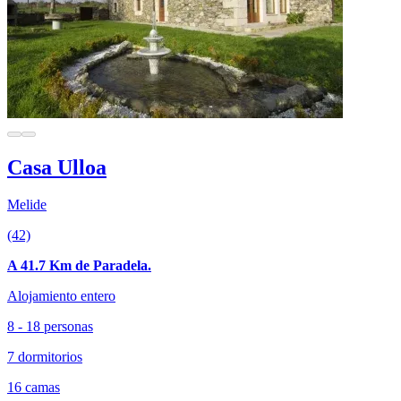
Casa Ulloa
Melide
(42)
A 41.7 Km de Paradela.
Alojamiento entero
8 - 18 personas
7 dormitorios
16 camas