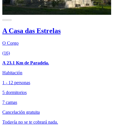
A Casa das Estrelas
O Corgo
(16)
A 23.1 Km de Paradela.
Habitación
1 - 12 personas
5 dormitorios
7 camas
Cancelación gratuita
Todavía no se te cobrará nada.