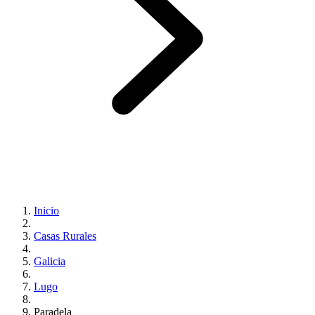
Inicio
Casas Rurales
Galicia
Lugo
Paradela