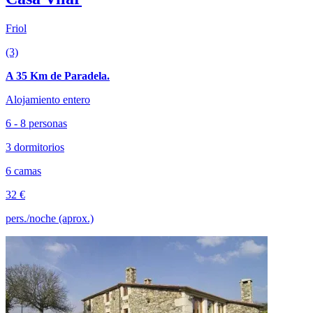
Friol
(3)
A 35 Km de Paradela.
Alojamiento entero
6 - 8 personas
3 dormitorios
6 camas
32 €
pers./noche (aprox.)