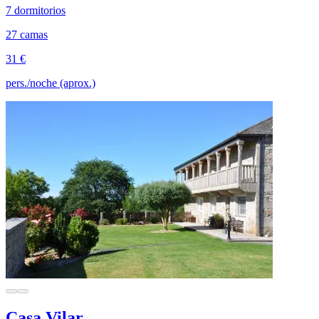
7 dormitorios
27 camas
31 €
pers./noche (aprox.)
Casa Vilar