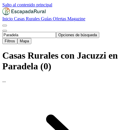
Salto al contenido principal
Inicio
Casas Rurales
Guías
Ofertas
Magazine
Opciones de búsqueda
Filtros
Mapa
Casas Rurales con Jacuzzi en
Paradela (0)
...