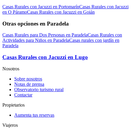
Casas Rurales con Jacuzzi en Portomarín
Casas Rurales con Jacuzzi
en O Páramo
Casas Rurales con Jacuzzi en Goián
Otras opciones en Paradela
Casas Rurales para Dos Personas en Paradela
Casas Rurales con
Actividades para Niños en Paradela
Casas rurales con jardín en
Paradela
Casas Rurales con Jacuzzi en Lugo
Nosotros
Sobre nosotros
Notas de prensa
Observatorio turismo rural
Contactar
Propietarios
Aumenta tus reservas
Viajeros