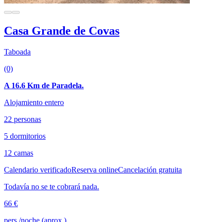
Casa Grande de Covas
Taboada
(0)
A 16.6 Km de Paradela.
Alojamiento entero
22 personas
5 dormitorios
12 camas
Calendario verificado
Reserva online
Cancelación gratuita
Todavía no se te cobrará nada.
66 €
pers./noche (aprox.)