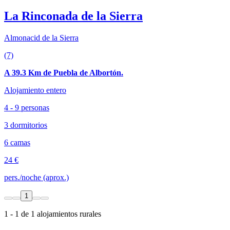
La Rinconada de la Sierra
Almonacid de la Sierra
(7)
A 39.3 Km de Puebla de Albortón.
Alojamiento entero
4 - 9 personas
3 dormitorios
6 camas
24 €
pers./noche (aprox.)
1
1 - 1 de 1 alojamientos rurales