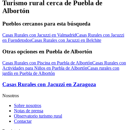
Turismo rural cerca de Puebla de
Albortón
Pueblos cercanos para esta búsqueda
Casas Rurales con Jacuzzi en Valmadrid
Casas Rurales con Jacuzzi
en Fuendetodos
Casas Rurales con Jacuzzi en Belchite
Otras opciones en Puebla de Albortón
Casas Rurales con Piscina en Puebla de Albortón
Casas Rurales con
Actividades para Niños en Puebla de Albortón
Casas rurales con
jardín en Puebla de Albortón
Casas Rurales con Jacuzzi en Zaragoza
Nosotros
Sobre nosotros
Notas de prensa
Observatorio turismo rural
Contactar