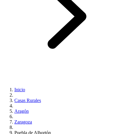
Inicio
Casas Rurales
Aragón
Zaragoza
Puebla de Albortón