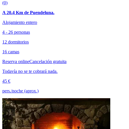
(0)
A 20.4 Km de Puendeluna.
Alojamiento entero
4 - 26 personas
12 dormitorios
16 camas
Reserva online
Cancelación gratuita
Todavía no se te cobrará nada.
45 €
pers./noche (aprox.)