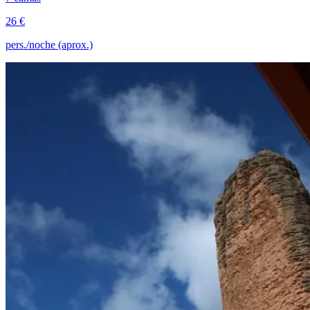
26 €
pers./noche (aprox.)