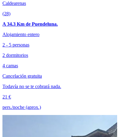
Caldearenas
(28)
A 34.3 Km de Puendeluna.
Alojamiento entero
2 - 5 personas
2 dormitorios
4 camas
Cancelación gratuita
Todavía no se te cobrará nada.
21 €
pers./noche (aprox.)