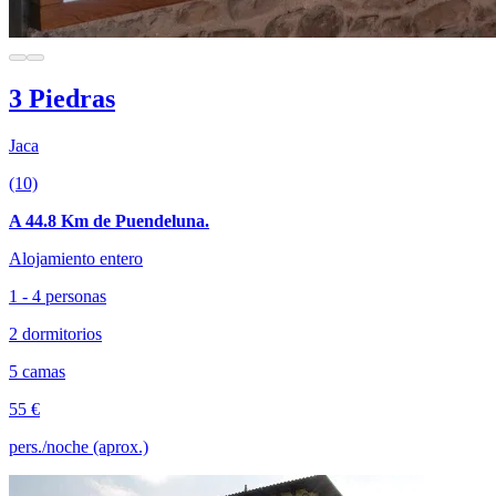
3 Piedras
Jaca
(10)
A 44.8 Km de Puendeluna.
Alojamiento entero
1 - 4 personas
2 dormitorios
5 camas
55 €
pers./noche (aprox.)