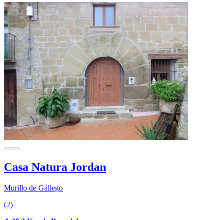
Casa Natura Jordan
Murillo de Gállego
(2)