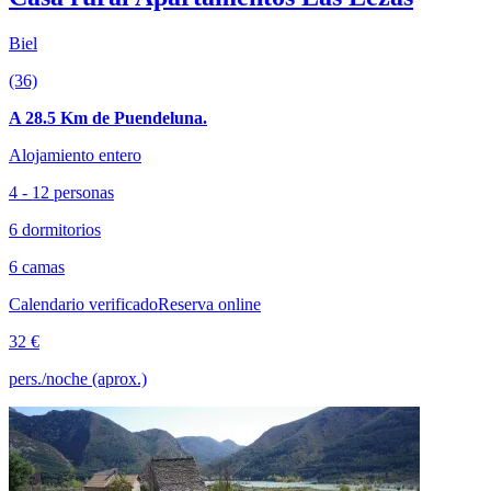
Biel
(36)
A 28.5 Km de Puendeluna.
Alojamiento entero
4 - 12 personas
6 dormitorios
6 camas
Calendario verificado
Reserva online
32 €
pers./noche (aprox.)