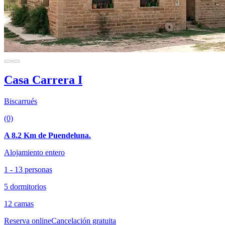
Casa Carrera I
Biscarrués
(0)
A 8.2 Km de Puendeluna.
Alojamiento entero
1 - 13 personas
5 dormitorios
12 camas
Reserva online
Cancelación gratuita