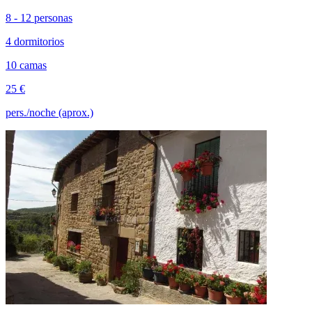
8 - 12 personas
4 dormitorios
10 camas
25 €
pers./noche (aprox.)