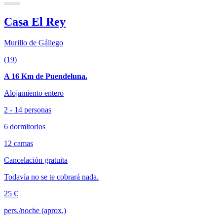
Casa El Rey
Murillo de Gállego
(19)
A 16 Km de Puendeluna.
Alojamiento entero
2 - 14 personas
6 dormitorios
12 camas
Cancelación gratuita
Todavía no se te cobrará nada.
25 €
pers./noche (aprox.)