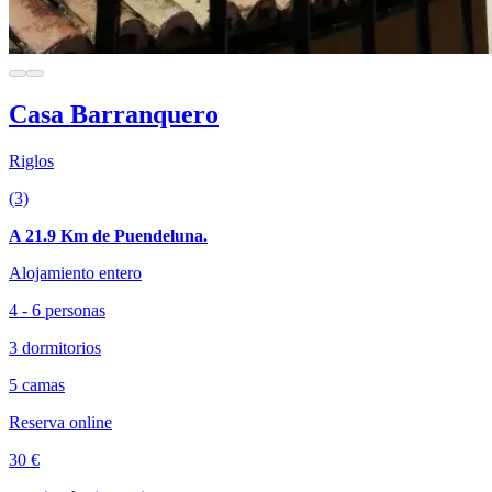
Casa Barranquero
Riglos
(3)
A 21.9 Km de Puendeluna.
Alojamiento entero
4 - 6 personas
3 dormitorios
5 camas
Reserva online
30 €