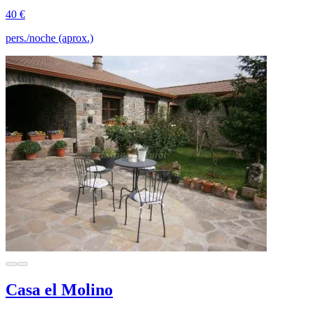
40 €
pers./noche (aprox.)
Casa el Molino