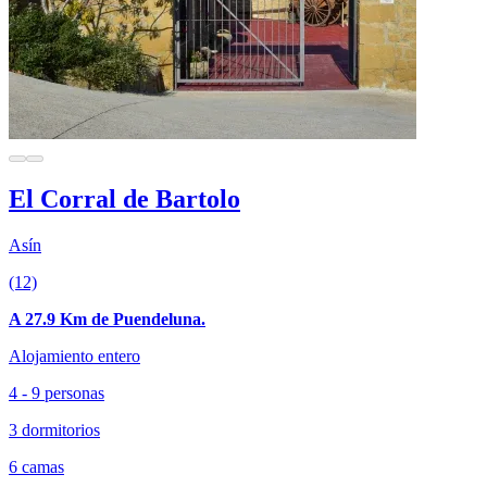
El Corral de Bartolo
Asín
(12)
A 27.9 Km de Puendeluna.
Alojamiento entero
4 - 9 personas
3 dormitorios
6 camas