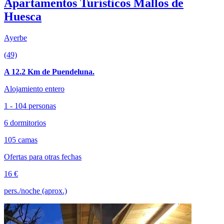
Apartamentos Turísticos Mallos de
Huesca
Ayerbe
(49)
A 12.2 Km de Puendeluna.
Alojamiento entero
1 - 104 personas
6 dormitorios
105 camas
Ofertas para otras fechas
16 €
pers./noche (aprox.)