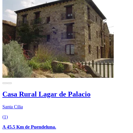
Casa Rural Lagar de Palacio
Santa Cilia
(1)
A 45.5 Km de Puendeluna.