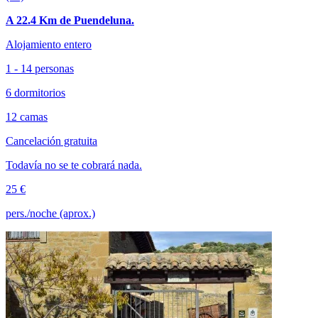
A 22.4 Km de Puendeluna.
Alojamiento entero
1 - 14 personas
6 dormitorios
12 camas
Cancelación gratuita
Todavía no se te cobrará nada.
25 €
pers./noche (aprox.)