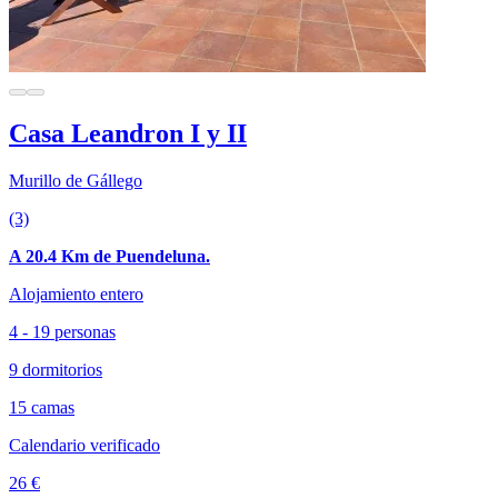
Casa Leandron I y II
Murillo de Gállego
(3)
A 20.4 Km de Puendeluna.
Alojamiento entero
4 - 19 personas
9 dormitorios
15 camas
Calendario verificado
26 €