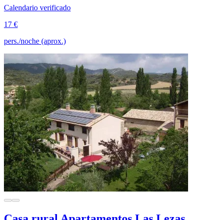
Calendario verificado
17 €
pers./noche (aprox.)
Casa rural Apartamentos Las Lezas