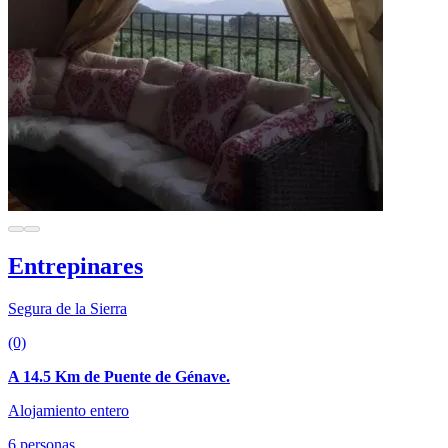
Entrepinares
Segura de la Sierra
(0)
A 14.5 Km de Puente de Génave.
Alojamiento entero
6 personas