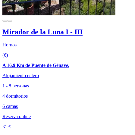
Mirador de la Luna I - III
Hornos
(6)
A 16.9 Km de Puente de Génave.
Alojamiento entero
1 - 8 personas
4 dormitorios
6 camas
Reserva online
31 €