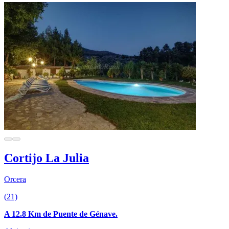
Cortijo La Julia
Orcera
(21)
A 12.8 Km de Puente de Génave.