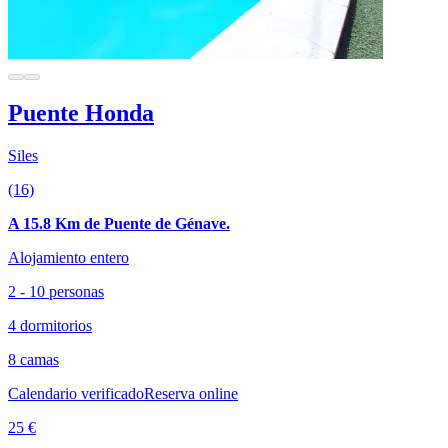
Puente Honda
Siles
(16)
A 15.8 Km de Puente de Génave.
Alojamiento entero
2 - 10 personas
4 dormitorios
8 camas
Calendario verificado
Reserva online
25 €