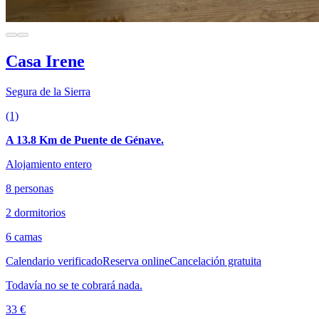
Casa Irene
Segura de la Sierra
(1)
A 13.8 Km de Puente de Génave.
Alojamiento entero
8 personas
2 dormitorios
6 camas
Calendario verificado
Reserva online
Cancelación gratuita
Todavía no se te cobrará nada.
33 €