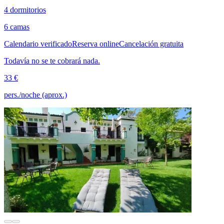
4 dormitorios
6 camas
Calendario verificado
Reserva online
Cancelación gratuita
Todavía no se te cobrará nada.
33 €
pers./noche (aprox.)