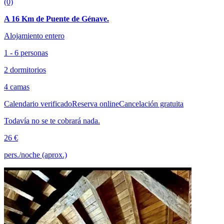
(0)
A 16 Km de Puente de Génave.
Alojamiento entero
1 - 6 personas
2 dormitorios
4 camas
Calendario verificado
Reserva online
Cancelación gratuita
Todavía no se te cobrará nada.
26 €
pers./noche (aprox.)