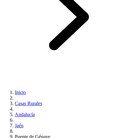
Inicio
Casas Rurales
Andalucía
Jaén
Puente de Génave