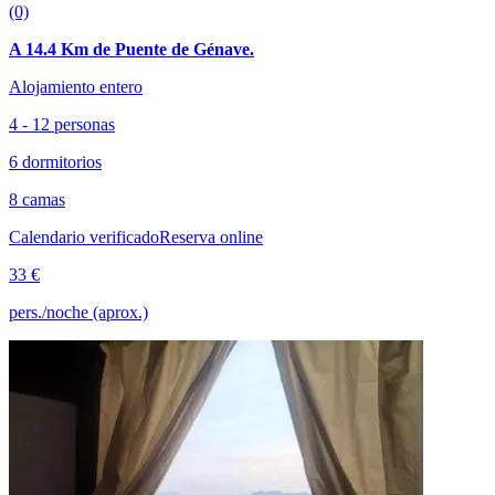
(0)
A 14.4 Km de Puente de Génave.
Alojamiento entero
4 - 12 personas
6 dormitorios
8 camas
Calendario verificado
Reserva online
33 €
pers./noche (aprox.)