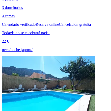
3 dormitorios
4 camas
Calendario verificado
Reserva online
Cancelación gratuita
Todavía no se te cobrará nada.
22 €
pers./noche (aprox.)