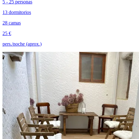
5 - 25 personas
13 dormitorios
28 camas
25 €
pers./noche (aprox.)