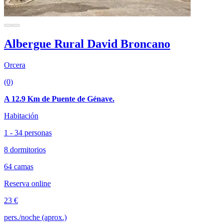
Albergue Rural David Broncano
Orcera
(0)
A 12.9 Km de Puente de Génave.
Habitación
1 - 34 personas
8 dormitorios
64 camas
Reserva online
23 €
pers./noche (aprox.)