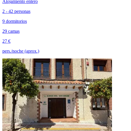
Alojamiento entero
2 - 42 personas
9 dormitorios
29 camas
27 €
pers./noche (aprox.)