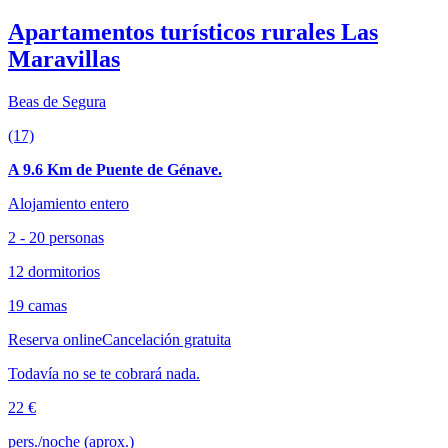
Apartamentos turísticos rurales Las
Maravillas
Beas de Segura
(17)
A 9.6 Km de Puente de Génave.
Alojamiento entero
2 - 20 personas
12 dormitorios
19 camas
Reserva online
Cancelación gratuita
Todavía no se te cobrará nada.
22 €
pers./noche (aprox.)