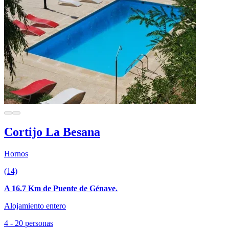
Cortijo La Besana
Hornos
(14)
A 16.7 Km de Puente de Génave.
Alojamiento entero
4 - 20 personas