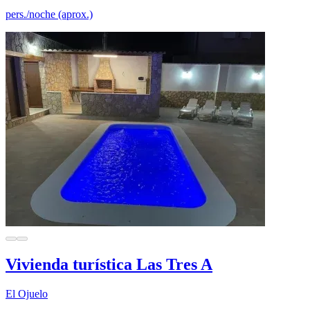
pers./noche (aprox.)
Vivienda turística Las Tres A
El Ojuelo