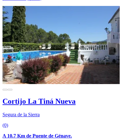
Cortijo La Tiná Nueva
Segura de la Sierra
(0)
A 10.7 Km de Puente de Génave.