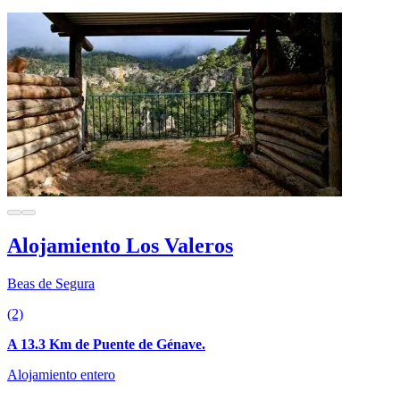
Alojamiento Los Valeros
Beas de Segura
(2)
A 13.3 Km de Puente de Génave.
Alojamiento entero