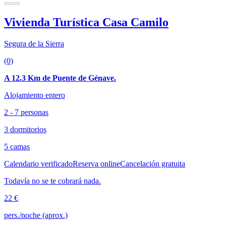
Vivienda Turística Casa Camilo
Segura de la Sierra
(0)
A 12.3 Km de Puente de Génave.
Alojamiento entero
2 - 7 personas
3 dormitorios
5 camas
Calendario verificado
Reserva online
Cancelación gratuita
Todavía no se te cobrará nada.
22 €
pers./noche (aprox.)