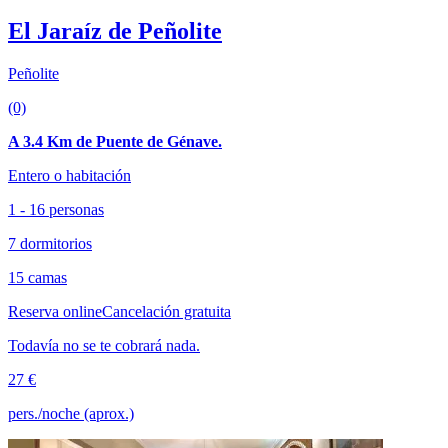
El Jaraíz de Peñolite
Peñolite
(0)
A 3.4 Km de Puente de Génave.
Entero o habitación
1 - 16 personas
7 dormitorios
15 camas
Reserva online
Cancelación gratuita
Todavía no se te cobrará nada.
27 €
pers./noche (aprox.)