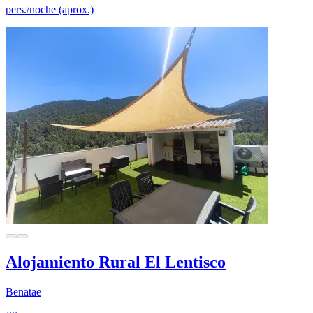
pers./noche (aprox.)
Alojamiento Rural El Lentisco
Benatae