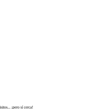
tos... ¡pero sí cerca!