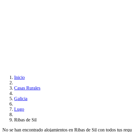
Inicio
Casas Rurales
Galicia
Lugo
Ribas de Sil
No se han encontrado alojamientos en Ribas de Sil con todos tus requisi