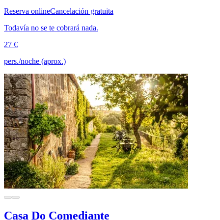
Reserva online
Cancelación gratuita
Todavía no se te cobrará nada.
27 €
pers./noche (aprox.)
Casa Do Comediante