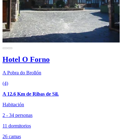
Hotel O Forno
A Pobra do Brollón
(4)
A 12.6 Km de Ribas de Sil.
Habitación
2 - 34 personas
11 dormitorios
26 camas