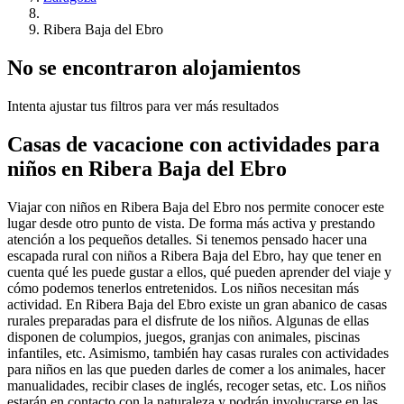
Ribera Baja del Ebro
No se encontraron alojamientos
Intenta ajustar tus filtros para ver más resultados
Casas de vacacione con actividades para
niños en Ribera Baja del Ebro
Viajar con niños en Ribera Baja del Ebro nos permite conocer este
lugar desde otro punto de vista. De forma más activa y prestando
atención a los pequeños detalles. Si tenemos pensado hacer una
escapada rural con niños a Ribera Baja del Ebro, hay que tener en
cuenta qué les puede gustar a ellos, qué pueden aprender del viaje y
cómo podemos tenerlos entretenidos. Los niños necesitan más
actividad. En Ribera Baja del Ebro existe un gran abanico de casas
rurales preparadas para el disfrute de los niños. Algunas de ellas
disponen de columpios, juegos, granjas con animales, piscinas
infantiles, etc. Asimismo, también hay casas rurales con actividades
para niños en las que pueden darles de comer a los animales, hacer
manualidades, recibir clases de inglés, recoger setas, etc. Los niños
estarán en contacto con la naturaleza y podrán involucrarse en las