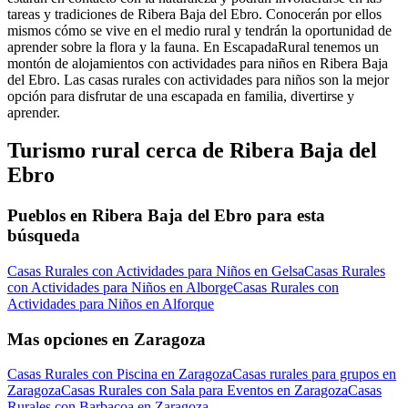
tareas y tradiciones de Ribera Baja del Ebro. Conocerán por ellos
mismos cómo se vive en el medio rural y tendrán la oportunidad de
aprender sobre la flora y la fauna. En EscapadaRural tenemos un
montón de alojamientos con actividades para niños en Ribera Baja
del Ebro. Las casas rurales con actividades para niños son la mejor
opción para disfrutar de una escapada en familia, divertirse y
aprender.
Turismo rural cerca de Ribera Baja del
Ebro
Pueblos en Ribera Baja del Ebro para esta
búsqueda
Casas Rurales con Actividades para Niños en Gelsa
Casas Rurales
con Actividades para Niños en Alborge
Casas Rurales con
Actividades para Niños en Alforque
Mas opciones en Zaragoza
Casas Rurales con Piscina en Zaragoza
Casas rurales para grupos en
Zaragoza
Casas Rurales con Sala para Eventos en Zaragoza
Casas
Rurales con Barbacoa en Zaragoza