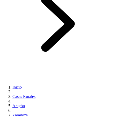
Inicio
Casas Rurales
Aragón
Zaragoza