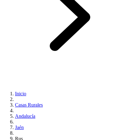
Inicio
Casas Rurales
Andalucía
Jaén
Rus