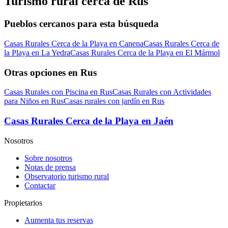
Turismo rural cerca de Rus
Pueblos cercanos para esta búsqueda
Casas Rurales Cerca de la Playa en Canena
Casas Rurales Cerca de
la Playa en La Yedra
Casas Rurales Cerca de la Playa en El Mármol
Otras opciones en Rus
Casas Rurales con Piscina en Rus
Casas Rurales con Actividades
para Niños en Rus
Casas rurales con jardín en Rus
Casas Rurales Cerca de la Playa en Jaén
Nosotros
Sobre nosotros
Notas de prensa
Observatorio turismo rural
Contactar
Propietarios
Aumenta tus reservas