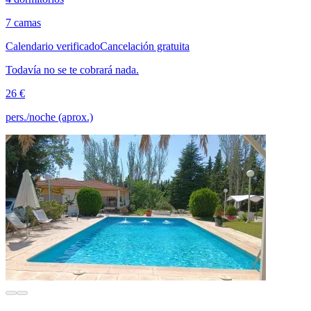
7 camas
Calendario verificado
Cancelación gratuita
Todavía no se te cobrará nada.
26 €
pers./noche (aprox.)