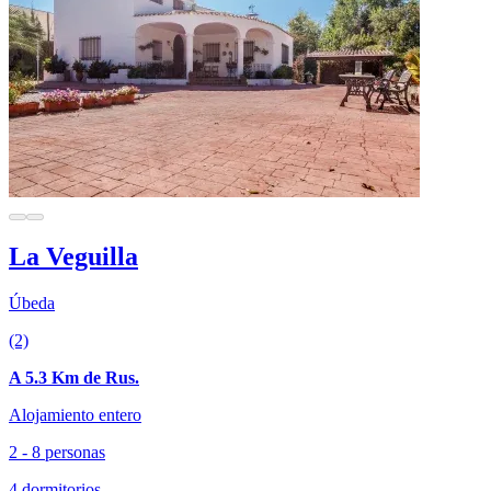
La Veguilla
Úbeda
(2)
A 5.3 Km de Rus.
Alojamiento entero
2 - 8 personas
4 dormitorios