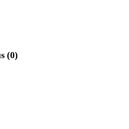
s (0)